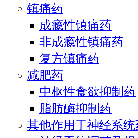
镇痛药
成瘾性镇痛药
非成瘾性镇痛药
复方镇痛药
减肥药
中枢性食欲抑制药
脂肪酶抑制药
其他作用于神经系统