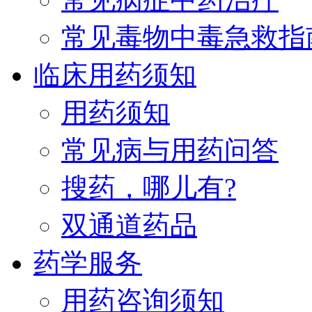
常见毒物中毒急救指
临床用药须知
用药须知
常见病与用药问答
搜药，哪儿有?
双通道药品
药学服务
用药咨询须知