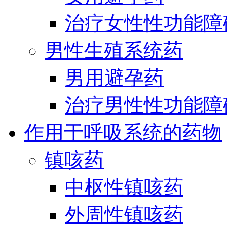
治疗女性性功能障
男性生殖系统药
男用避孕药
治疗男性性功能障
作用于呼吸系统的药物
镇咳药
中枢性镇咳药
外周性镇咳药