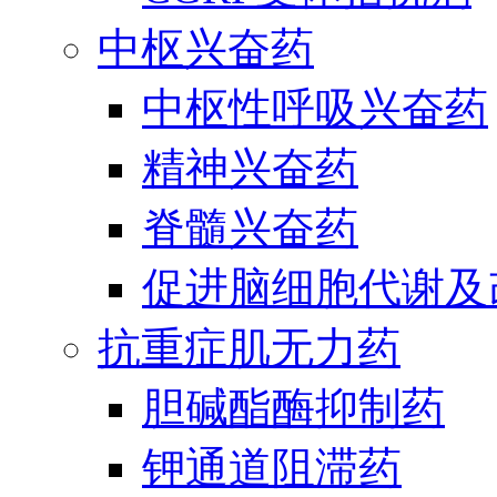
中枢兴奋药
中枢性呼吸兴奋药
精神兴奋药
脊髓兴奋药
促进脑细胞代谢及
抗重症肌无力药
胆碱酯酶抑制药
钾通道阻滞药