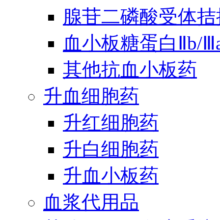
腺苷二磷酸受体拮
血小板糖蛋白Ⅱb/
其他抗血小板药
升血细胞药
升红细胞药
升白细胞药
升血小板药
血浆代用品