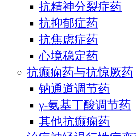
抗精神分裂症药
抗抑郁症药
抗焦虑症药
心境稳定药
抗癫痫药与抗惊厥药
钠通道调节药
γ-氨基丁酸调节药
其他抗癫痫药