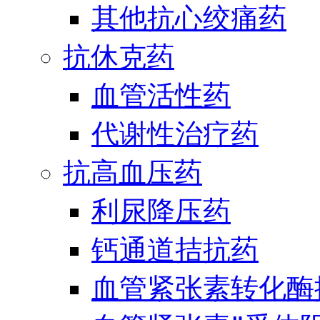
其他抗心绞痛药
抗休克药
血管活性药
代谢性治疗药
抗高血压药
利尿降压药
钙通道拮抗药
血管紧张素转化酶