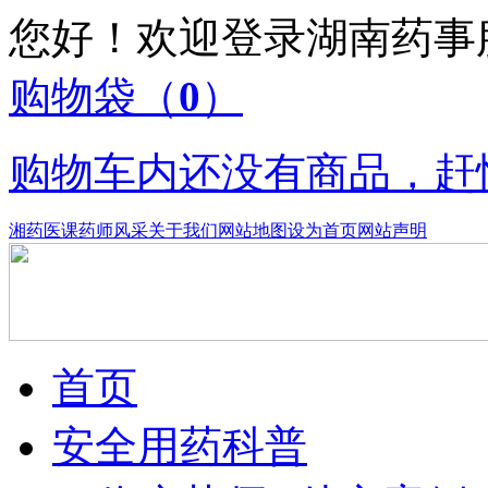
您好！欢迎登录湖南药
购物袋
（
0
）
购物车内还没有商品，赶
湘药医课
药师风采
关于我们
网站地图
设为首页
网站声明
首页
安全用药科普