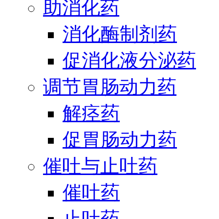
助消化药
消化酶制剂药
促消化液分泌药
调节胃肠动力药
解痉药
促胃肠动力药
催吐与止吐药
催吐药
止吐药