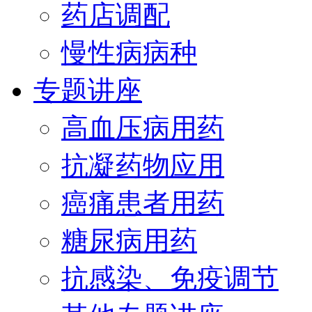
药店调配
慢性病病种
专题讲座
高血压病用药
抗凝药物应用
癌痛患者用药
糖尿病用药
抗感染、免疫调节