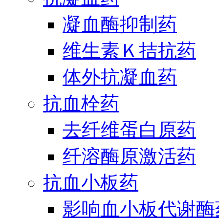
凝血酶抑制药
维生素Ｋ拮抗药
体外抗凝血药
抗血栓药
去纤维蛋白原药
纤溶酶原激活药
抗血小板药
影响血小板代谢酶