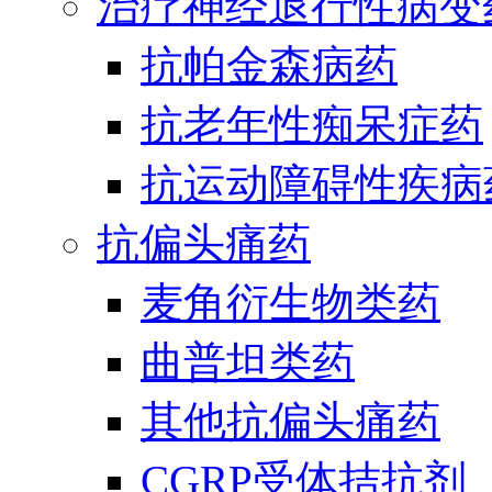
治疗神经退行性病变
抗帕金森病药
抗老年性痴呆症药
抗运动障碍性疾病
抗偏头痛药
麦角衍生物类药
曲普坦类药
其他抗偏头痛药
CGRP受体拮抗剂