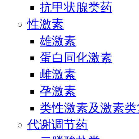
抗甲状腺类药
性激素
雄激素
蛋白同化激素
雌激素
孕激素
类性激素及激素类
代谢调节药