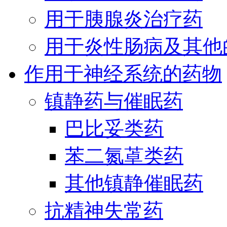
用于胰腺炎治疗药
用于炎性肠病及其他
作用于神经系统的药物
镇静药与催眠药
巴比妥类药
苯二氮䓬类药
其他镇静催眠药
抗精神失常药