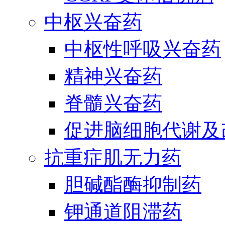
中枢兴奋药
中枢性呼吸兴奋药
精神兴奋药
脊髓兴奋药
促进脑细胞代谢及
抗重症肌无力药
胆碱酯酶抑制药
钾通道阻滞药