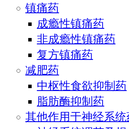
镇痛药
成瘾性镇痛药
非成瘾性镇痛药
复方镇痛药
减肥药
中枢性食欲抑制药
脂肪酶抑制药
其他作用于神经系统