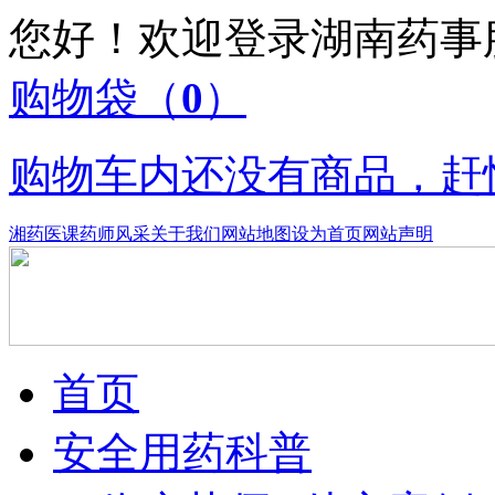
您好！欢迎登录湖南药
购物袋
（
0
）
购物车内还没有商品，赶
湘药医课
药师风采
关于我们
网站地图
设为首页
网站声明
首页
安全用药科普