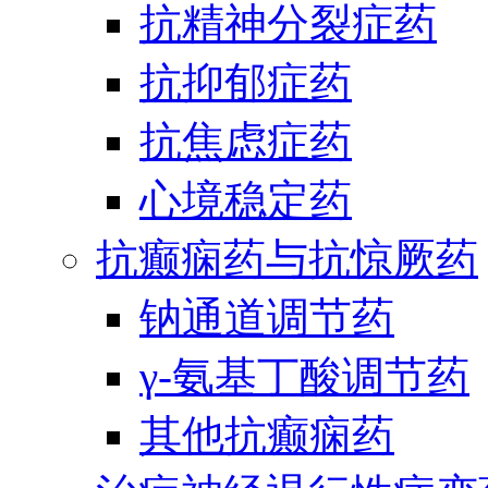
抗精神分裂症药
抗抑郁症药
抗焦虑症药
心境稳定药
抗癫痫药与抗惊厥药
钠通道调节药
γ-氨基丁酸调节药
其他抗癫痫药