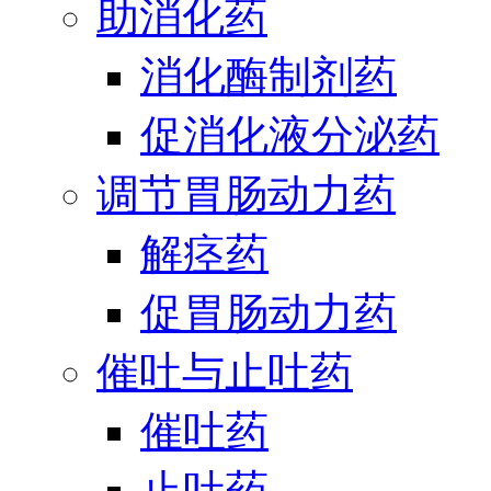
助消化药
消化酶制剂药
促消化液分泌药
调节胃肠动力药
解痉药
促胃肠动力药
催吐与止吐药
催吐药
止吐药