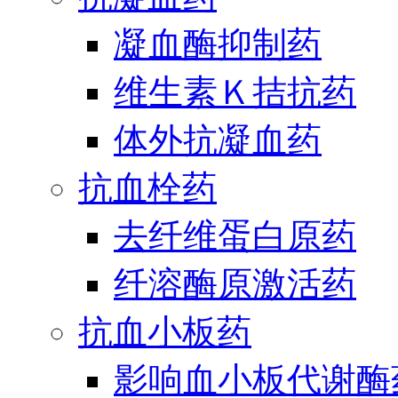
凝血酶抑制药
维生素Ｋ拮抗药
体外抗凝血药
抗血栓药
去纤维蛋白原药
纤溶酶原激活药
抗血小板药
影响血小板代谢酶