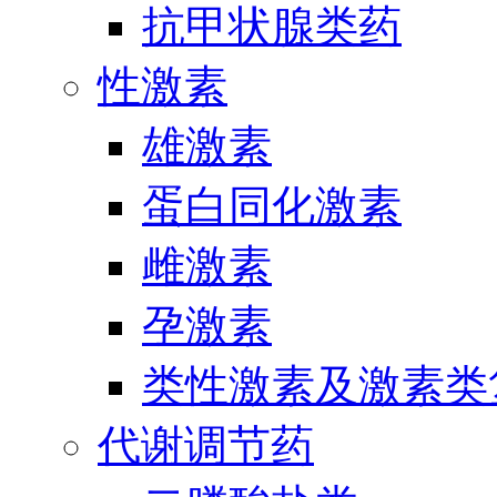
抗甲状腺类药
性激素
雄激素
蛋白同化激素
雌激素
孕激素
类性激素及激素类
代谢调节药