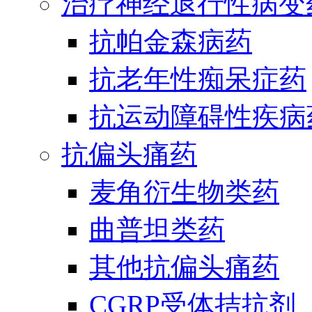
治疗神经退行性病变
抗帕金森病药
抗老年性痴呆症药
抗运动障碍性疾病
抗偏头痛药
麦角衍生物类药
曲普坦类药
其他抗偏头痛药
CGRP受体拮抗剂