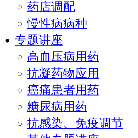
药店调配
慢性病病种
专题讲座
高血压病用药
抗凝药物应用
癌痛患者用药
糖尿病用药
抗感染、免疫调节