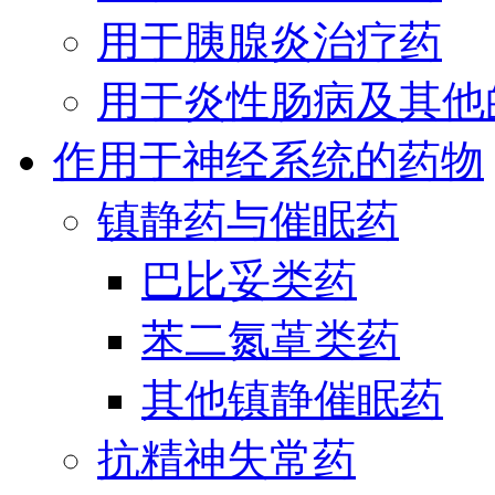
用于胰腺炎治疗药
用于炎性肠病及其他
作用于神经系统的药物
镇静药与催眠药
巴比妥类药
苯二氮䓬类药
其他镇静催眠药
抗精神失常药