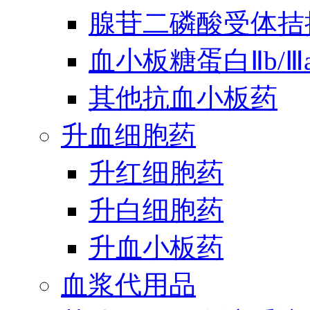
腺苷二磷酸受体拮
血小板糖蛋白Ⅱb/
其他抗血小板药
升血细胞药
升红细胞药
升白细胞药
升血小板药
血浆代用品