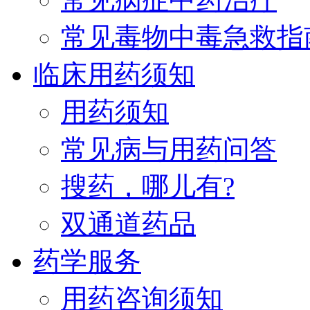
常见毒物中毒急救指
临床用药须知
用药须知
常见病与用药问答
搜药，哪儿有?
双通道药品
药学服务
用药咨询须知