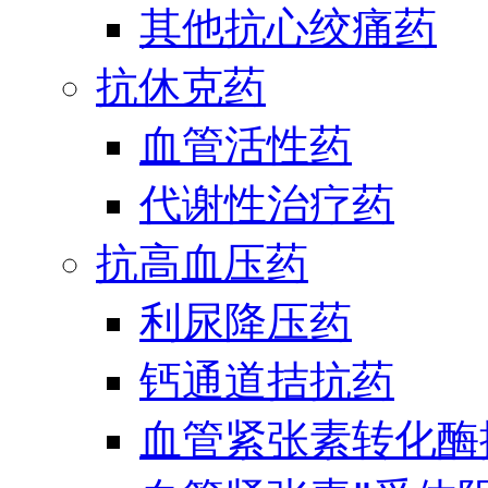
其他抗心绞痛药
抗休克药
血管活性药
代谢性治疗药
抗高血压药
利尿降压药
钙通道拮抗药
血管紧张素转化酶