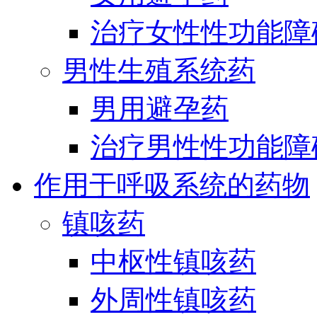
治疗女性性功能障
男性生殖系统药
男用避孕药
治疗男性性功能障
作用于呼吸系统的药物
镇咳药
中枢性镇咳药
外周性镇咳药