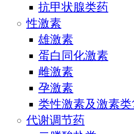
抗甲状腺类药
性激素
雄激素
蛋白同化激素
雌激素
孕激素
类性激素及激素类
代谢调节药