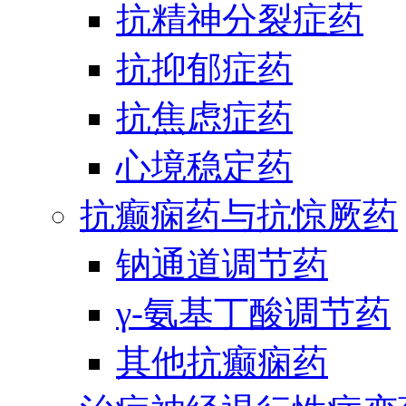
抗精神分裂症药
抗抑郁症药
抗焦虑症药
心境稳定药
抗癫痫药与抗惊厥药
钠通道调节药
γ-氨基丁酸调节药
其他抗癫痫药