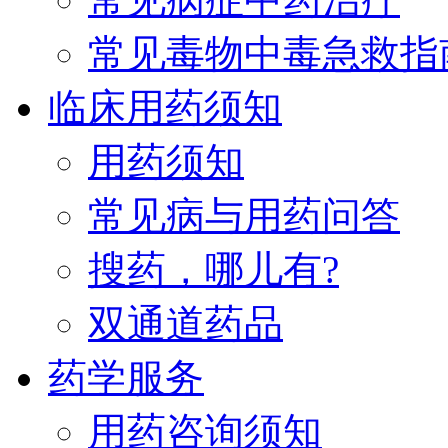
常见毒物中毒急救指
临床用药须知
用药须知
常见病与用药问答
搜药，哪儿有?
双通道药品
药学服务
用药咨询须知