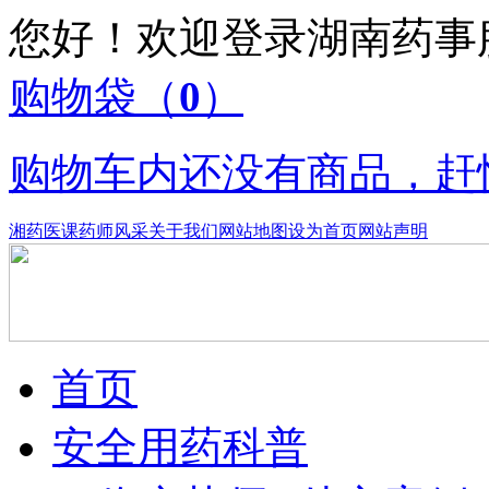
您好！欢迎登录湖南药
购物袋
（
0
）
购物车内还没有商品，赶
湘药医课
药师风采
关于我们
网站地图
设为首页
网站声明
首页
安全用药科普