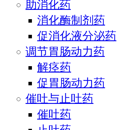
助消化药
消化酶制剂药
促消化液分泌药
调节胃肠动力药
解痉药
促胃肠动力药
催吐与止吐药
催吐药
止吐药