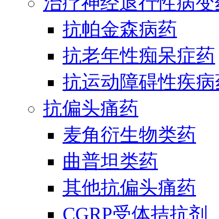
治疗神经退行性病变
抗帕金森病药
抗老年性痴呆症药
抗运动障碍性疾病
抗偏头痛药
麦角衍生物类药
曲普坦类药
其他抗偏头痛药
CGRP受体拮抗剂