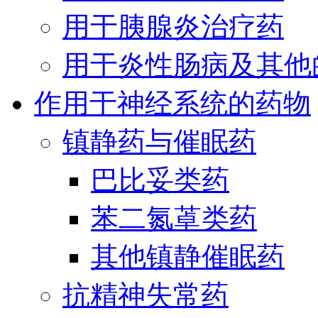
用于胰腺炎治疗药
用于炎性肠病及其他
作用于神经系统的药物
镇静药与催眠药
巴比妥类药
苯二氮䓬类药
其他镇静催眠药
抗精神失常药