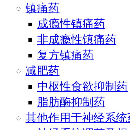
镇痛药
成瘾性镇痛药
非成瘾性镇痛药
复方镇痛药
减肥药
中枢性食欲抑制药
脂肪酶抑制药
其他作用于神经系统