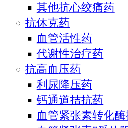
其他抗心绞痛药
抗休克药
血管活性药
代谢性治疗药
抗高血压药
利尿降压药
钙通道拮抗药
血管紧张素转化酶