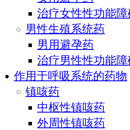
治疗女性性功能障
男性生殖系统药
男用避孕药
治疗男性性功能障
作用于呼吸系统的药物
镇咳药
中枢性镇咳药
外周性镇咳药