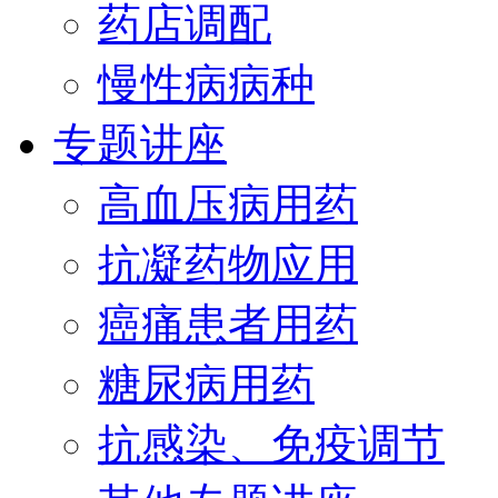
药店调配
慢性病病种
专题讲座
高血压病用药
抗凝药物应用
癌痛患者用药
糖尿病用药
抗感染、免疫调节