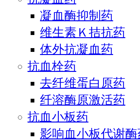
凝血酶抑制药
维生素Ｋ拮抗药
体外抗凝血药
抗血栓药
去纤维蛋白原药
纤溶酶原激活药
抗血小板药
影响血小板代谢酶