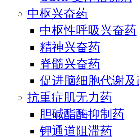
中枢兴奋药
中枢性呼吸兴奋药
精神兴奋药
脊髓兴奋药
促进脑细胞代谢及
抗重症肌无力药
胆碱酯酶抑制药
钾通道阻滞药