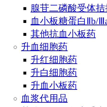
腺苷二磷酸受体拮
血小板糖蛋白Ⅱb/
其他抗血小板药
升血细胞药
升红细胞药
升白细胞药
升血小板药
血浆代用品