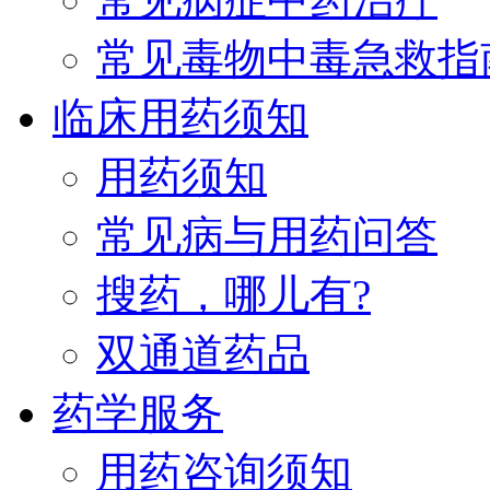
常见毒物中毒急救指
临床用药须知
用药须知
常见病与用药问答
搜药，哪儿有?
双通道药品
药学服务
用药咨询须知