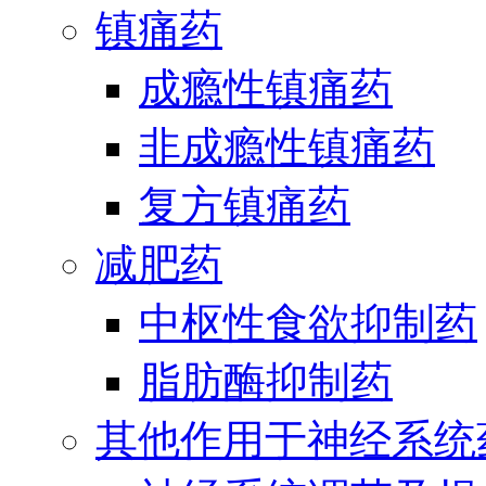
镇痛药
成瘾性镇痛药
非成瘾性镇痛药
复方镇痛药
减肥药
中枢性食欲抑制药
脂肪酶抑制药
其他作用于神经系统