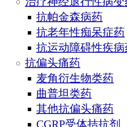
治疗神经退行性病变
抗帕金森病药
抗老年性痴呆症药
抗运动障碍性疾病
抗偏头痛药
麦角衍生物类药
曲普坦类药
其他抗偏头痛药
CGRP受体拮抗剂