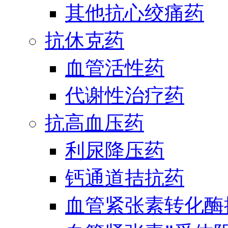
其他抗心绞痛药
抗休克药
血管活性药
代谢性治疗药
抗高血压药
利尿降压药
钙通道拮抗药
血管紧张素转化酶