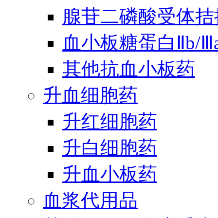
腺苷二磷酸受体拮
血小板糖蛋白Ⅱb/
其他抗血小板药
升血细胞药
升红细胞药
升白细胞药
升血小板药
血浆代用品