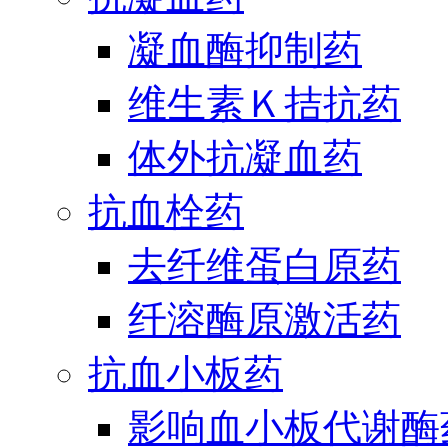
凝血酶抑制药
维生素Ｋ拮抗药
体外抗凝血药
抗血栓药
去纤维蛋白原药
纤溶酶原激活药
抗血小板药
影响血小板代谢酶