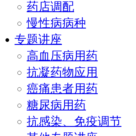
药店调配
慢性病病种
专题讲座
高血压病用药
抗凝药物应用
癌痛患者用药
糖尿病用药
抗感染、免疫调节