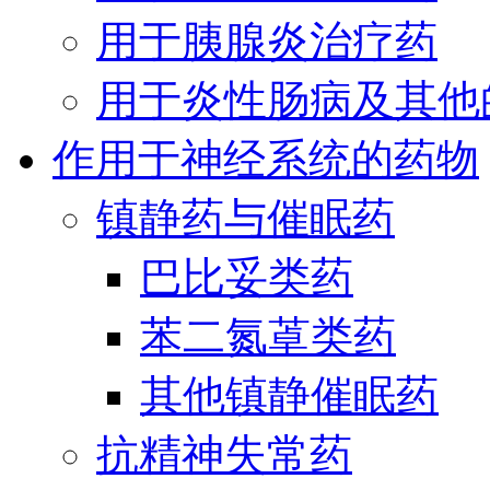
用于胰腺炎治疗药
用于炎性肠病及其他
作用于神经系统的药物
镇静药与催眠药
巴比妥类药
苯二氮䓬类药
其他镇静催眠药
抗精神失常药