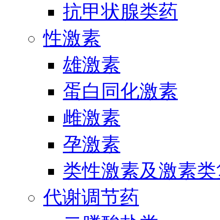
抗甲状腺类药
性激素
雄激素
蛋白同化激素
雌激素
孕激素
类性激素及激素类
代谢调节药