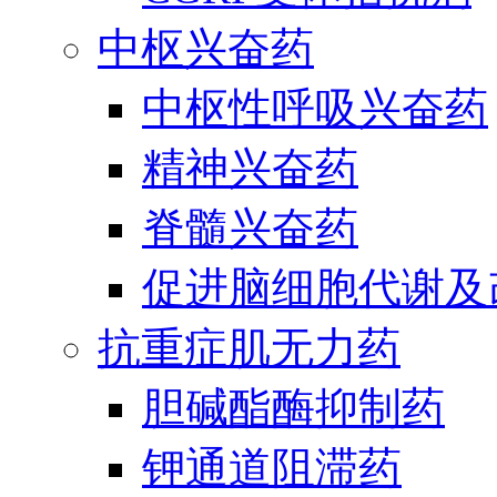
中枢兴奋药
中枢性呼吸兴奋药
精神兴奋药
脊髓兴奋药
促进脑细胞代谢及
抗重症肌无力药
胆碱酯酶抑制药
钾通道阻滞药