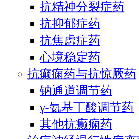
抗精神分裂症药
抗抑郁症药
抗焦虑症药
心境稳定药
抗癫痫药与抗惊厥药
钠通道调节药
γ-氨基丁酸调节药
其他抗癫痫药