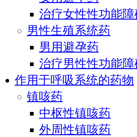
治疗女性性功能障
男性生殖系统药
男用避孕药
治疗男性性功能障
作用于呼吸系统的药物
镇咳药
中枢性镇咳药
外周性镇咳药