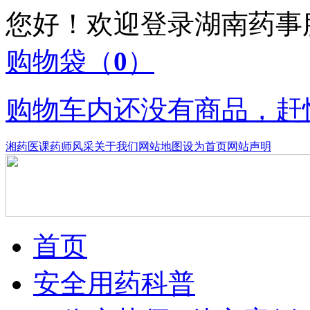
您好！欢迎登录湖南药
购物袋
（
0
）
购物车内还没有商品，赶
湘药医课
药师风采
关于我们
网站地图
设为首页
网站声明
首页
安全用药科普