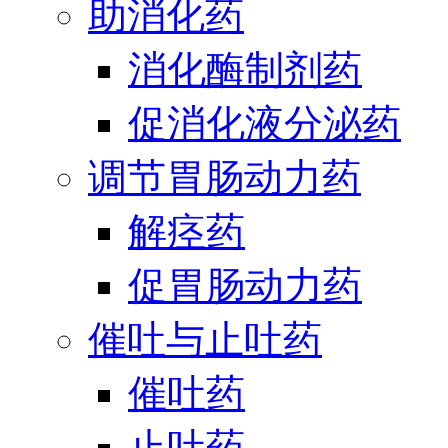
助消化药
消化酶制剂药
促消化液分泌药
调节胃肠动力药
解痉药
促胃肠动力药
催吐与止吐药
催吐药
止吐药