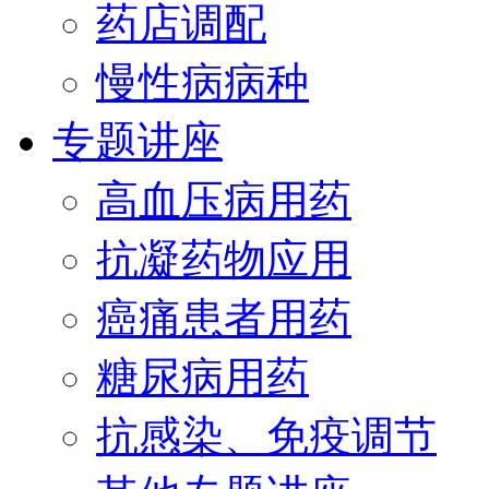
药店调配
慢性病病种
专题讲座
高血压病用药
抗凝药物应用
癌痛患者用药
糖尿病用药
抗感染、免疫调节