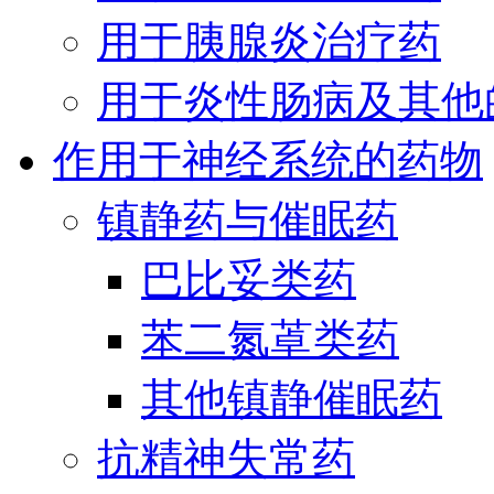
用于胰腺炎治疗药
用于炎性肠病及其他
作用于神经系统的药物
镇静药与催眠药
巴比妥类药
苯二氮䓬类药
其他镇静催眠药
抗精神失常药