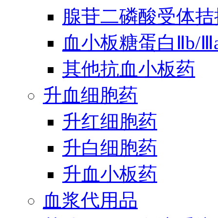
腺苷二磷酸受体拮
血小板糖蛋白Ⅱb/
其他抗血小板药
升血细胞药
升红细胞药
升白细胞药
升血小板药
血浆代用品