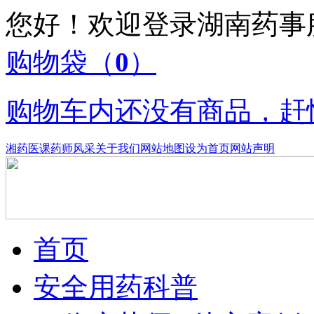
您好！欢迎登录湖南药
购物袋
（
0
）
购物车内还没有商品，赶
湘药医课
药师风采
关于我们
网站地图
设为首页
网站声明
首页
安全用药科普