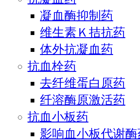
凝血酶抑制药
维生素Ｋ拮抗药
体外抗凝血药
抗血栓药
去纤维蛋白原药
纤溶酶原激活药
抗血小板药
影响血小板代谢酶