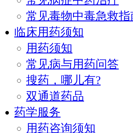
常见毒物中毒急救指
临床用药须知
用药须知
常见病与用药问答
搜药，哪儿有?
双通道药品
药学服务
用药咨询须知