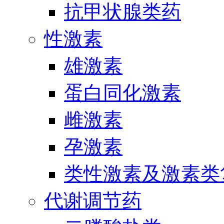
抗甲状腺类药
性激素
雄激素
蛋白同化激素
雌激素
孕激素
类性激素及激素类
代谢调节药