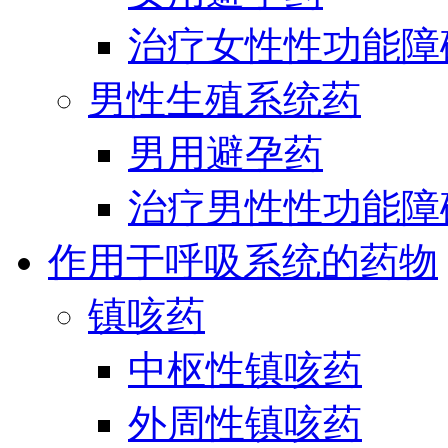
治疗女性性功能障
男性生殖系统药
男用避孕药
治疗男性性功能障
作用于呼吸系统的药物
镇咳药
中枢性镇咳药
外周性镇咳药