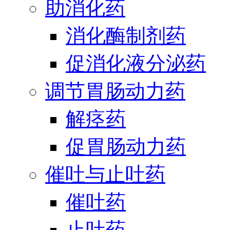
助消化药
消化酶制剂药
促消化液分泌药
调节胃肠动力药
解痉药
促胃肠动力药
催吐与止吐药
催吐药
止吐药