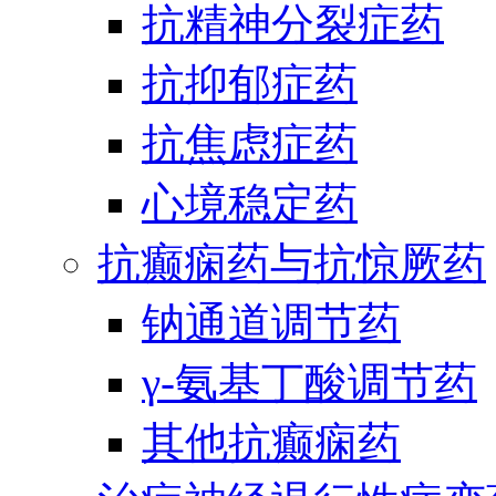
抗精神分裂症药
抗抑郁症药
抗焦虑症药
心境稳定药
抗癫痫药与抗惊厥药
钠通道调节药
γ-氨基丁酸调节药
其他抗癫痫药