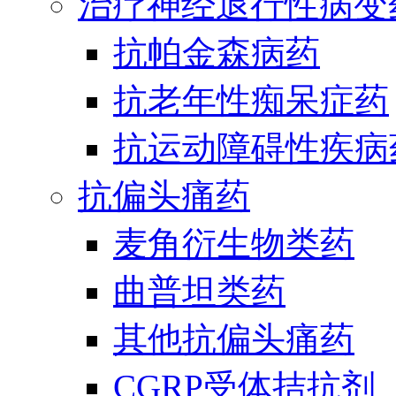
治疗神经退行性病变
抗帕金森病药
抗老年性痴呆症药
抗运动障碍性疾病
抗偏头痛药
麦角衍生物类药
曲普坦类药
其他抗偏头痛药
CGRP受体拮抗剂