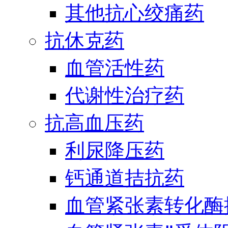
其他抗心绞痛药
抗休克药
血管活性药
代谢性治疗药
抗高血压药
利尿降压药
钙通道拮抗药
血管紧张素转化酶