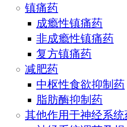
镇痛药
成瘾性镇痛药
非成瘾性镇痛药
复方镇痛药
减肥药
中枢性食欲抑制药
脂肪酶抑制药
其他作用于神经系统