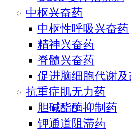
中枢兴奋药
中枢性呼吸兴奋药
精神兴奋药
脊髓兴奋药
促进脑细胞代谢及
抗重症肌无力药
胆碱酯酶抑制药
钾通道阻滞药