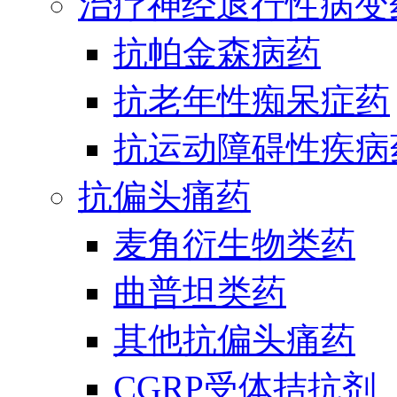
治疗神经退行性病变
抗帕金森病药
抗老年性痴呆症药
抗运动障碍性疾病
抗偏头痛药
麦角衍生物类药
曲普坦类药
其他抗偏头痛药
CGRP受体拮抗剂