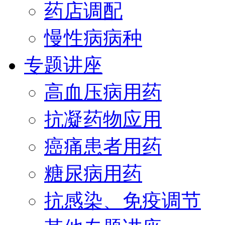
药店调配
慢性病病种
专题讲座
高血压病用药
抗凝药物应用
癌痛患者用药
糖尿病用药
抗感染、免疫调节