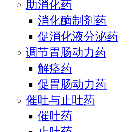
助消化药
消化酶制剂药
促消化液分泌药
调节胃肠动力药
解痉药
促胃肠动力药
催吐与止吐药
催吐药
止吐药