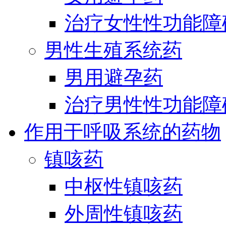
治疗女性性功能障
男性生殖系统药
男用避孕药
治疗男性性功能障
作用于呼吸系统的药物
镇咳药
中枢性镇咳药
外周性镇咳药