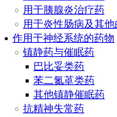
用于胰腺炎治疗药
用于炎性肠病及其他
作用于神经系统的药物
镇静药与催眠药
巴比妥类药
苯二氮䓬类药
其他镇静催眠药
抗精神失常药