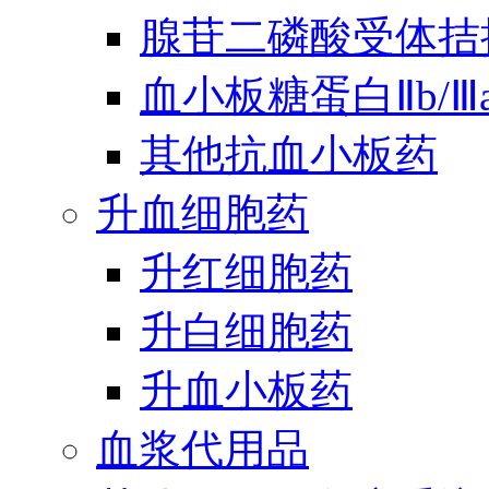
腺苷二磷酸受体拮
血小板糖蛋白Ⅱb/
其他抗血小板药
升血细胞药
升红细胞药
升白细胞药
升血小板药
血浆代用品