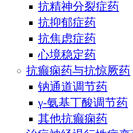
抗精神分裂症药
抗抑郁症药
抗焦虑症药
心境稳定药
抗癫痫药与抗惊厥药
钠通道调节药
γ-氨基丁酸调节药
其他抗癫痫药