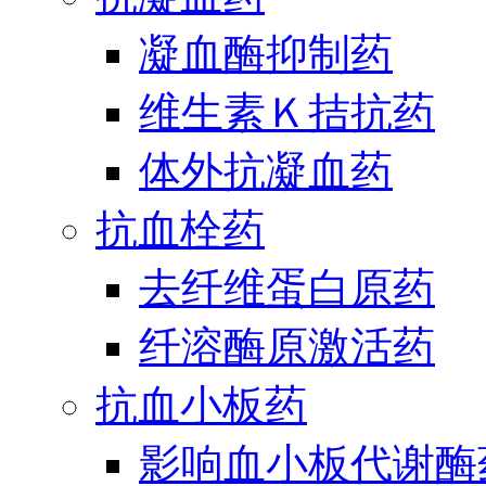
凝血酶抑制药
维生素Ｋ拮抗药
体外抗凝血药
抗血栓药
去纤维蛋白原药
纤溶酶原激活药
抗血小板药
影响血小板代谢酶