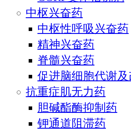
中枢兴奋药
中枢性呼吸兴奋药
精神兴奋药
脊髓兴奋药
促进脑细胞代谢及
抗重症肌无力药
胆碱酯酶抑制药
钾通道阻滞药