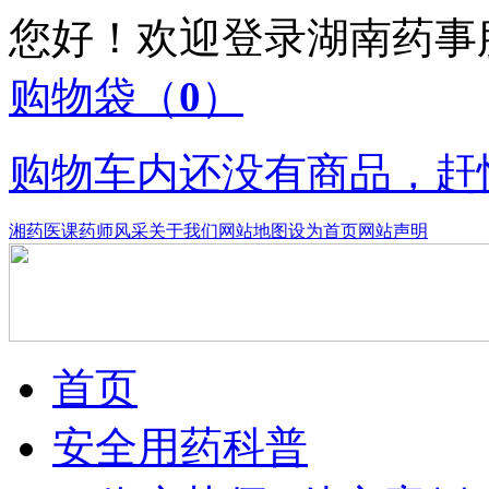
您好！欢迎登录湖南药
购物袋
（
0
）
购物车内还没有商品，赶
湘药医课
药师风采
关于我们
网站地图
设为首页
网站声明
首页
安全用药科普