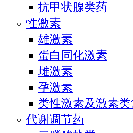
抗甲状腺类药
性激素
雄激素
蛋白同化激素
雌激素
孕激素
类性激素及激素类
代谢调节药