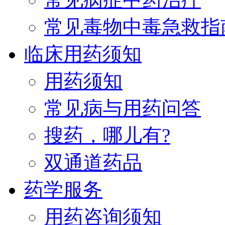
常见毒物中毒急救指
临床用药须知
用药须知
常见病与用药问答
搜药，哪儿有?
双通道药品
药学服务
用药咨询须知