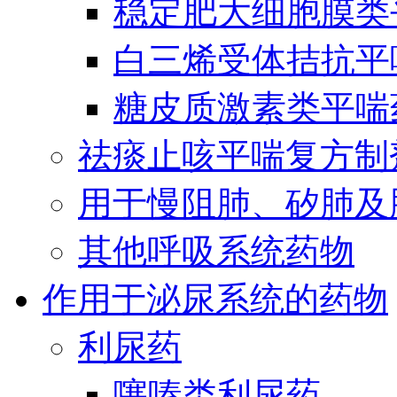
稳定肥大细胞膜类
白三烯受体拮抗平
糖皮质激素类平喘
祛痰止咳平喘复方制
用于慢阻肺、矽肺及
其他呼吸系统药物
作用于泌尿系统的药物
利尿药
噻嗪类利尿药