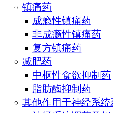
镇痛药
成瘾性镇痛药
非成瘾性镇痛药
复方镇痛药
减肥药
中枢性食欲抑制药
脂肪酶抑制药
其他作用于神经系统