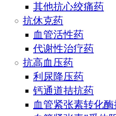
其他抗心绞痛药
抗休克药
血管活性药
代谢性治疗药
抗高血压药
利尿降压药
钙通道拮抗药
血管紧张素转化酶