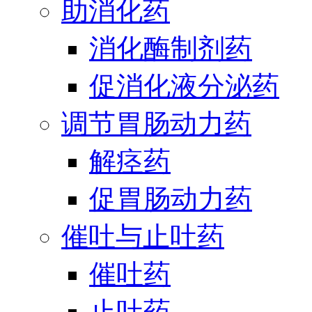
助消化药
消化酶制剂药
促消化液分泌药
调节胃肠动力药
解痉药
促胃肠动力药
催吐与止吐药
催吐药
止吐药