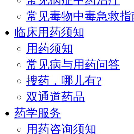
常见毒物中毒急救指
临床用药须知
用药须知
常见病与用药问答
搜药，哪儿有?
双通道药品
药学服务
用药咨询须知