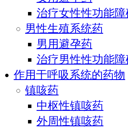
治疗女性性功能障
男性生殖系统药
男用避孕药
治疗男性性功能障
作用于呼吸系统的药物
镇咳药
中枢性镇咳药
外周性镇咳药