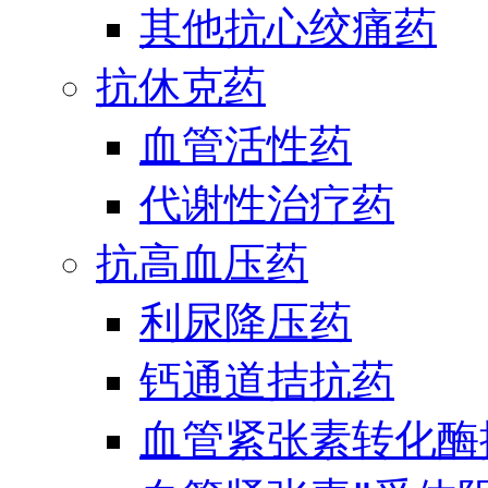
其他抗心绞痛药
抗休克药
血管活性药
代谢性治疗药
抗高血压药
利尿降压药
钙通道拮抗药
血管紧张素转化酶