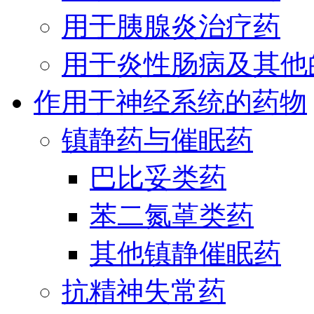
用于胰腺炎治疗药
用于炎性肠病及其他
作用于神经系统的药物
镇静药与催眠药
巴比妥类药
苯二氮䓬类药
其他镇静催眠药
抗精神失常药