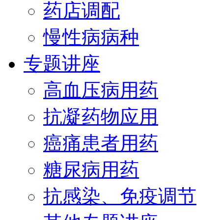
药店调配
慢性病病种
专题讲座
高血压病用药
抗凝药物应用
癌痛患者用药
糖尿病用药
抗感染、免疫调节