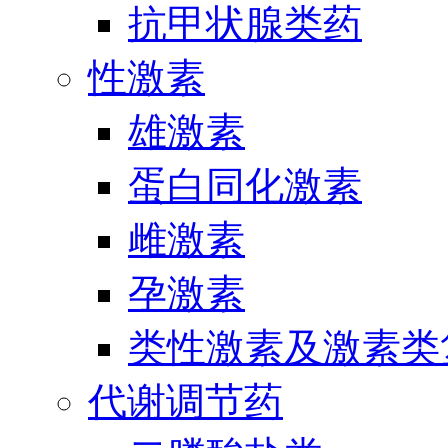
抗甲状腺类药
性激素
雄激素
蛋白同化激素
雌激素
孕激素
类性激素及激素类
代谢调节药