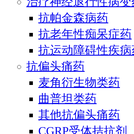
治疗神经退行性病变
抗帕金森病药
抗老年性痴呆症药
抗运动障碍性疾病
抗偏头痛药
麦角衍生物类药
曲普坦类药
其他抗偏头痛药
CGRP受体拮抗剂