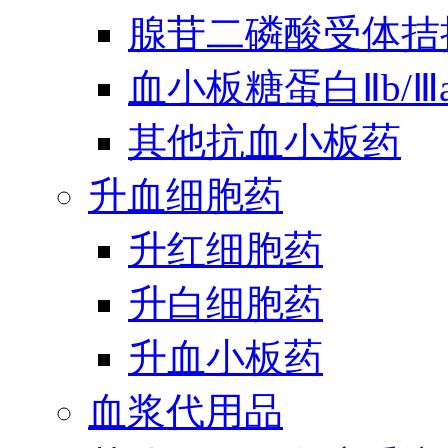
腺苷二磷酸受体拮
血小板糖蛋白Ⅱb/
其他抗血小板药
升血细胞药
升红细胞药
升白细胞药
升血小板药
血浆代用品