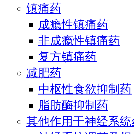
镇痛药
成瘾性镇痛药
非成瘾性镇痛药
复方镇痛药
减肥药
中枢性食欲抑制药
脂肪酶抑制药
其他作用于神经系统