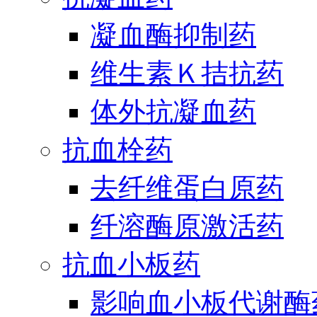
凝血酶抑制药
维生素Ｋ拮抗药
体外抗凝血药
抗血栓药
去纤维蛋白原药
纤溶酶原激活药
抗血小板药
影响血小板代谢酶