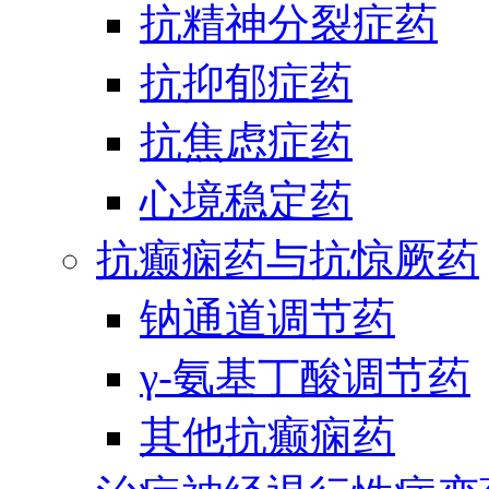
抗精神分裂症药
抗抑郁症药
抗焦虑症药
心境稳定药
抗癫痫药与抗惊厥药
钠通道调节药
γ-氨基丁酸调节药
其他抗癫痫药