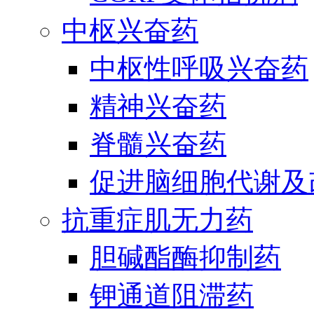
中枢兴奋药
中枢性呼吸兴奋药
精神兴奋药
脊髓兴奋药
促进脑细胞代谢及
抗重症肌无力药
胆碱酯酶抑制药
钾通道阻滞药