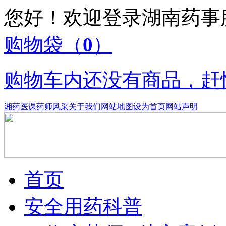
您好！欢迎登录湖南药
购物袋
（
0
）
购物车内还没有商品，赶
湘药医课
药师风采
关于我们
网站地图
设为首页
网站声明
首页
安全用药科普