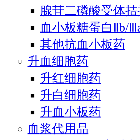
腺苷二磷酸受体拮
血小板糖蛋白Ⅱb/
其他抗血小板药
升血细胞药
升红细胞药
升白细胞药
升血小板药
血浆代用品