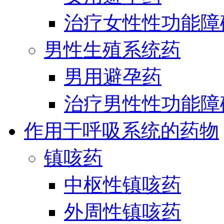
治疗女性性功能障
男性生殖系统药
男用避孕药
治疗男性性功能障
作用于呼吸系统的药物
镇咳药
中枢性镇咳药
外周性镇咳药