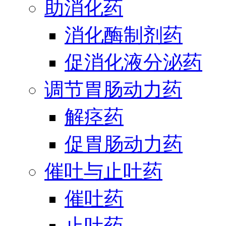
助消化药
消化酶制剂药
促消化液分泌药
调节胃肠动力药
解痉药
促胃肠动力药
催吐与止吐药
催吐药
止吐药