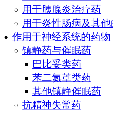
用于胰腺炎治疗药
用于炎性肠病及其他
作用于神经系统的药物
镇静药与催眠药
巴比妥类药
苯二氮䓬类药
其他镇静催眠药
抗精神失常药