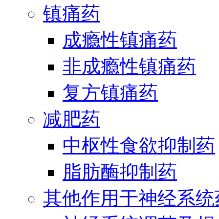
镇痛药
成瘾性镇痛药
非成瘾性镇痛药
复方镇痛药
减肥药
中枢性食欲抑制药
脂肪酶抑制药
其他作用于神经系统