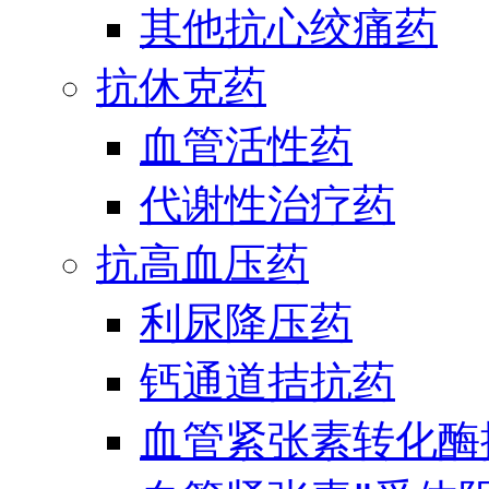
其他抗心绞痛药
抗休克药
血管活性药
代谢性治疗药
抗高血压药
利尿降压药
钙通道拮抗药
血管紧张素转化酶