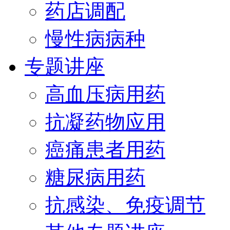
药店调配
慢性病病种
专题讲座
高血压病用药
抗凝药物应用
癌痛患者用药
糖尿病用药
抗感染、免疫调节