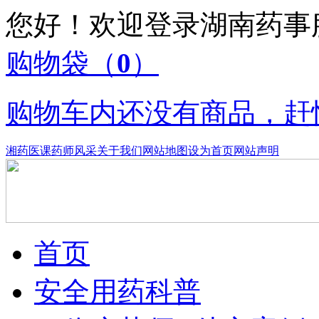
您好！欢迎登录湖南药
购物袋
（
0
）
购物车内还没有商品，赶
湘药医课
药师风采
关于我们
网站地图
设为首页
网站声明
首页
安全用药科普