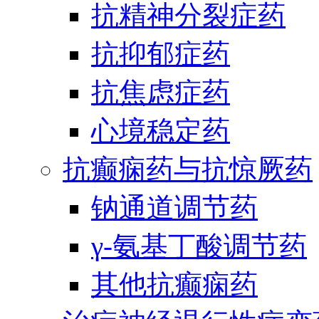
抗精神分裂症药
抗抑郁症药
抗焦虑症药
心境稳定药
抗癫痫药与抗惊厥药
钠通道调节药
γ-氨基丁酸调节药
其他抗癫痫药