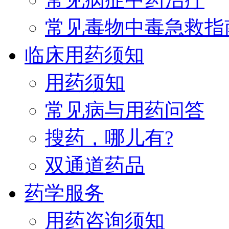
常见毒物中毒急救指
临床用药须知
用药须知
常见病与用药问答
搜药，哪儿有?
双通道药品
药学服务
用药咨询须知