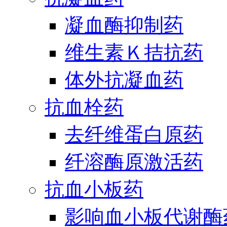
凝血酶抑制药
维生素Ｋ拮抗药
体外抗凝血药
抗血栓药
去纤维蛋白原药
纤溶酶原激活药
抗血小板药
影响血小板代谢酶