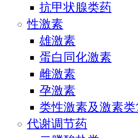
抗甲状腺类药
性激素
雄激素
蛋白同化激素
雌激素
孕激素
类性激素及激素类
代谢调节药