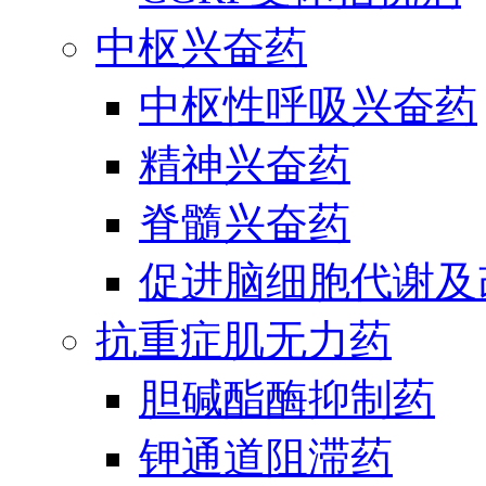
中枢兴奋药
中枢性呼吸兴奋药
精神兴奋药
脊髓兴奋药
促进脑细胞代谢及
抗重症肌无力药
胆碱酯酶抑制药
钾通道阻滞药