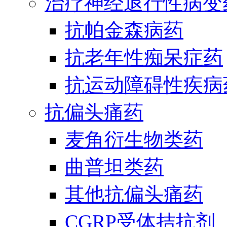
治疗神经退行性病变
抗帕金森病药
抗老年性痴呆症药
抗运动障碍性疾病
抗偏头痛药
麦角衍生物类药
曲普坦类药
其他抗偏头痛药
CGRP受体拮抗剂