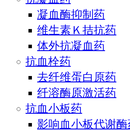
凝血酶抑制药
维生素Ｋ拮抗药
体外抗凝血药
抗血栓药
去纤维蛋白原药
纤溶酶原激活药
抗血小板药
影响血小板代谢酶