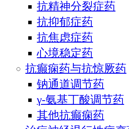
抗精神分裂症药
抗抑郁症药
抗焦虑症药
心境稳定药
抗癫痫药与抗惊厥药
钠通道调节药
γ-氨基丁酸调节药
其他抗癫痫药