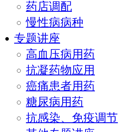
药店调配
慢性病病种
专题讲座
高血压病用药
抗凝药物应用
癌痛患者用药
糖尿病用药
抗感染、免疫调节