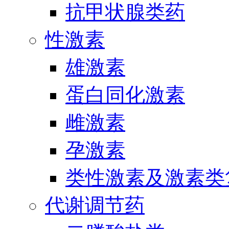
抗甲状腺类药
性激素
雄激素
蛋白同化激素
雌激素
孕激素
类性激素及激素类
代谢调节药