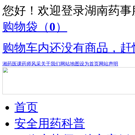
您好！欢迎登录湖南药
购物袋
（
0
）
购物车内还没有商品，赶
湘药医课
药师风采
关于我们
网站地图
设为首页
网站声明
首页
安全用药科普