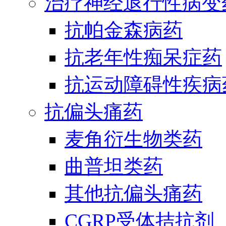
治疗神经退行性病变
抗帕金森病药
抗老年性痴呆症药
抗运动障碍性疾病
抗偏头痛药
麦角衍生物类药
曲普坦类药
其他抗偏头痛药
CGRP受体拮抗剂