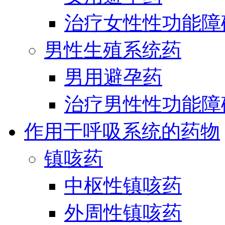
治疗女性性功能障
男性生殖系统药
男用避孕药
治疗男性性功能障
作用于呼吸系统的药物
镇咳药
中枢性镇咳药
外周性镇咳药