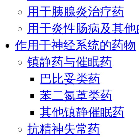
用于胰腺炎治疗药
用于炎性肠病及其他
作用于神经系统的药物
镇静药与催眠药
巴比妥类药
苯二氮䓬类药
其他镇静催眠药
抗精神失常药