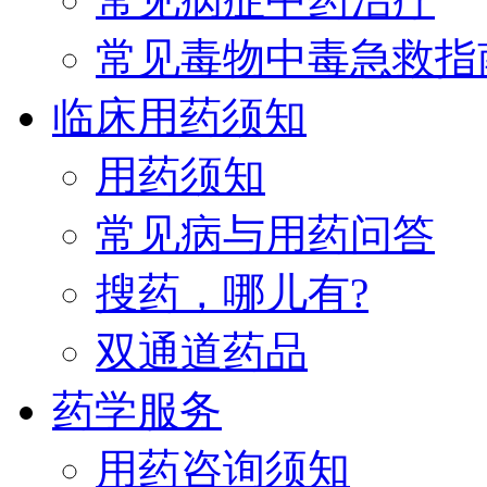
常见毒物中毒急救指
临床用药须知
用药须知
常见病与用药问答
搜药，哪儿有?
双通道药品
药学服务
用药咨询须知