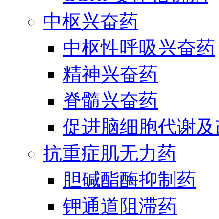
中枢兴奋药
中枢性呼吸兴奋药
精神兴奋药
脊髓兴奋药
促进脑细胞代谢及
抗重症肌无力药
胆碱酯酶抑制药
钾通道阻滞药