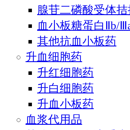
腺苷二磷酸受体拮
血小板糖蛋白Ⅱb/
其他抗血小板药
升血细胞药
升红细胞药
升白细胞药
升血小板药
血浆代用品