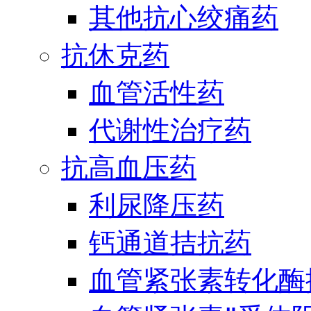
其他抗心绞痛药
抗休克药
血管活性药
代谢性治疗药
抗高血压药
利尿降压药
钙通道拮抗药
血管紧张素转化酶