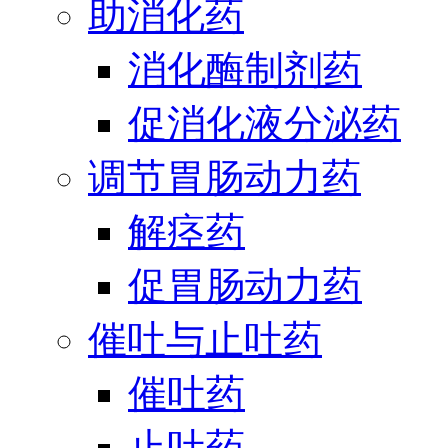
助消化药
消化酶制剂药
促消化液分泌药
调节胃肠动力药
解痉药
促胃肠动力药
催吐与止吐药
催吐药
止吐药