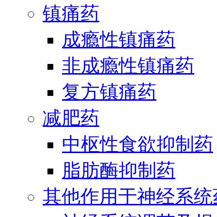
镇痛药
成瘾性镇痛药
非成瘾性镇痛药
复方镇痛药
减肥药
中枢性食欲抑制药
脂肪酶抑制药
其他作用于神经系统