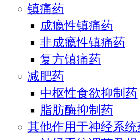
镇痛药
成瘾性镇痛药
非成瘾性镇痛药
复方镇痛药
减肥药
中枢性食欲抑制药
脂肪酶抑制药
其他作用于神经系统