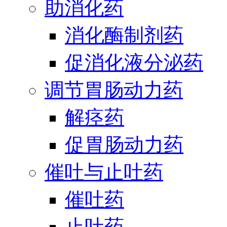
助消化药
消化酶制剂药
促消化液分泌药
调节胃肠动力药
解痉药
促胃肠动力药
催吐与止吐药
催吐药
止吐药