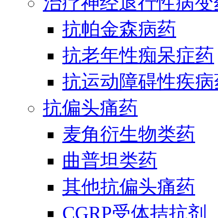
治疗神经退行性病变
抗帕金森病药
抗老年性痴呆症药
抗运动障碍性疾病
抗偏头痛药
麦角衍生物类药
曲普坦类药
其他抗偏头痛药
CGRP受体拮抗剂