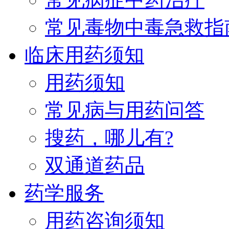
常见毒物中毒急救指
临床用药须知
用药须知
常见病与用药问答
搜药，哪儿有?
双通道药品
药学服务
用药咨询须知