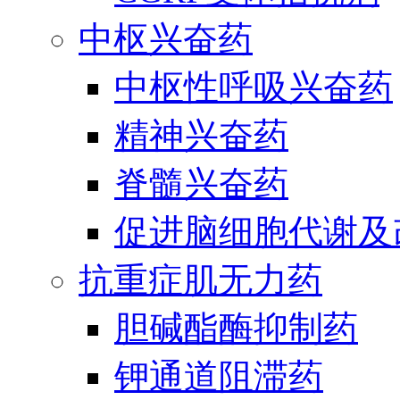
中枢兴奋药
中枢性呼吸兴奋药
精神兴奋药
脊髓兴奋药
促进脑细胞代谢及
抗重症肌无力药
胆碱酯酶抑制药
钾通道阻滞药