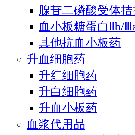
腺苷二磷酸受体拮
血小板糖蛋白Ⅱb/
其他抗血小板药
升血细胞药
升红细胞药
升白细胞药
升血小板药
血浆代用品