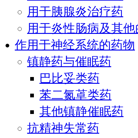
用于胰腺炎治疗药
用于炎性肠病及其他
作用于神经系统的药物
镇静药与催眠药
巴比妥类药
苯二氮䓬类药
其他镇静催眠药
抗精神失常药