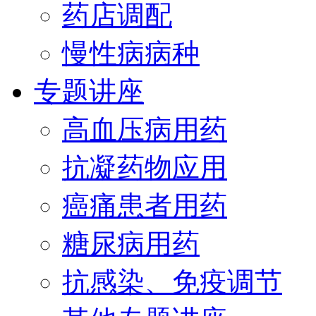
药店调配
慢性病病种
专题讲座
高血压病用药
抗凝药物应用
癌痛患者用药
糖尿病用药
抗感染、免疫调节