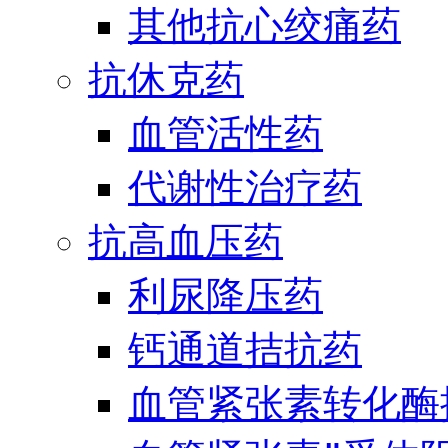
其他抗心绞痛药
抗休克药
血管活性药
代谢性治疗药
抗高血压药
利尿降压药
钙通道拮抗药
血管紧张素转化酶