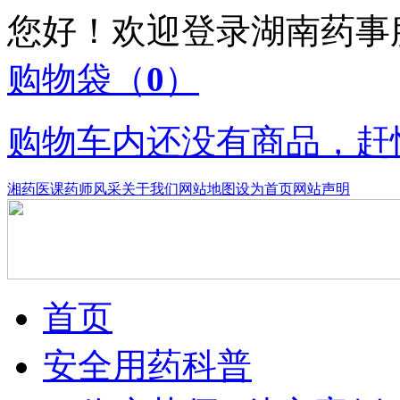
您好！欢迎登录湖南药
购物袋
（
0
）
购物车内还没有商品，赶
湘药医课
药师风采
关于我们
网站地图
设为首页
网站声明
首页
安全用药科普