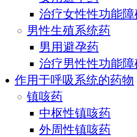
治疗女性性功能障
男性生殖系统药
男用避孕药
治疗男性性功能障
作用于呼吸系统的药物
镇咳药
中枢性镇咳药
外周性镇咳药