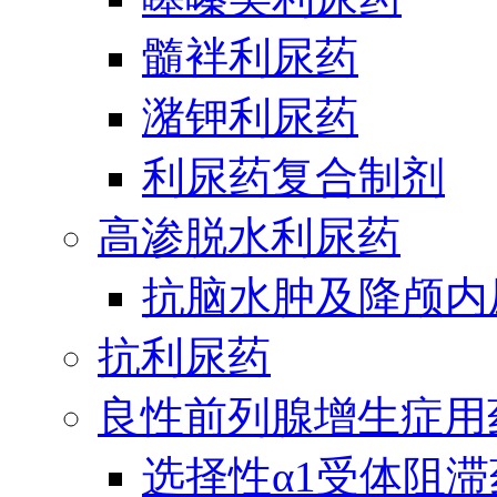
髓袢利尿药
潴钾利尿药
利尿药复合制剂
高渗脱水利尿药
抗脑水肿及降颅内
抗利尿药
良性前列腺增生症用
选择性α1受体阻滞