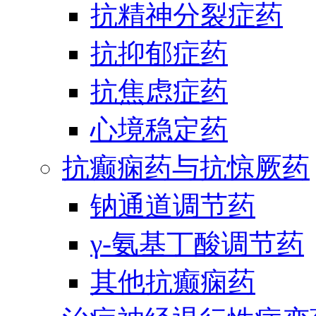
抗精神分裂症药
抗抑郁症药
抗焦虑症药
心境稳定药
抗癫痫药与抗惊厥药
钠通道调节药
γ-氨基丁酸调节药
其他抗癫痫药