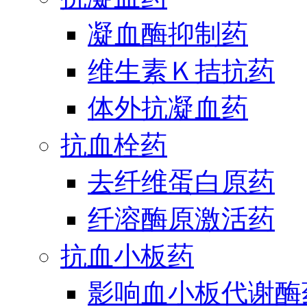
凝血酶抑制药
维生素Ｋ拮抗药
体外抗凝血药
抗血栓药
去纤维蛋白原药
纤溶酶原激活药
抗血小板药
影响血小板代谢酶