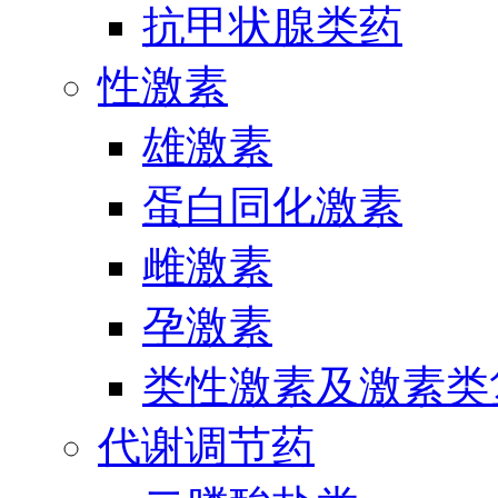
抗甲状腺类药
性激素
雄激素
蛋白同化激素
雌激素
孕激素
类性激素及激素类
代谢调节药