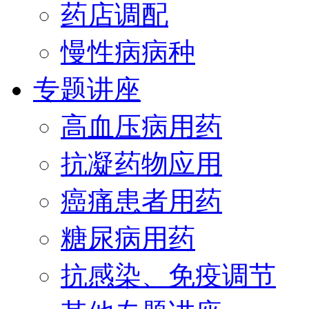
药店调配
慢性病病种
专题讲座
高血压病用药
抗凝药物应用
癌痛患者用药
糖尿病用药
抗感染、免疫调节