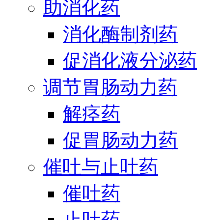
助消化药
消化酶制剂药
促消化液分泌药
调节胃肠动力药
解痉药
促胃肠动力药
催吐与止吐药
催吐药
止吐药