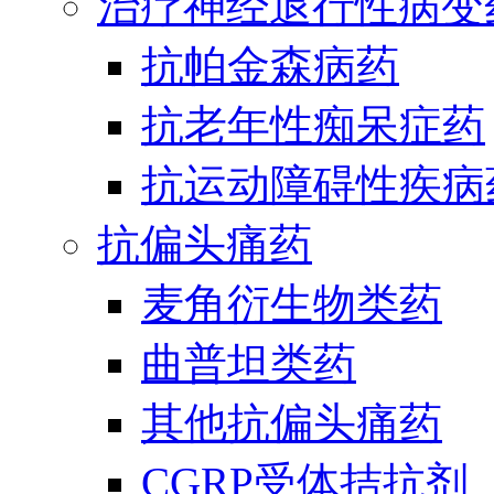
治疗神经退行性病变
抗帕金森病药
抗老年性痴呆症药
抗运动障碍性疾病
抗偏头痛药
麦角衍生物类药
曲普坦类药
其他抗偏头痛药
CGRP受体拮抗剂