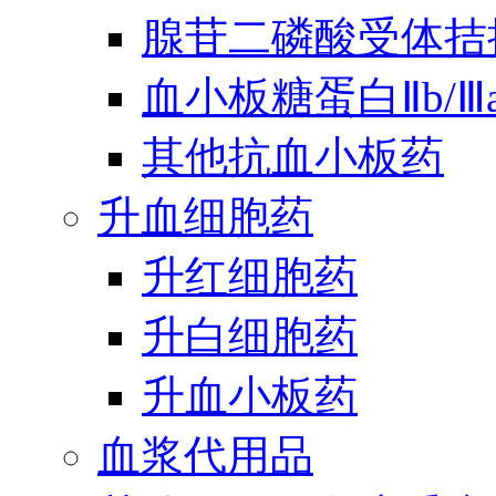
腺苷二磷酸受体拮
血小板糖蛋白Ⅱb/
其他抗血小板药
升血细胞药
升红细胞药
升白细胞药
升血小板药
血浆代用品