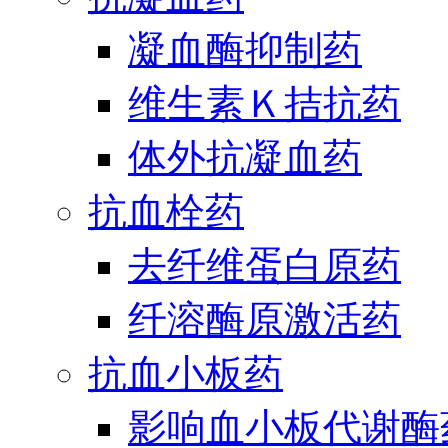
凝血酶抑制药
维生素Ｋ拮抗药
体外抗凝血药
抗血栓药
去纤维蛋白原药
纤溶酶原激活药
抗血小板药
影响血小板代谢酶