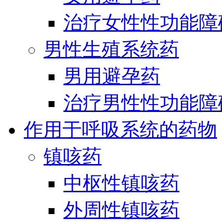
治疗女性性功能障
男性生殖系统药
男用避孕药
治疗男性性功能障
作用于呼吸系统的药物
镇咳药
中枢性镇咳药
外周性镇咳药