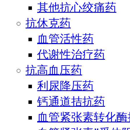
其他抗心绞痛药
抗休克药
血管活性药
代谢性治疗药
抗高血压药
利尿降压药
钙通道拮抗药
血管紧张素转化酶