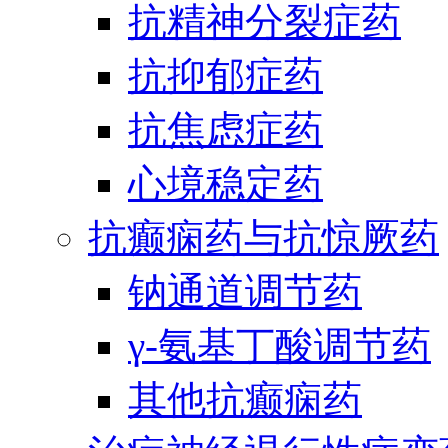
抗精神分裂症药
抗抑郁症药
抗焦虑症药
心境稳定药
抗癫痫药与抗惊厥药
钠通道调节药
γ-氨基丁酸调节药
其他抗癫痫药