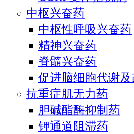
中枢兴奋药
中枢性呼吸兴奋药
精神兴奋药
脊髓兴奋药
促进脑细胞代谢及
抗重症肌无力药
胆碱酯酶抑制药
钾通道阻滞药