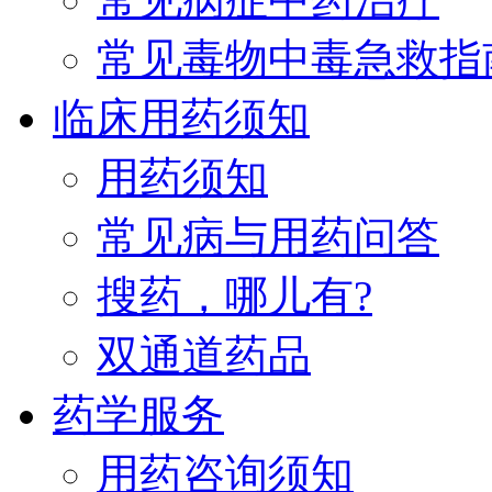
常见毒物中毒急救指
临床用药须知
用药须知
常见病与用药问答
搜药，哪儿有?
双通道药品
药学服务
用药咨询须知