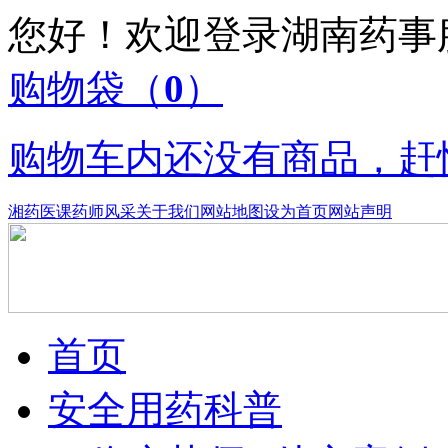
您好！欢迎登录湖南药
购物袋
（
0
）
购物车内还没有商品，赶
湘药医课
药师风采
关于我们
网站地图
设为首页
网站声明
首页
安全用药科普