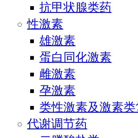
抗甲状腺类药
性激素
雄激素
蛋白同化激素
雌激素
孕激素
类性激素及激素类
代谢调节药