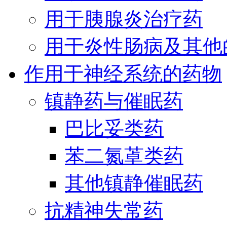
用于胰腺炎治疗药
用于炎性肠病及其他
作用于神经系统的药物
镇静药与催眠药
巴比妥类药
苯二氮䓬类药
其他镇静催眠药
抗精神失常药