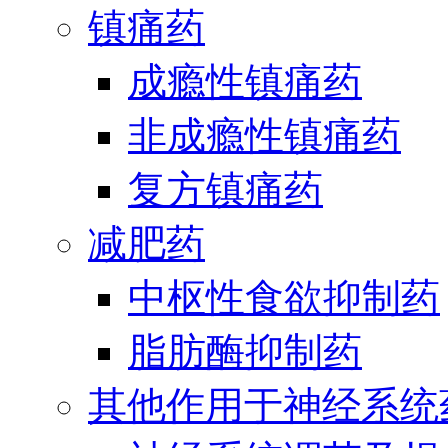
镇痛药
成瘾性镇痛药
非成瘾性镇痛药
复方镇痛药
减肥药
中枢性食欲抑制药
脂肪酶抑制药
其他作用于神经系统