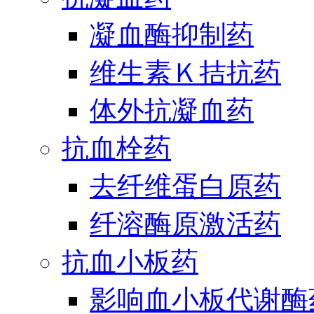
凝血酶抑制药
维生素Ｋ拮抗药
体外抗凝血药
抗血栓药
去纤维蛋白原药
纤溶酶原激活药
抗血小板药
影响血小板代谢酶