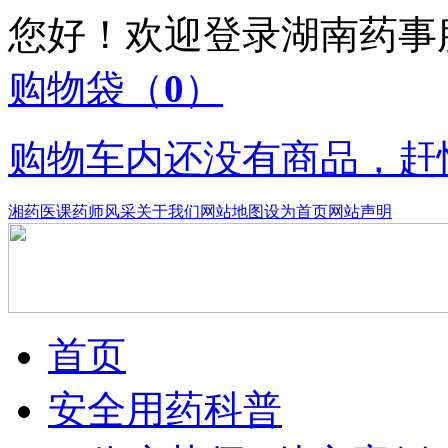
您好！欢迎登录湖南药
购物袋
（
0
）
购物车内还没有商品，赶
湘药医课
药师风采
关于我们
网站地图
设为首页
网站声明
首页
安全用药科普