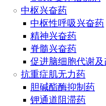
中枢兴奋药
中枢性呼吸兴奋药
精神兴奋药
脊髓兴奋药
促进脑细胞代谢及
抗重症肌无力药
胆碱酯酶抑制药
钾通道阻滞药