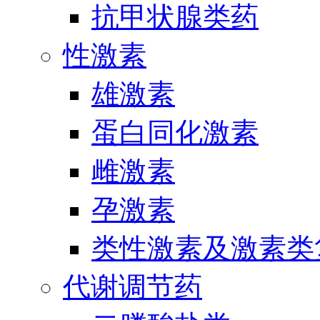
抗甲状腺类药
性激素
雄激素
蛋白同化激素
雌激素
孕激素
类性激素及激素类
代谢调节药