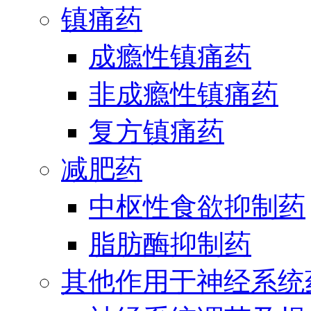
镇痛药
成瘾性镇痛药
非成瘾性镇痛药
复方镇痛药
减肥药
中枢性食欲抑制药
脂肪酶抑制药
其他作用于神经系统