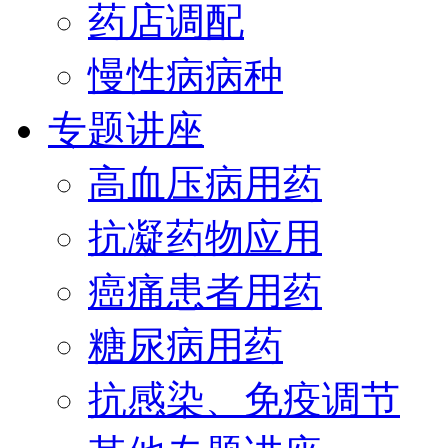
药店调配
慢性病病种
专题讲座
高血压病用药
抗凝药物应用
癌痛患者用药
糖尿病用药
抗感染、免疫调节