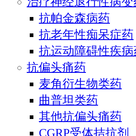
治疗神经退行性病变
抗帕金森病药
抗老年性痴呆症药
抗运动障碍性疾病
抗偏头痛药
麦角衍生物类药
曲普坦类药
其他抗偏头痛药
CGRP受体拮抗剂