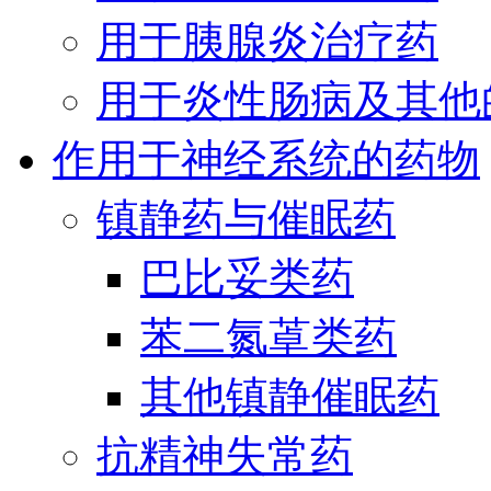
用于胰腺炎治疗药
用于炎性肠病及其他
作用于神经系统的药物
镇静药与催眠药
巴比妥类药
苯二氮䓬类药
其他镇静催眠药
抗精神失常药