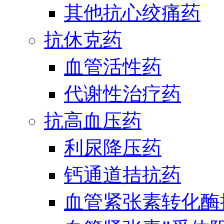
其他抗心绞痛药
抗休克药
血管活性药
代谢性治疗药
抗高血压药
利尿降压药
钙通道拮抗药
血管紧张素转化酶