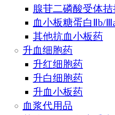
腺苷二磷酸受体拮
血小板糖蛋白Ⅱb/
其他抗血小板药
升血细胞药
升红细胞药
升白细胞药
升血小板药
血浆代用品