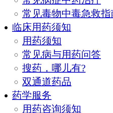
常见毒物中毒急救指
临床用药须知
用药须知
常见病与用药问答
搜药，哪儿有?
双通道药品
药学服务
用药咨询须知