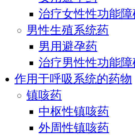
治疗女性性功能障
男性生殖系统药
男用避孕药
治疗男性性功能障
作用于呼吸系统的药物
镇咳药
中枢性镇咳药
外周性镇咳药