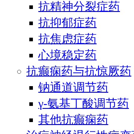
抗精神分裂症药
抗抑郁症药
抗焦虑症药
心境稳定药
抗癫痫药与抗惊厥药
钠通道调节药
γ-氨基丁酸调节药
其他抗癫痫药