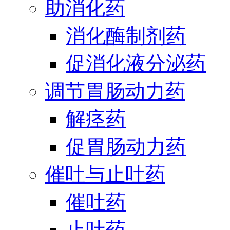
助消化药
消化酶制剂药
促消化液分泌药
调节胃肠动力药
解痉药
促胃肠动力药
催吐与止吐药
催吐药
止吐药