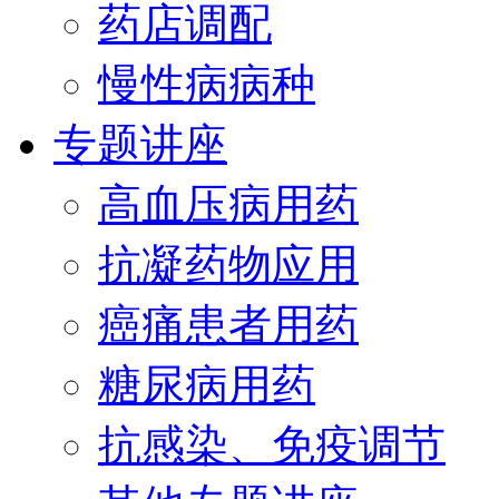
药店调配
慢性病病种
专题讲座
高血压病用药
抗凝药物应用
癌痛患者用药
糖尿病用药
抗感染、免疫调节