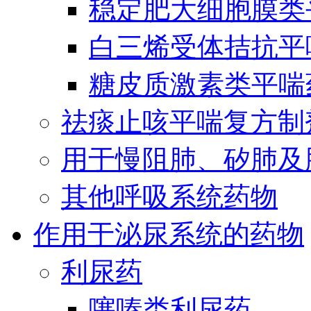
稳定肥大细胞膜类
白三烯受体拮抗平
糖皮质激素类平喘
祛痰止咳平喘复方制
用于慢阻肺、矽肺及
其他呼吸系统药物
作用于泌尿系统的药物
利尿药
噻嗪类利尿药