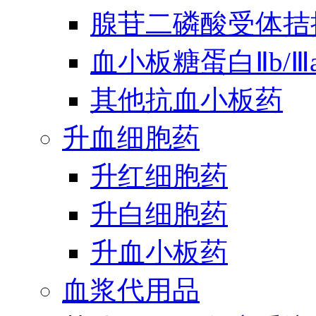
腺苷二磷酸受体拮
血小板糖蛋白Ⅱb/
其他抗血小板药
升血细胞药
升红细胞药
升白细胞药
升血小板药
血浆代用品