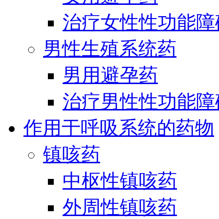
治疗女性性功能障
男性生殖系统药
男用避孕药
治疗男性性功能障
作用于呼吸系统的药物
镇咳药
中枢性镇咳药
外周性镇咳药