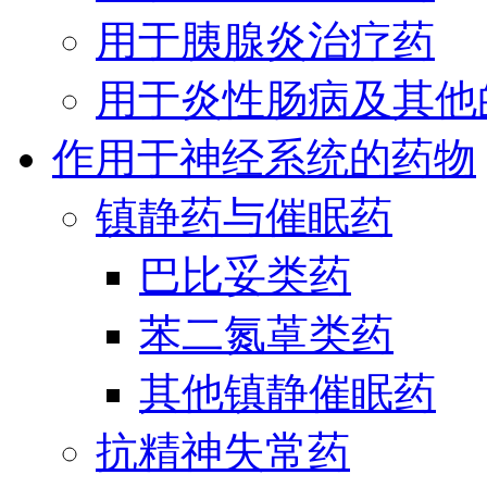
用于胰腺炎治疗药
用于炎性肠病及其他
作用于神经系统的药物
镇静药与催眠药
巴比妥类药
苯二氮䓬类药
其他镇静催眠药
抗精神失常药