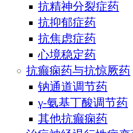
抗精神分裂症药
抗抑郁症药
抗焦虑症药
心境稳定药
抗癫痫药与抗惊厥药
钠通道调节药
γ-氨基丁酸调节药
其他抗癫痫药