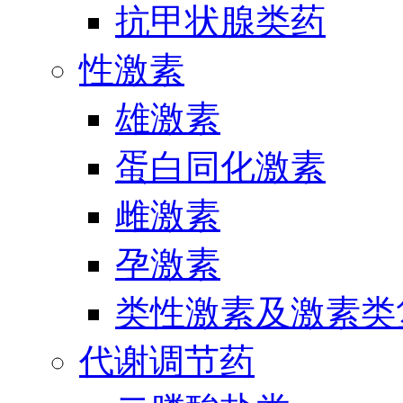
抗甲状腺类药
性激素
雄激素
蛋白同化激素
雌激素
孕激素
类性激素及激素类
代谢调节药