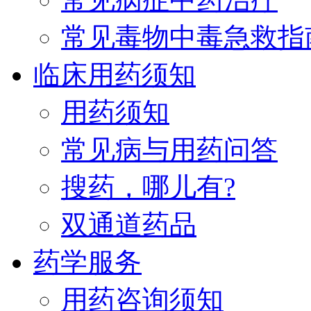
常见毒物中毒急救指
临床用药须知
用药须知
常见病与用药问答
搜药，哪儿有?
双通道药品
药学服务
用药咨询须知