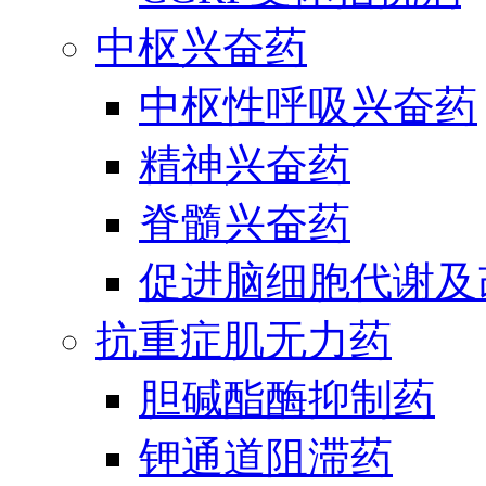
中枢兴奋药
中枢性呼吸兴奋药
精神兴奋药
脊髓兴奋药
促进脑细胞代谢及
抗重症肌无力药
胆碱酯酶抑制药
钾通道阻滞药