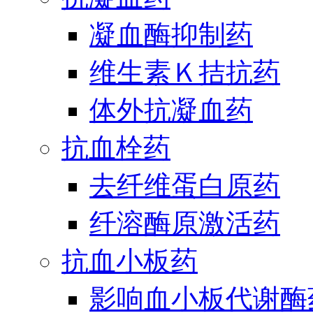
凝血酶抑制药
维生素Ｋ拮抗药
体外抗凝血药
抗血栓药
去纤维蛋白原药
纤溶酶原激活药
抗血小板药
影响血小板代谢酶