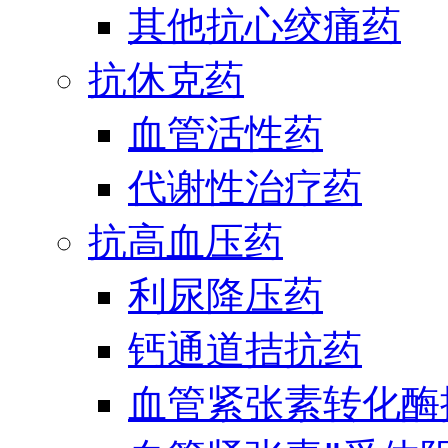
其他抗心绞痛药
抗休克药
血管活性药
代谢性治疗药
抗高血压药
利尿降压药
钙通道拮抗药
血管紧张素转化酶