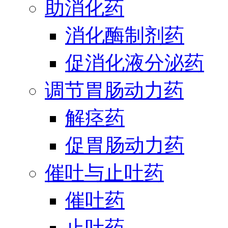
助消化药
消化酶制剂药
促消化液分泌药
调节胃肠动力药
解痉药
促胃肠动力药
催吐与止吐药
催吐药
止吐药