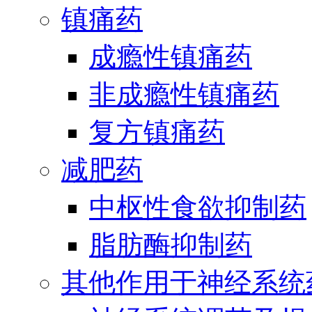
镇痛药
成瘾性镇痛药
非成瘾性镇痛药
复方镇痛药
减肥药
中枢性食欲抑制药
脂肪酶抑制药
其他作用于神经系统