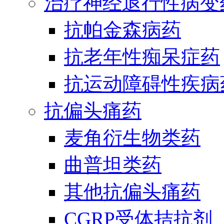
治疗神经退行性病变
抗帕金森病药
抗老年性痴呆症药
抗运动障碍性疾病
抗偏头痛药
麦角衍生物类药
曲普坦类药
其他抗偏头痛药
CGRP受体拮抗剂