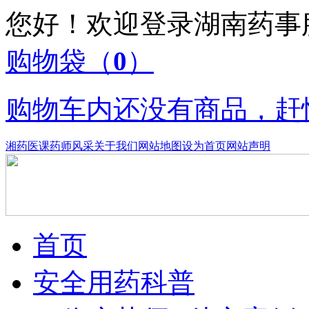
您好！欢迎登录湖南药
购物袋
（
0
）
购物车内还没有商品，赶
湘药医课
药师风采
关于我们
网站地图
设为首页
网站声明
首页
安全用药科普