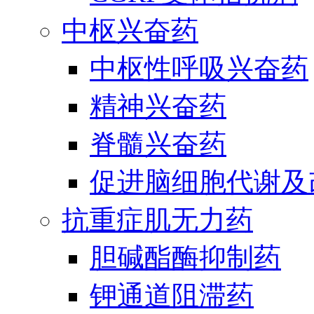
中枢兴奋药
中枢性呼吸兴奋药
精神兴奋药
脊髓兴奋药
促进脑细胞代谢及
抗重症肌无力药
胆碱酯酶抑制药
钾通道阻滞药