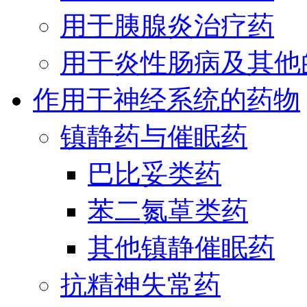
用于胰腺炎治疗药
用于炎性肠病及其他
作用于神经系统的药物
镇静药与催眠药
巴比妥类药
苯二氮䓬类药
其他镇静催眠药
抗精神失常药