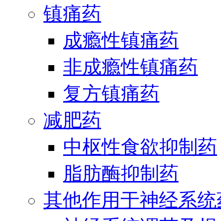
镇痛药
成瘾性镇痛药
非成瘾性镇痛药
复方镇痛药
减肥药
中枢性食欲抑制药
脂肪酶抑制药
其他作用于神经系统