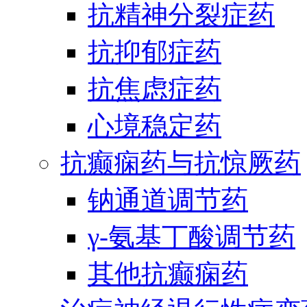
抗精神分裂症药
抗抑郁症药
抗焦虑症药
心境稳定药
抗癫痫药与抗惊厥药
钠通道调节药
γ-氨基丁酸调节药
其他抗癫痫药