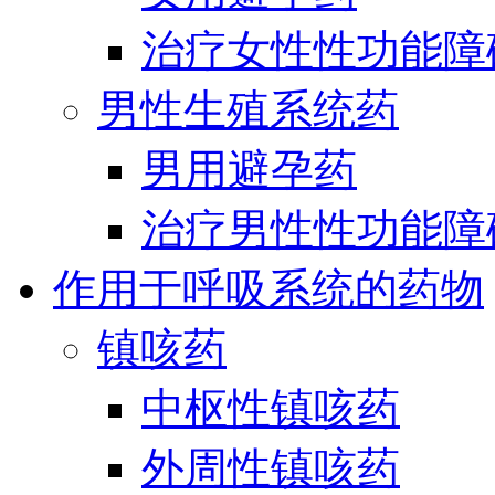
治疗女性性功能障
男性生殖系统药
男用避孕药
治疗男性性功能障
作用于呼吸系统的药物
镇咳药
中枢性镇咳药
外周性镇咳药