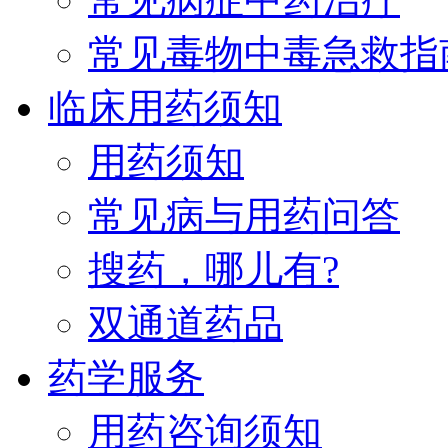
常见毒物中毒急救指
临床用药须知
用药须知
常见病与用药问答
搜药，哪儿有?
双通道药品
药学服务
用药咨询须知