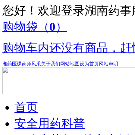
您好！欢迎登录湖南药
购物袋
（
0
）
购物车内还没有商品，赶
湘药医课
药师风采
关于我们
网站地图
设为首页
网站声明
首页
安全用药科普