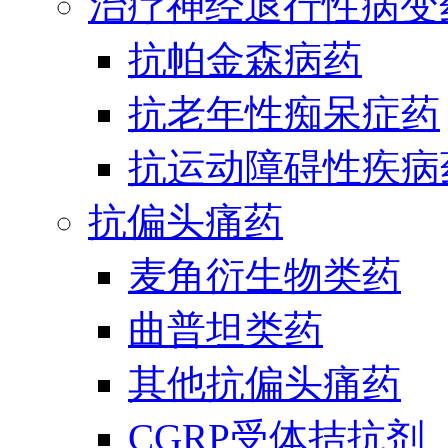
治疗神经退行性病变
抗帕金森病药
抗老年性痴呆症药
抗运动障碍性疾病
抗偏头痛药
麦角衍生物类药
曲普坦类药
其他抗偏头痛药
CGRP受体拮抗剂