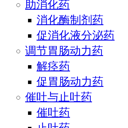
助消化药
消化酶制剂药
促消化液分泌药
调节胃肠动力药
解痉药
促胃肠动力药
催吐与止吐药
催吐药
止吐药