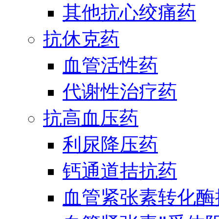
其他抗心绞痛药
抗休克药
血管活性药
代谢性治疗药
抗高血压药
利尿降压药
钙通道拮抗药
血管紧张素转化酶