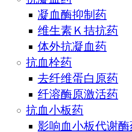
凝血酶抑制药
维生素Ｋ拮抗药
体外抗凝血药
抗血栓药
去纤维蛋白原药
纤溶酶原激活药
抗血小板药
影响血小板代谢酶