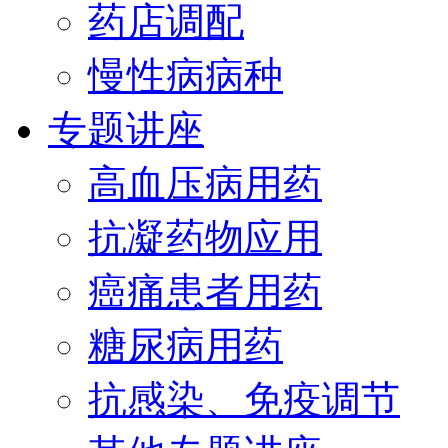
药店调配
慢性病病种
专题讲座
高血压病用药
抗凝药物应用
癌痛患者用药
糖尿病用药
抗感染、免疫调节