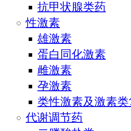
抗甲状腺类药
性激素
雄激素
蛋白同化激素
雌激素
孕激素
类性激素及激素类
代谢调节药