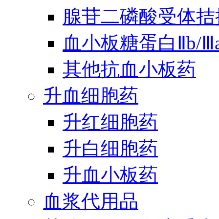
腺苷二磷酸受体拮
血小板糖蛋白Ⅱb/
其他抗血小板药
升血细胞药
升红细胞药
升白细胞药
升血小板药
血浆代用品