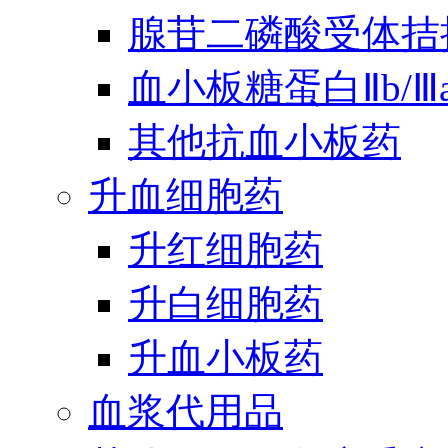
腺苷二磷酸受体拮
血小板糖蛋白Ⅱb/
其他抗血小板药
升血细胞药
升红细胞药
升白细胞药
升血小板药
血浆代用品