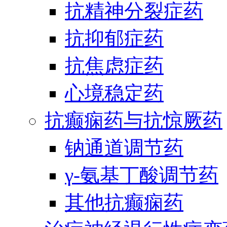
抗精神分裂症药
抗抑郁症药
抗焦虑症药
心境稳定药
抗癫痫药与抗惊厥药
钠通道调节药
γ-氨基丁酸调节药
其他抗癫痫药