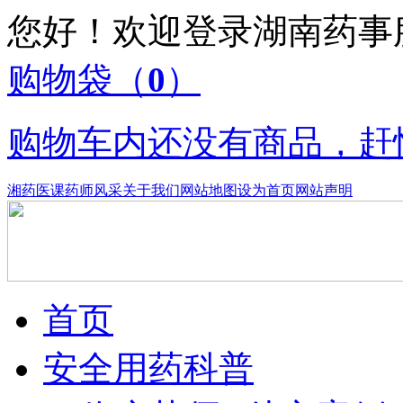
您好！欢迎登录湖南药
购物袋
（
0
）
购物车内还没有商品，赶
湘药医课
药师风采
关于我们
网站地图
设为首页
网站声明
首页
安全用药科普