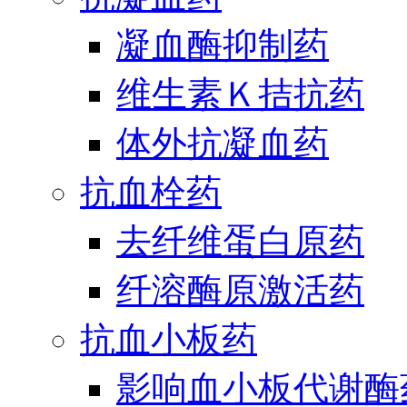
凝血酶抑制药
维生素Ｋ拮抗药
体外抗凝血药
抗血栓药
去纤维蛋白原药
纤溶酶原激活药
抗血小板药
影响血小板代谢酶