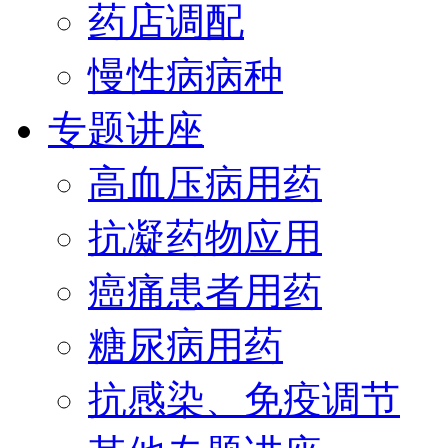
药店调配
慢性病病种
专题讲座
高血压病用药
抗凝药物应用
癌痛患者用药
糖尿病用药
抗感染、免疫调节