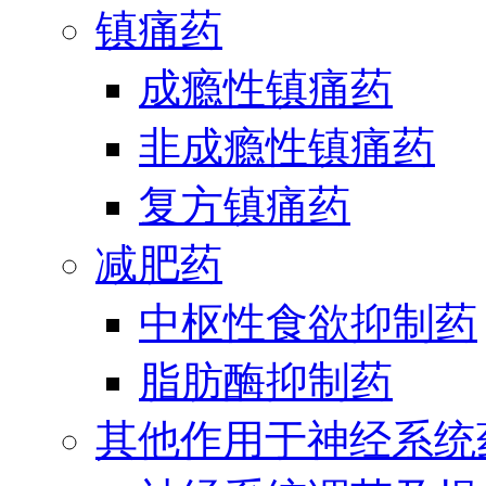
镇痛药
成瘾性镇痛药
非成瘾性镇痛药
复方镇痛药
减肥药
中枢性食欲抑制药
脂肪酶抑制药
其他作用于神经系统