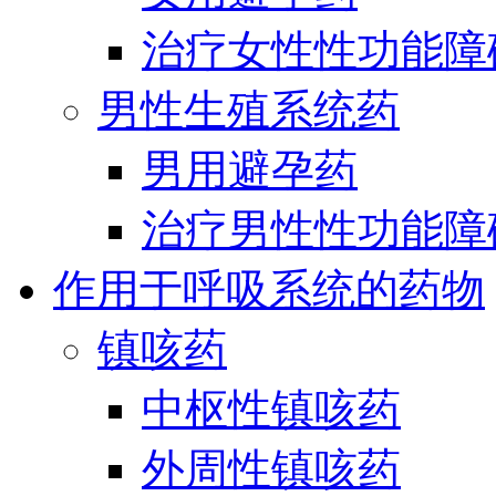
治疗女性性功能障
男性生殖系统药
男用避孕药
治疗男性性功能障
作用于呼吸系统的药物
镇咳药
中枢性镇咳药
外周性镇咳药