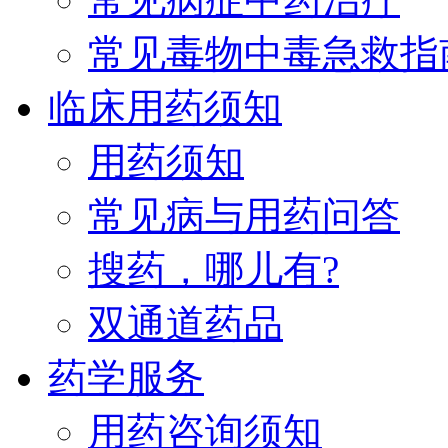
常见毒物中毒急救指
临床用药须知
用药须知
常见病与用药问答
搜药，哪儿有?
双通道药品
药学服务
用药咨询须知