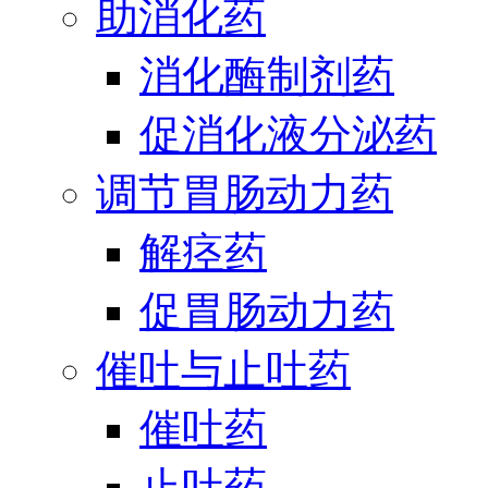
助消化药
消化酶制剂药
促消化液分泌药
调节胃肠动力药
解痉药
促胃肠动力药
催吐与止吐药
催吐药
止吐药