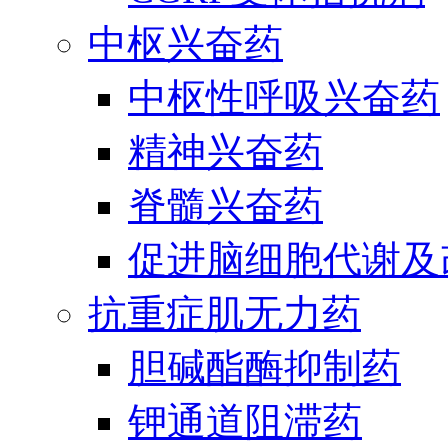
中枢兴奋药
中枢性呼吸兴奋药
精神兴奋药
脊髓兴奋药
促进脑细胞代谢及
抗重症肌无力药
胆碱酯酶抑制药
钾通道阻滞药