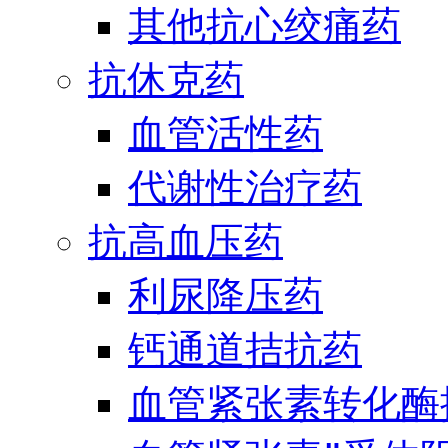
其他抗心绞痛药
抗休克药
血管活性药
代谢性治疗药
抗高血压药
利尿降压药
钙通道拮抗药
血管紧张素转化酶