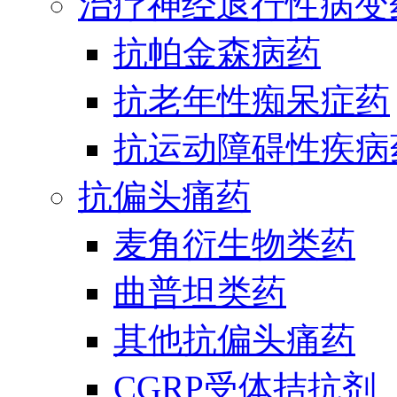
治疗神经退行性病变
抗帕金森病药
抗老年性痴呆症药
抗运动障碍性疾病
抗偏头痛药
麦角衍生物类药
曲普坦类药
其他抗偏头痛药
CGRP受体拮抗剂