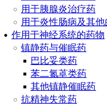
用于胰腺炎治疗药
用于炎性肠病及其他
作用于神经系统的药物
镇静药与催眠药
巴比妥类药
苯二氮䓬类药
其他镇静催眠药
抗精神失常药