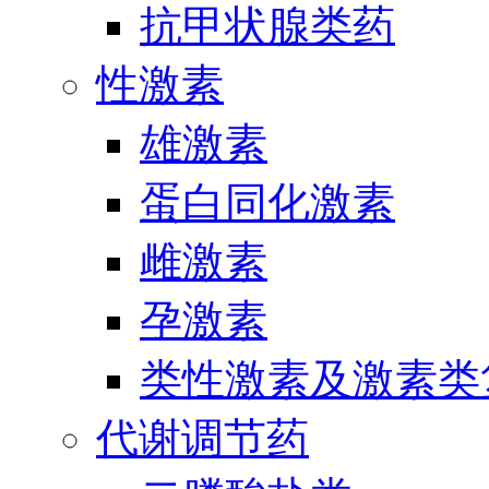
抗甲状腺类药
性激素
雄激素
蛋白同化激素
雌激素
孕激素
类性激素及激素类
代谢调节药