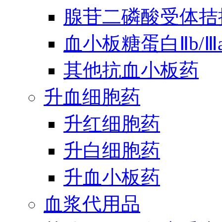
腺苷二磷酸受体拮
血小板糖蛋白Ⅱb/
其他抗血小板药
升血细胞药
升红细胞药
升白细胞药
升血小板药
血浆代用品