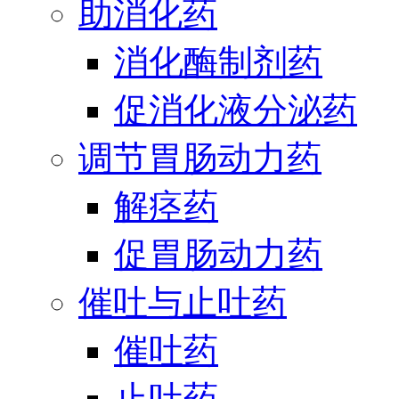
助消化药
消化酶制剂药
促消化液分泌药
调节胃肠动力药
解痉药
促胃肠动力药
催吐与止吐药
催吐药
止吐药