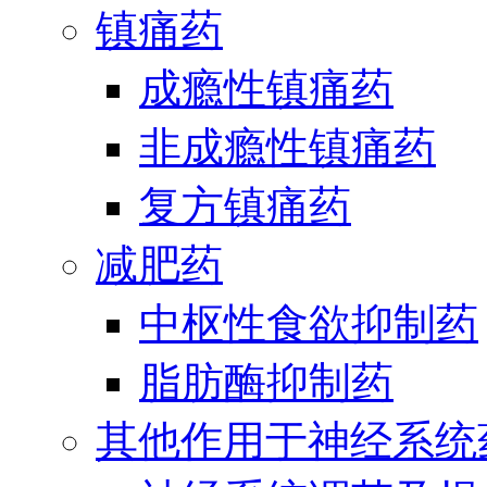
镇痛药
成瘾性镇痛药
非成瘾性镇痛药
复方镇痛药
减肥药
中枢性食欲抑制药
脂肪酶抑制药
其他作用于神经系统