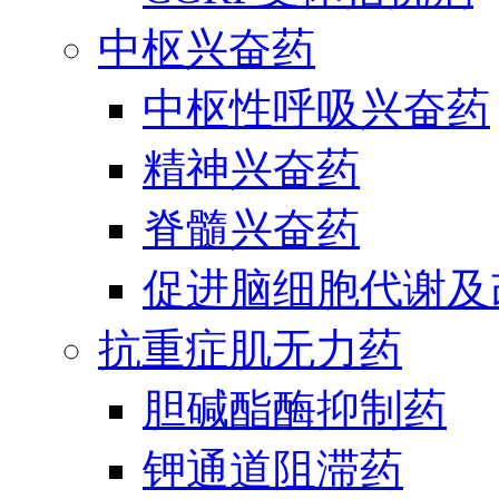
中枢兴奋药
中枢性呼吸兴奋药
精神兴奋药
脊髓兴奋药
促进脑细胞代谢及
抗重症肌无力药
胆碱酯酶抑制药
钾通道阻滞药