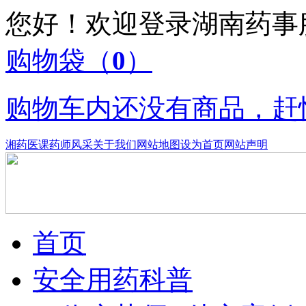
您好！欢迎登录湖南药
购物袋
（
0
）
购物车内还没有商品，赶
湘药医课
药师风采
关于我们
网站地图
设为首页
网站声明
首页
安全用药科普