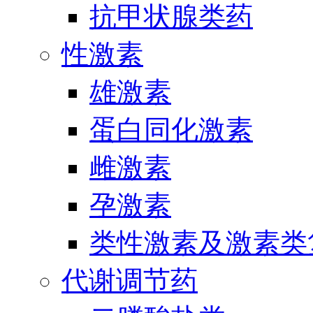
抗甲状腺类药
性激素
雄激素
蛋白同化激素
雌激素
孕激素
类性激素及激素类
代谢调节药