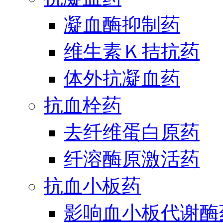
凝血酶抑制药
维生素Ｋ拮抗药
体外抗凝血药
抗血栓药
去纤维蛋白原药
纤溶酶原激活药
抗血小板药
影响血小板代谢酶