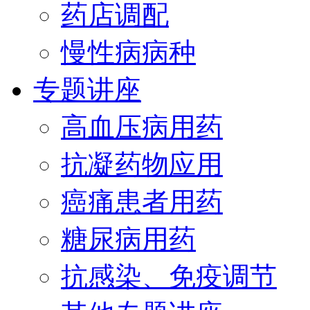
药店调配
慢性病病种
专题讲座
高血压病用药
抗凝药物应用
癌痛患者用药
糖尿病用药
抗感染、免疫调节