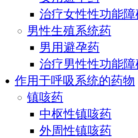
治疗女性性功能障
男性生殖系统药
男用避孕药
治疗男性性功能障
作用于呼吸系统的药物
镇咳药
中枢性镇咳药
外周性镇咳药