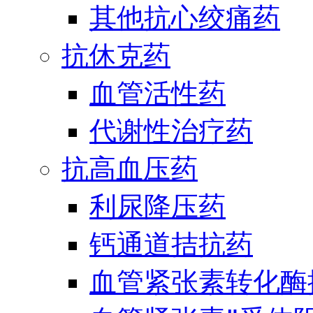
其他抗心绞痛药
抗休克药
血管活性药
代谢性治疗药
抗高血压药
利尿降压药
钙通道拮抗药
血管紧张素转化酶