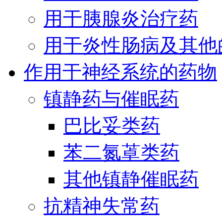
用于胰腺炎治疗药
用于炎性肠病及其他
作用于神经系统的药物
镇静药与催眠药
巴比妥类药
苯二氮䓬类药
其他镇静催眠药
抗精神失常药