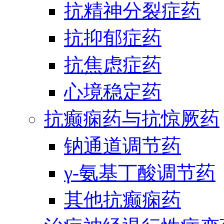
抗精神分裂症药
抗抑郁症药
抗焦虑症药
心境稳定药
抗癫痫药与抗惊厥药
钠通道调节药
γ-氨基丁酸调节药
其他抗癫痫药