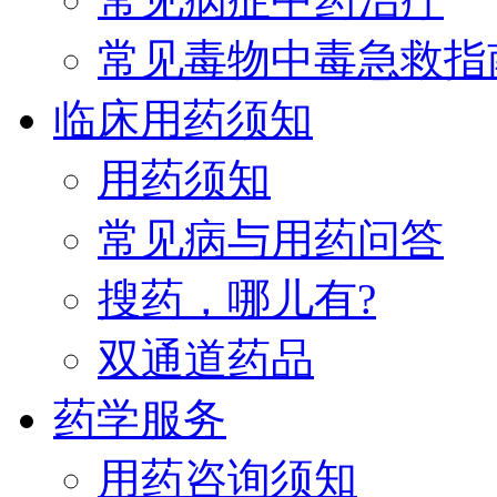
常见毒物中毒急救指
临床用药须知
用药须知
常见病与用药问答
搜药，哪儿有?
双通道药品
药学服务
用药咨询须知