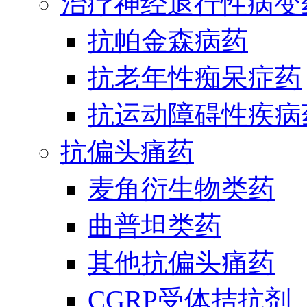
治疗神经退行性病变
抗帕金森病药
抗老年性痴呆症药
抗运动障碍性疾病
抗偏头痛药
麦角衍生物类药
曲普坦类药
其他抗偏头痛药
CGRP受体拮抗剂