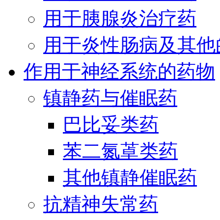
用于胰腺炎治疗药
用于炎性肠病及其他
作用于神经系统的药物
镇静药与催眠药
巴比妥类药
苯二氮䓬类药
其他镇静催眠药
抗精神失常药