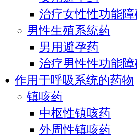
治疗女性性功能障
男性生殖系统药
男用避孕药
治疗男性性功能障
作用于呼吸系统的药物
镇咳药
中枢性镇咳药
外周性镇咳药