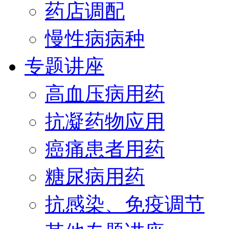
药店调配
慢性病病种
专题讲座
高血压病用药
抗凝药物应用
癌痛患者用药
糖尿病用药
抗感染、免疫调节