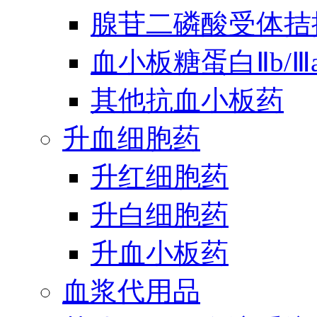
腺苷二磷酸受体拮
血小板糖蛋白Ⅱb/
其他抗血小板药
升血细胞药
升红细胞药
升白细胞药
升血小板药
血浆代用品