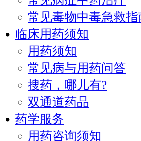
常见毒物中毒急救指
临床用药须知
用药须知
常见病与用药问答
搜药，哪儿有?
双通道药品
药学服务
用药咨询须知