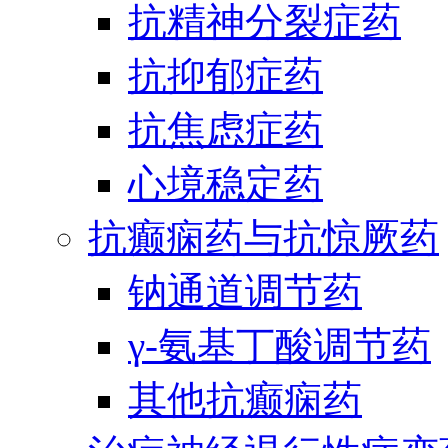
抗精神分裂症药
抗抑郁症药
抗焦虑症药
心境稳定药
抗癫痫药与抗惊厥药
钠通道调节药
γ-氨基丁酸调节药
其他抗癫痫药