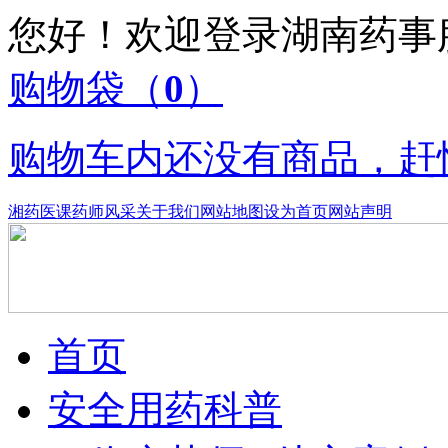
您好！欢迎登录湖南药
购物袋
（
0
）
购物车内还没有商品，赶
湘药医课
药师风采
关于我们
网站地图
设为首页
网站声明
首页
安全用药科普