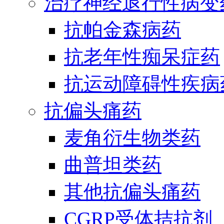
治疗神经退行性病变
抗帕金森病药
抗老年性痴呆症药
抗运动障碍性疾病
抗偏头痛药
麦角衍生物类药
曲普坦类药
其他抗偏头痛药
CGRP受体拮抗剂