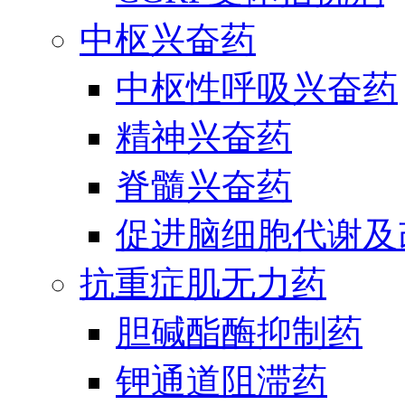
中枢兴奋药
中枢性呼吸兴奋药
精神兴奋药
脊髓兴奋药
促进脑细胞代谢及
抗重症肌无力药
胆碱酯酶抑制药
钾通道阻滞药