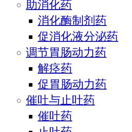
助消化药
消化酶制剂药
促消化液分泌药
调节胃肠动力药
解痉药
促胃肠动力药
催吐与止吐药
催吐药
止吐药