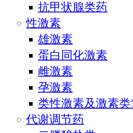
抗甲状腺类药
性激素
雄激素
蛋白同化激素
雌激素
孕激素
类性激素及激素类
代谢调节药