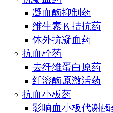
凝血酶抑制药
维生素Ｋ拮抗药
体外抗凝血药
抗血栓药
去纤维蛋白原药
纤溶酶原激活药
抗血小板药
影响血小板代谢酶