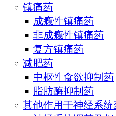
镇痛药
成瘾性镇痛药
非成瘾性镇痛药
复方镇痛药
减肥药
中枢性食欲抑制药
脂肪酶抑制药
其他作用于神经系统