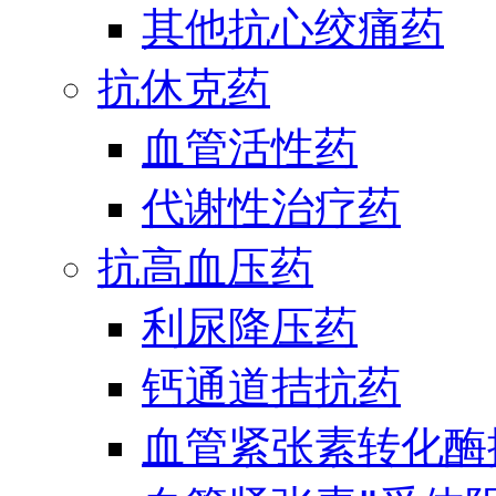
其他抗心绞痛药
抗休克药
血管活性药
代谢性治疗药
抗高血压药
利尿降压药
钙通道拮抗药
血管紧张素转化酶