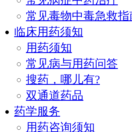
常见毒物中毒急救指
临床用药须知
用药须知
常见病与用药问答
搜药，哪儿有?
双通道药品
药学服务
用药咨询须知