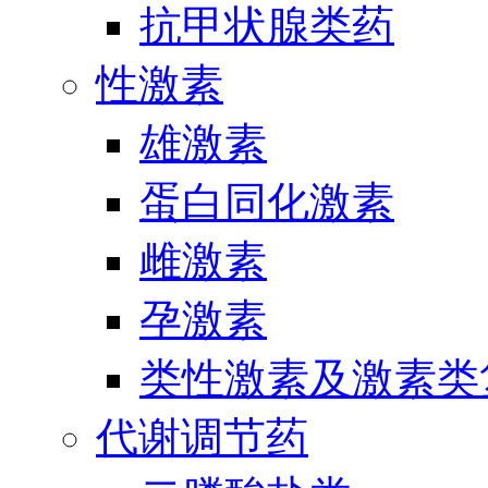
抗甲状腺类药
性激素
雄激素
蛋白同化激素
雌激素
孕激素
类性激素及激素类
代谢调节药