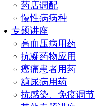
药店调配
慢性病病种
专题讲座
高血压病用药
抗凝药物应用
癌痛患者用药
糖尿病用药
抗感染、免疫调节