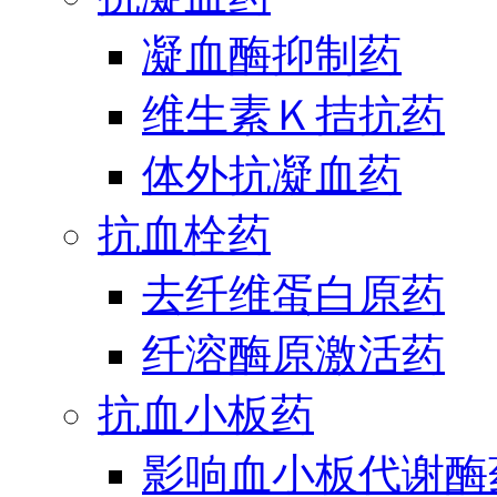
凝血酶抑制药
维生素Ｋ拮抗药
体外抗凝血药
抗血栓药
去纤维蛋白原药
纤溶酶原激活药
抗血小板药
影响血小板代谢酶