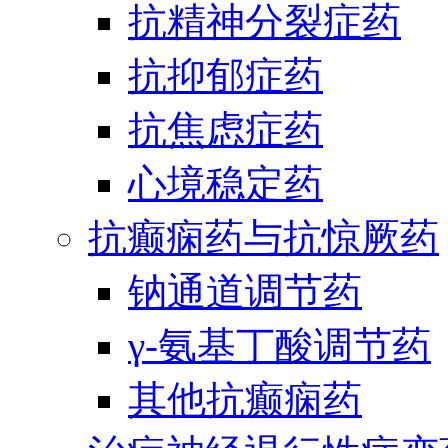
抗精神分裂症药
抗抑郁症药
抗焦虑症药
心境稳定药
抗癫痫药与抗惊厥药
钠通道调节药
γ-氨基丁酸调节药
其他抗癫痫药