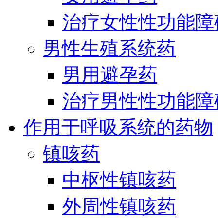
治疗女性性功能障
男性生殖系统药
男用避孕药
治疗男性性功能障
作用于呼吸系统的药物
镇咳药
中枢性镇咳药
外周性镇咳药