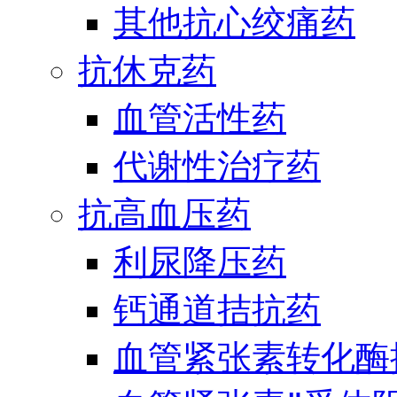
其他抗心绞痛药
抗休克药
血管活性药
代谢性治疗药
抗高血压药
利尿降压药
钙通道拮抗药
血管紧张素转化酶