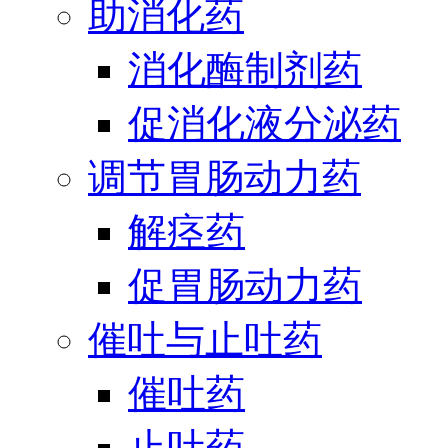
助消化药
消化酶制剂药
促消化液分泌药
调节胃肠动力药
解痉药
促胃肠动力药
催吐与止吐药
催吐药
止吐药