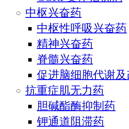
中枢兴奋药
中枢性呼吸兴奋药
精神兴奋药
脊髓兴奋药
促进脑细胞代谢及
抗重症肌无力药
胆碱酯酶抑制药
钾通道阻滞药