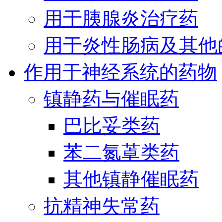
用于胰腺炎治疗药
用于炎性肠病及其他
作用于神经系统的药物
镇静药与催眠药
巴比妥类药
苯二氮䓬类药
其他镇静催眠药
抗精神失常药