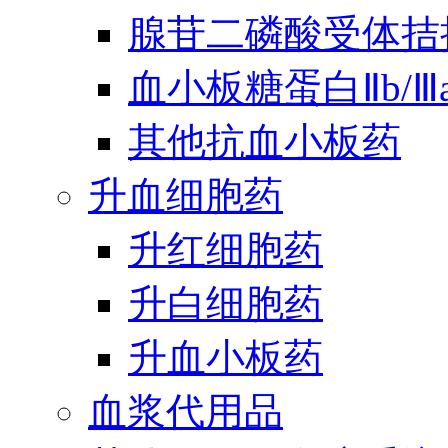
腺苷二磷酸受体拮
血小板糖蛋白Ⅱb/
其他抗血小板药
升血细胞药
升红细胞药
升白细胞药
升血小板药
血浆代用品