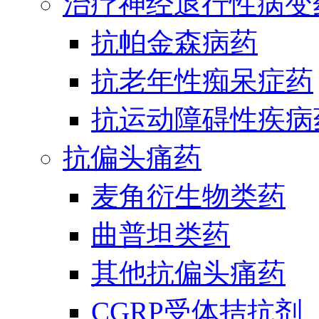
治疗神经退行性病变
抗帕金森病药
抗老年性痴呆症药
抗运动障碍性疾病
抗偏头痛药
麦角衍生物类药
曲普坦类药
其他抗偏头痛药
CGRP受体拮抗剂