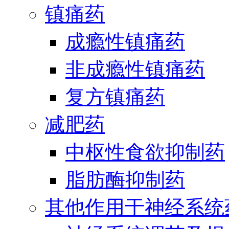
镇痛药
成瘾性镇痛药
非成瘾性镇痛药
复方镇痛药
减肥药
中枢性食欲抑制药
脂肪酶抑制药
其他作用于神经系统