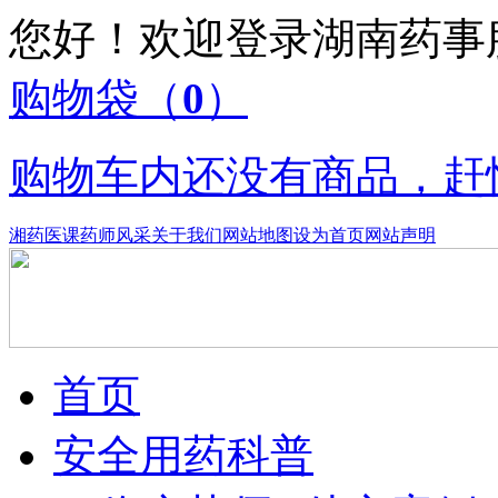
您好！欢迎登录湖南药
购物袋
（
0
）
购物车内还没有商品，赶
湘药医课
药师风采
关于我们
网站地图
设为首页
网站声明
首页
安全用药科普