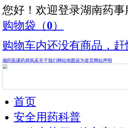
您好！欢迎登录湖南药
购物袋
（
0
）
购物车内还没有商品，赶
湘药医课
药师风采
关于我们
网站地图
设为首页
网站声明
首页
安全用药科普