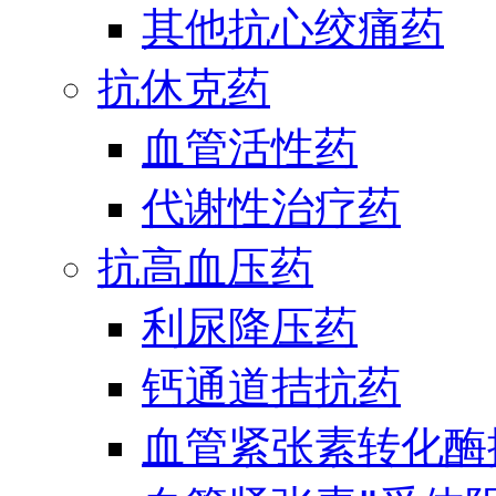
其他抗心绞痛药
抗休克药
血管活性药
代谢性治疗药
抗高血压药
利尿降压药
钙通道拮抗药
血管紧张素转化酶