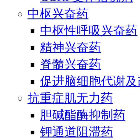
中枢兴奋药
中枢性呼吸兴奋药
精神兴奋药
脊髓兴奋药
促进脑细胞代谢及
抗重症肌无力药
胆碱酯酶抑制药
钾通道阻滞药