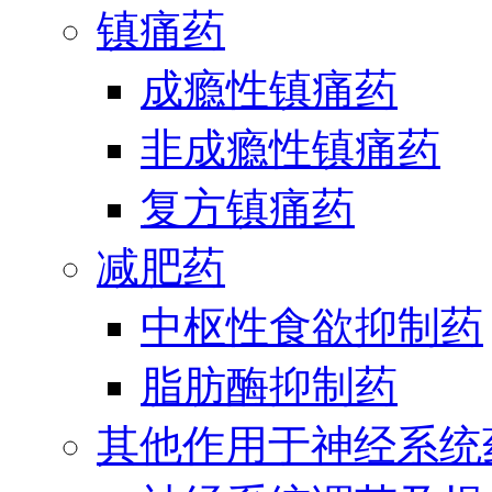
镇痛药
成瘾性镇痛药
非成瘾性镇痛药
复方镇痛药
减肥药
中枢性食欲抑制药
脂肪酶抑制药
其他作用于神经系统