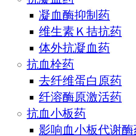
凝血酶抑制药
维生素Ｋ拮抗药
体外抗凝血药
抗血栓药
去纤维蛋白原药
纤溶酶原激活药
抗血小板药
影响血小板代谢酶