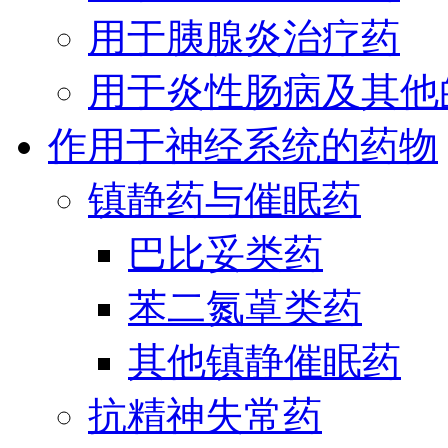
用于胰腺炎治疗药
用于炎性肠病及其他
作用于神经系统的药物
镇静药与催眠药
巴比妥类药
苯二氮䓬类药
其他镇静催眠药
抗精神失常药