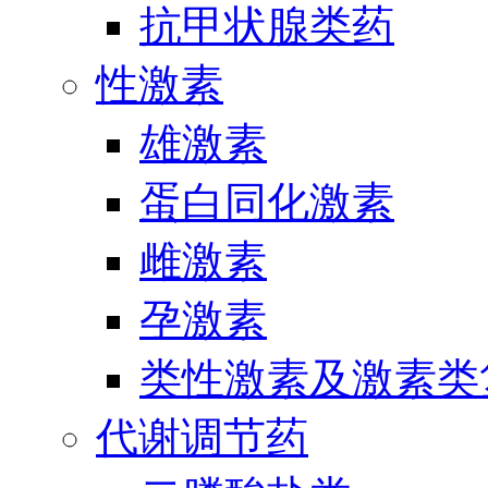
抗甲状腺类药
性激素
雄激素
蛋白同化激素
雌激素
孕激素
类性激素及激素类
代谢调节药