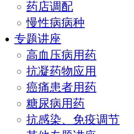
药店调配
慢性病病种
专题讲座
高血压病用药
抗凝药物应用
癌痛患者用药
糖尿病用药
抗感染、免疫调节