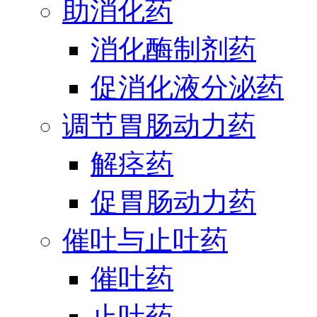
助消化药
消化酶制剂药
促消化液分泌药
调节胃肠动力药
解痉药
促胃肠动力药
催吐与止吐药
催吐药
止吐药