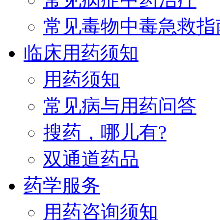
常见毒物中毒急救指
临床用药须知
用药须知
常见病与用药问答
搜药，哪儿有?
双通道药品
药学服务
用药咨询须知