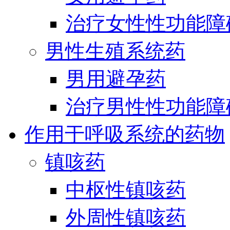
治疗女性性功能障
男性生殖系统药
男用避孕药
治疗男性性功能障
作用于呼吸系统的药物
镇咳药
中枢性镇咳药
外周性镇咳药