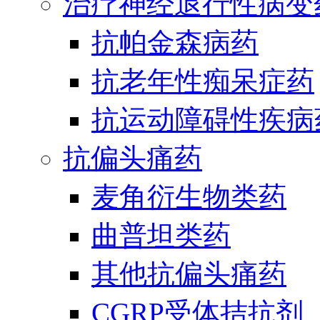
治疗神经退行性病变
抗帕金森病药
抗老年性痴呆症药
抗运动障碍性疾病
抗偏头痛药
麦角衍生物类药
曲普坦类药
其他抗偏头痛药
CGRP受体拮抗剂