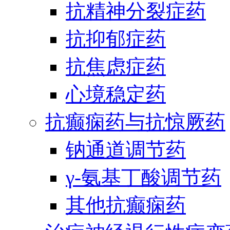
抗精神分裂症药
抗抑郁症药
抗焦虑症药
心境稳定药
抗癫痫药与抗惊厥药
钠通道调节药
γ-氨基丁酸调节药
其他抗癫痫药