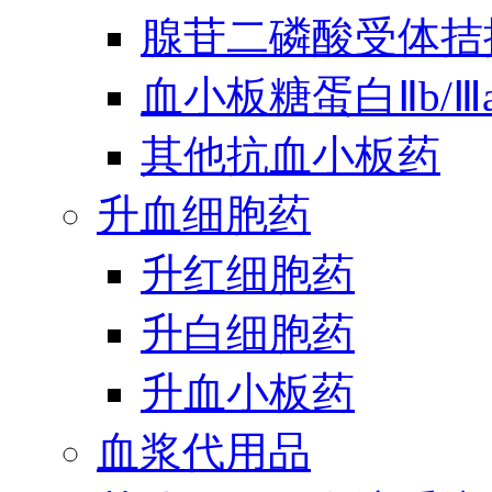
腺苷二磷酸受体拮
血小板糖蛋白Ⅱb/
其他抗血小板药
升血细胞药
升红细胞药
升白细胞药
升血小板药
血浆代用品