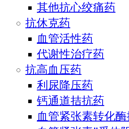
其他抗心绞痛药
抗休克药
血管活性药
代谢性治疗药
抗高血压药
利尿降压药
钙通道拮抗药
血管紧张素转化酶