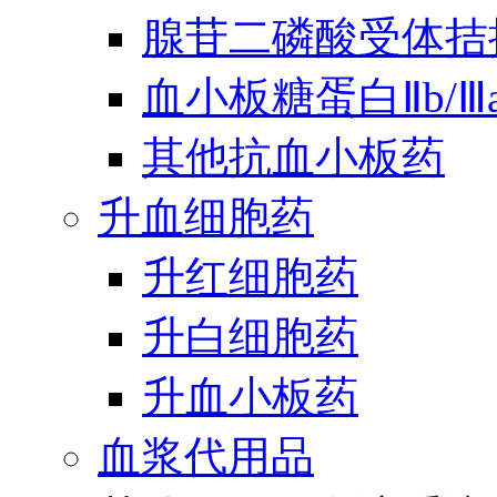
腺苷二磷酸受体拮
血小板糖蛋白Ⅱb/
其他抗血小板药
升血细胞药
升红细胞药
升白细胞药
升血小板药
血浆代用品