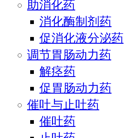
助消化药
消化酶制剂药
促消化液分泌药
调节胃肠动力药
解痉药
促胃肠动力药
催吐与止吐药
催吐药
止吐药