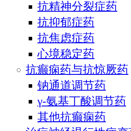
抗精神分裂症药
抗抑郁症药
抗焦虑症药
心境稳定药
抗癫痫药与抗惊厥药
钠通道调节药
γ-氨基丁酸调节药
其他抗癫痫药