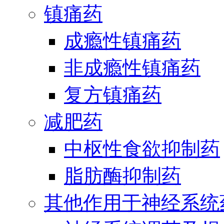
镇痛药
成瘾性镇痛药
非成瘾性镇痛药
复方镇痛药
减肥药
中枢性食欲抑制药
脂肪酶抑制药
其他作用于神经系统