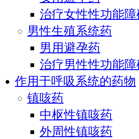
治疗女性性功能障
男性生殖系统药
男用避孕药
治疗男性性功能障
作用于呼吸系统的药物
镇咳药
中枢性镇咳药
外周性镇咳药