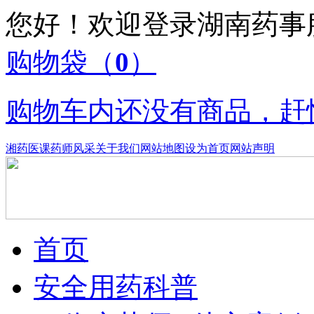
您好！欢迎登录湖南药
购物袋
（
0
）
购物车内还没有商品，赶
湘药医课
药师风采
关于我们
网站地图
设为首页
网站声明
首页
安全用药科普