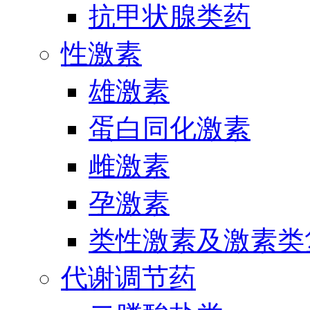
抗甲状腺类药
性激素
雄激素
蛋白同化激素
雌激素
孕激素
类性激素及激素类
代谢调节药