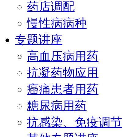
药店调配
慢性病病种
专题讲座
高血压病用药
抗凝药物应用
癌痛患者用药
糖尿病用药
抗感染、免疫调节