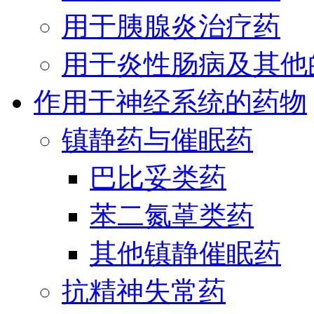
用于胰腺炎治疗药
用于炎性肠病及其他
作用于神经系统的药物
镇静药与催眠药
巴比妥类药
苯二氮䓬类药
其他镇静催眠药
抗精神失常药