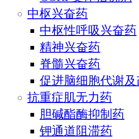
中枢兴奋药
中枢性呼吸兴奋药
精神兴奋药
脊髓兴奋药
促进脑细胞代谢及
抗重症肌无力药
胆碱酯酶抑制药
钾通道阻滞药