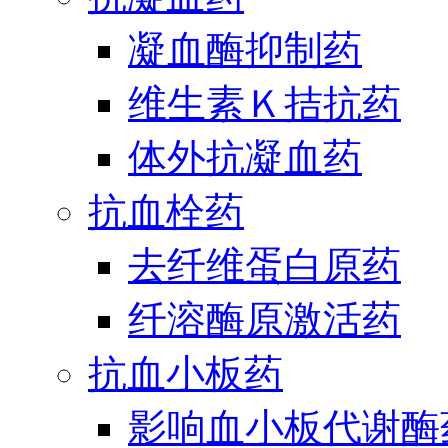
凝血酶抑制药
维生素Ｋ拮抗药
体外抗凝血药
抗血栓药
去纤维蛋白原药
纤溶酶原激活药
抗血小板药
影响血小板代谢酶