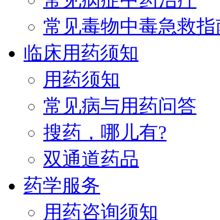
常见毒物中毒急救指
临床用药须知
用药须知
常见病与用药问答
搜药，哪儿有?
双通道药品
药学服务
用药咨询须知