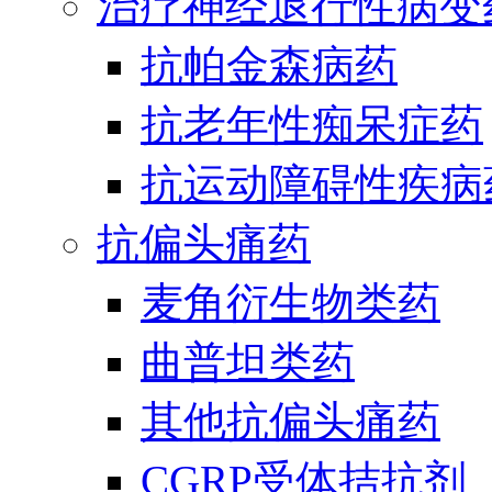
治疗神经退行性病变
抗帕金森病药
抗老年性痴呆症药
抗运动障碍性疾病
抗偏头痛药
麦角衍生物类药
曲普坦类药
其他抗偏头痛药
CGRP受体拮抗剂