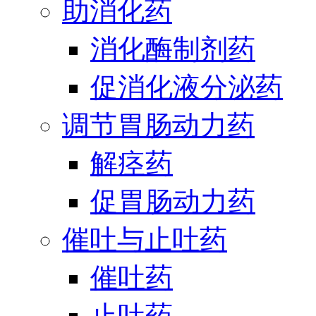
助消化药
消化酶制剂药
促消化液分泌药
调节胃肠动力药
解痉药
促胃肠动力药
催吐与止吐药
催吐药
止吐药