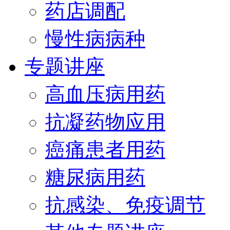
药店调配
慢性病病种
专题讲座
高血压病用药
抗凝药物应用
癌痛患者用药
糖尿病用药
抗感染、免疫调节