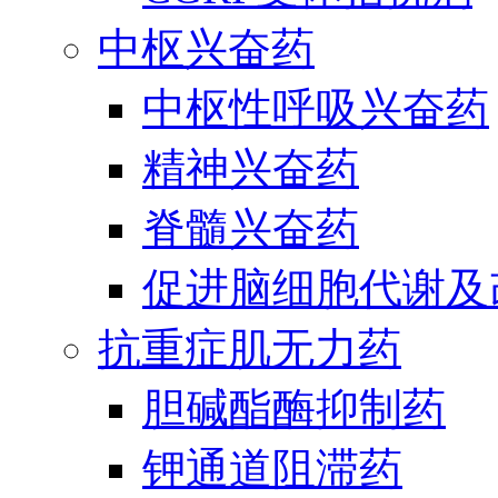
中枢兴奋药
中枢性呼吸兴奋药
精神兴奋药
脊髓兴奋药
促进脑细胞代谢及
抗重症肌无力药
胆碱酯酶抑制药
钾通道阻滞药