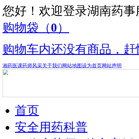
您好！欢迎登录湖南药
购物袋
（
0
）
购物车内还没有商品，赶
湘药医课
药师风采
关于我们
网站地图
设为首页
网站声明
首页
安全用药科普