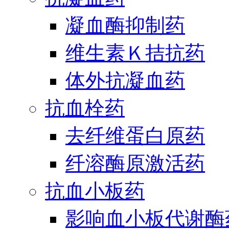
凝血酶抑制药
维生素Ｋ拮抗药
体外抗凝血药
抗血栓药
去纤维蛋白原药
纤溶酶原激活药
抗血小板药
影响血小板代谢酶