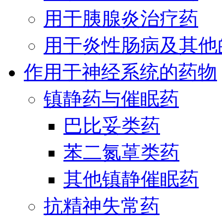
用于胰腺炎治疗药
用于炎性肠病及其他
作用于神经系统的药物
镇静药与催眠药
巴比妥类药
苯二氮䓬类药
其他镇静催眠药
抗精神失常药