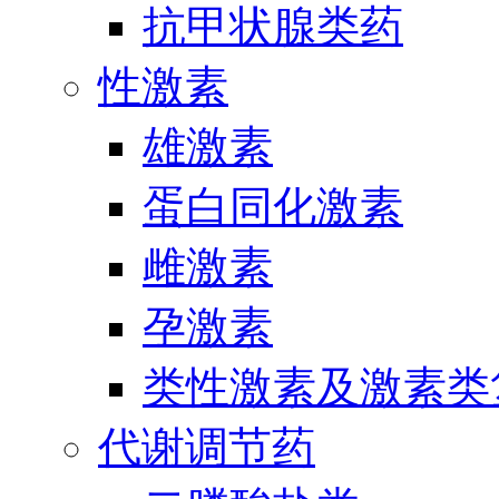
抗甲状腺类药
性激素
雄激素
蛋白同化激素
雌激素
孕激素
类性激素及激素类
代谢调节药