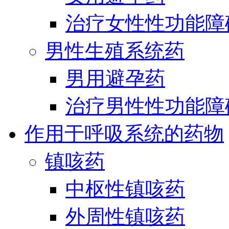
治疗女性性功能障
男性生殖系统药
男用避孕药
治疗男性性功能障
作用于呼吸系统的药物
镇咳药
中枢性镇咳药
外周性镇咳药