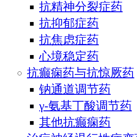
抗精神分裂症药
抗抑郁症药
抗焦虑症药
心境稳定药
抗癫痫药与抗惊厥药
钠通道调节药
γ-氨基丁酸调节药
其他抗癫痫药