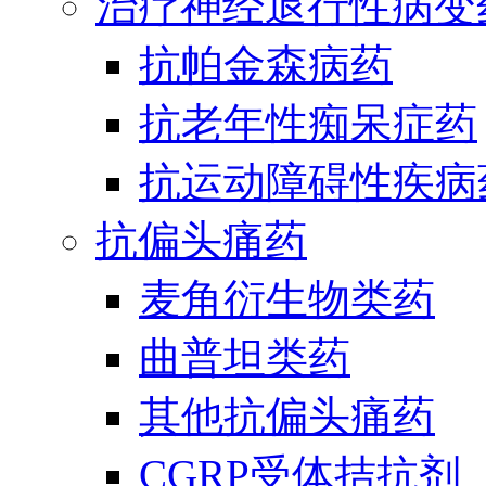
治疗神经退行性病变
抗帕金森病药
抗老年性痴呆症药
抗运动障碍性疾病
抗偏头痛药
麦角衍生物类药
曲普坦类药
其他抗偏头痛药
CGRP受体拮抗剂