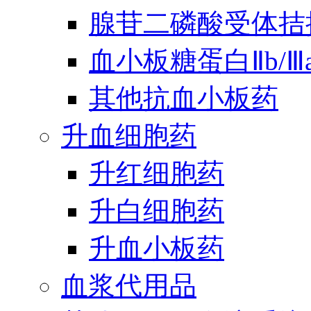
腺苷二磷酸受体拮
血小板糖蛋白Ⅱb/
其他抗血小板药
升血细胞药
升红细胞药
升白细胞药
升血小板药
血浆代用品