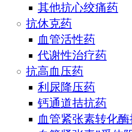
其他抗心绞痛药
抗休克药
血管活性药
代谢性治疗药
抗高血压药
利尿降压药
钙通道拮抗药
血管紧张素转化酶