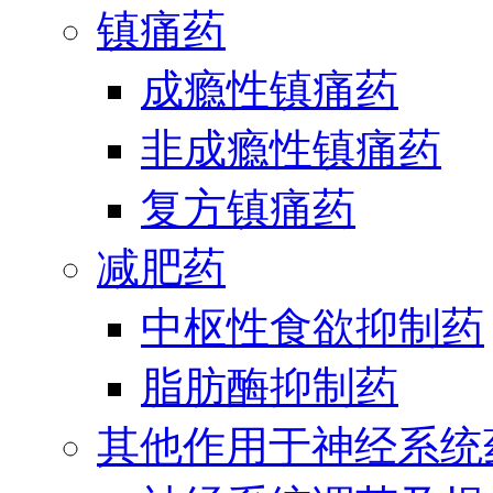
镇痛药
成瘾性镇痛药
非成瘾性镇痛药
复方镇痛药
减肥药
中枢性食欲抑制药
脂肪酶抑制药
其他作用于神经系统