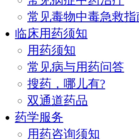
常见毒物中毒急救指
临床用药须知
用药须知
常见病与用药问答
搜药，哪儿有?
双通道药品
药学服务
用药咨询须知