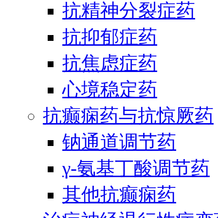
抗精神分裂症药
抗抑郁症药
抗焦虑症药
心境稳定药
抗癫痫药与抗惊厥药
钠通道调节药
γ-氨基丁酸调节药
其他抗癫痫药