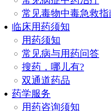
常见毒物中毒急救指
临床用药须知
用药须知
常见病与用药问答
搜药，哪儿有?
双通道药品
药学服务
用药咨询须知