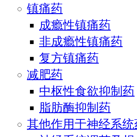
镇痛药
成瘾性镇痛药
非成瘾性镇痛药
复方镇痛药
减肥药
中枢性食欲抑制药
脂肪酶抑制药
其他作用于神经系统