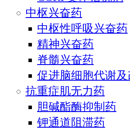
中枢兴奋药
中枢性呼吸兴奋药
精神兴奋药
脊髓兴奋药
促进脑细胞代谢及
抗重症肌无力药
胆碱酯酶抑制药
钾通道阻滞药