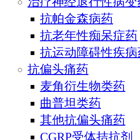
治疗神经退行性病变
抗帕金森病药
抗老年性痴呆症药
抗运动障碍性疾病
抗偏头痛药
麦角衍生物类药
曲普坦类药
其他抗偏头痛药
CGRP受体拮抗剂