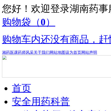
您好！欢迎登录湖南药
购物袋
（
0
）
购物车内还没有商品，赶
湘药医课
药师风采
关于我们
网站地图
设为首页
网站声明
首页
安全用药科普