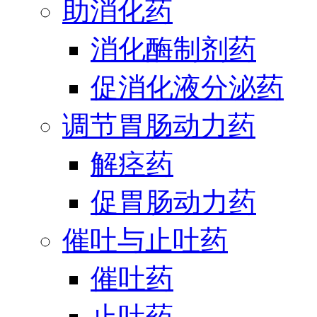
助消化药
消化酶制剂药
促消化液分泌药
调节胃肠动力药
解痉药
促胃肠动力药
催吐与止吐药
催吐药
止吐药