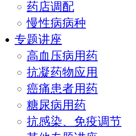
药店调配
慢性病病种
专题讲座
高血压病用药
抗凝药物应用
癌痛患者用药
糖尿病用药
抗感染、免疫调节