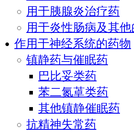
用于胰腺炎治疗药
用于炎性肠病及其他
作用于神经系统的药物
镇静药与催眠药
巴比妥类药
苯二氮䓬类药
其他镇静催眠药
抗精神失常药