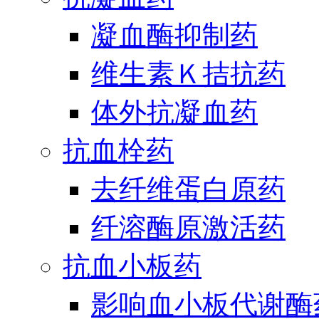
凝血酶抑制药
维生素Ｋ拮抗药
体外抗凝血药
抗血栓药
去纤维蛋白原药
纤溶酶原激活药
抗血小板药
影响血小板代谢酶