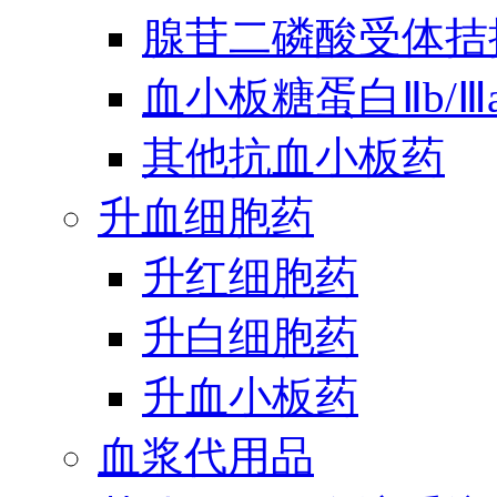
腺苷二磷酸受体拮
血小板糖蛋白Ⅱb/
其他抗血小板药
升血细胞药
升红细胞药
升白细胞药
升血小板药
血浆代用品