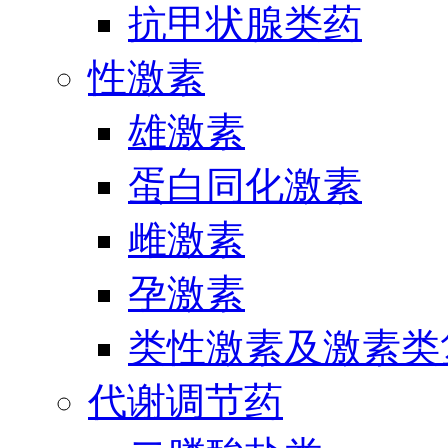
抗甲状腺类药
性激素
雄激素
蛋白同化激素
雌激素
孕激素
类性激素及激素类
代谢调节药