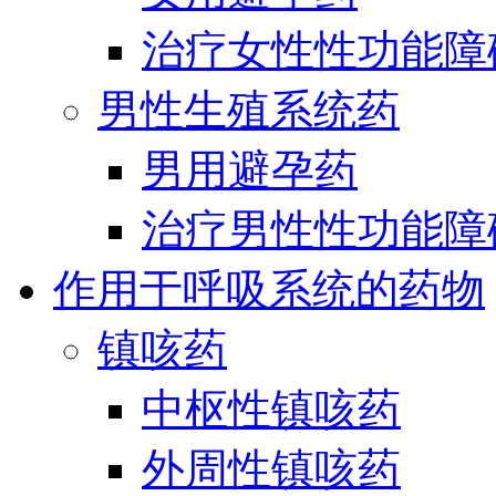
治疗女性性功能障
男性生殖系统药
男用避孕药
治疗男性性功能障
作用于呼吸系统的药物
镇咳药
中枢性镇咳药
外周性镇咳药