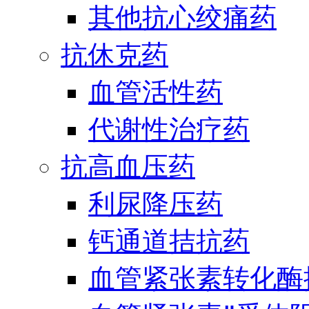
其他抗心绞痛药
抗休克药
血管活性药
代谢性治疗药
抗高血压药
利尿降压药
钙通道拮抗药
血管紧张素转化酶