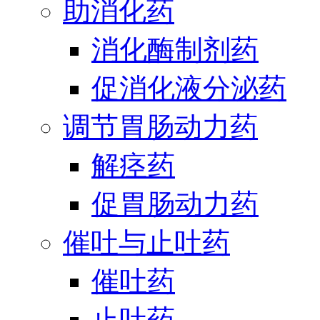
助消化药
消化酶制剂药
促消化液分泌药
调节胃肠动力药
解痉药
促胃肠动力药
催吐与止吐药
催吐药
止吐药