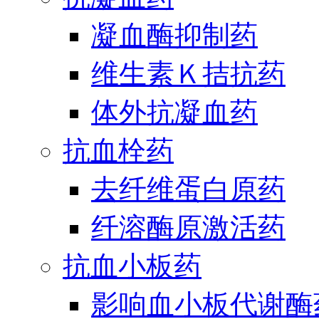
凝血酶抑制药
维生素Ｋ拮抗药
体外抗凝血药
抗血栓药
去纤维蛋白原药
纤溶酶原激活药
抗血小板药
影响血小板代谢酶