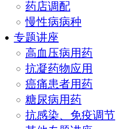
药店调配
慢性病病种
专题讲座
高血压病用药
抗凝药物应用
癌痛患者用药
糖尿病用药
抗感染、免疫调节