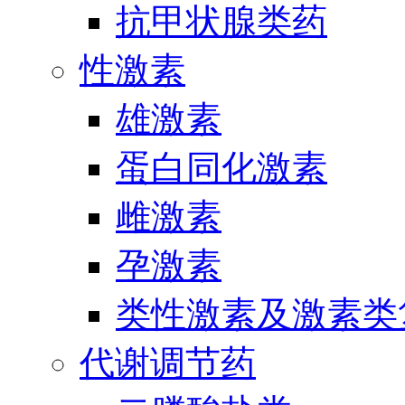
抗甲状腺类药
性激素
雄激素
蛋白同化激素
雌激素
孕激素
类性激素及激素类
代谢调节药