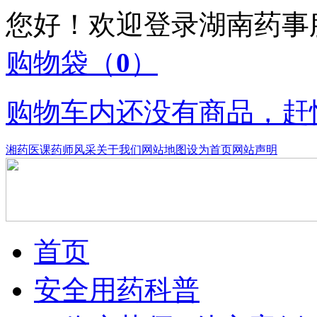
您好！欢迎登录湖南药
购物袋
（
0
）
购物车内还没有商品，赶
湘药医课
药师风采
关于我们
网站地图
设为首页
网站声明
首页
安全用药科普