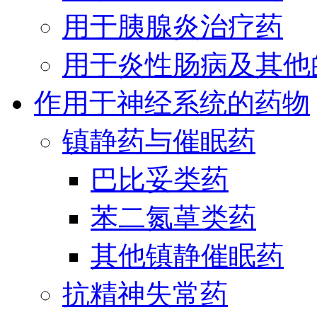
用于胰腺炎治疗药
用于炎性肠病及其他
作用于神经系统的药物
镇静药与催眠药
巴比妥类药
苯二氮䓬类药
其他镇静催眠药
抗精神失常药