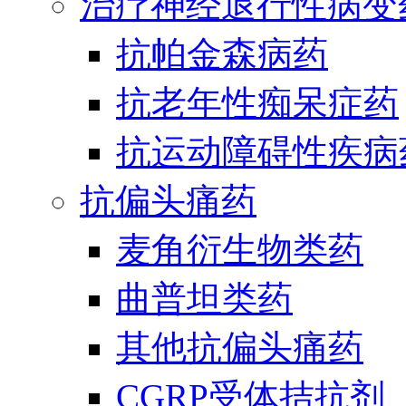
治疗神经退行性病变
抗帕金森病药
抗老年性痴呆症药
抗运动障碍性疾病
抗偏头痛药
麦角衍生物类药
曲普坦类药
其他抗偏头痛药
CGRP受体拮抗剂