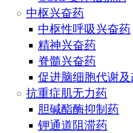
中枢兴奋药
中枢性呼吸兴奋药
精神兴奋药
脊髓兴奋药
促进脑细胞代谢及
抗重症肌无力药
胆碱酯酶抑制药
钾通道阻滞药