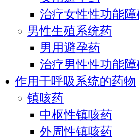
治疗女性性功能障
男性生殖系统药
男用避孕药
治疗男性性功能障
作用于呼吸系统的药物
镇咳药
中枢性镇咳药
外周性镇咳药