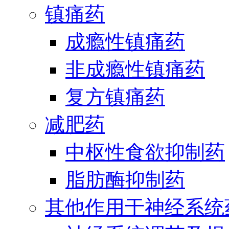
镇痛药
成瘾性镇痛药
非成瘾性镇痛药
复方镇痛药
减肥药
中枢性食欲抑制药
脂肪酶抑制药
其他作用于神经系统