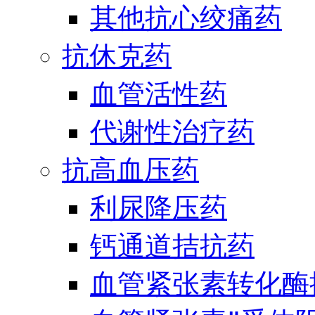
其他抗心绞痛药
抗休克药
血管活性药
代谢性治疗药
抗高血压药
利尿降压药
钙通道拮抗药
血管紧张素转化酶