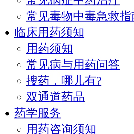
常见毒物中毒急救指
临床用药须知
用药须知
常见病与用药问答
搜药，哪儿有?
双通道药品
药学服务
用药咨询须知