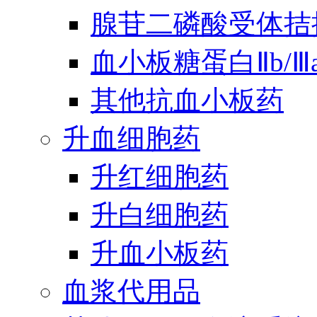
腺苷二磷酸受体拮
血小板糖蛋白Ⅱb/
其他抗血小板药
升血细胞药
升红细胞药
升白细胞药
升血小板药
血浆代用品