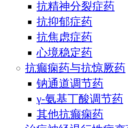
抗精神分裂症药
抗抑郁症药
抗焦虑症药
心境稳定药
抗癫痫药与抗惊厥药
钠通道调节药
γ-氨基丁酸调节药
其他抗癫痫药