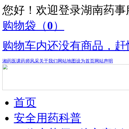
您好！欢迎登录湖南药
购物袋
（
0
）
购物车内还没有商品，赶
湘药医课
药师风采
关于我们
网站地图
设为首页
网站声明
首页
安全用药科普