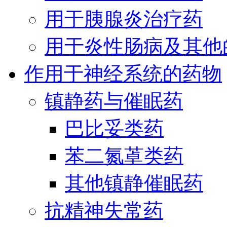
用于胰腺炎治疗药
用于炎性肠病及其他
作用于神经系统的药物
镇静药与催眠药
巴比妥类药
苯二氮䓬类药
其他镇静催眠药
抗精神失常药