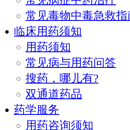
常见毒物中毒急救指
临床用药须知
用药须知
常见病与用药问答
搜药，哪儿有?
双通道药品
药学服务
用药咨询须知