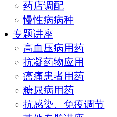
药店调配
慢性病病种
专题讲座
高血压病用药
抗凝药物应用
癌痛患者用药
糖尿病用药
抗感染、免疫调节