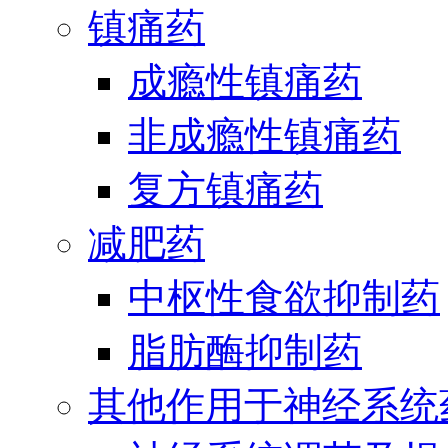
镇痛药
成瘾性镇痛药
非成瘾性镇痛药
复方镇痛药
减肥药
中枢性食欲抑制药
脂肪酶抑制药
其他作用于神经系统