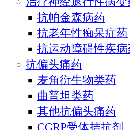
治疗神经退行性病变
抗帕金森病药
抗老年性痴呆症药
抗运动障碍性疾病
抗偏头痛药
麦角衍生物类药
曲普坦类药
其他抗偏头痛药
CGRP受体拮抗剂