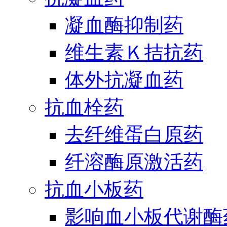
凝血酶抑制药
维生素Ｋ拮抗药
体外抗凝血药
抗血栓药
去纤维蛋白原药
纤溶酶原激活药
抗血小板药
影响血小板代谢酶