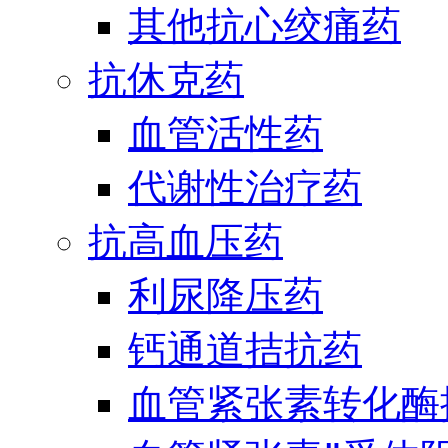
其他抗心绞痛药
抗休克药
血管活性药
代谢性治疗药
抗高血压药
利尿降压药
钙通道拮抗药
血管紧张素转化酶