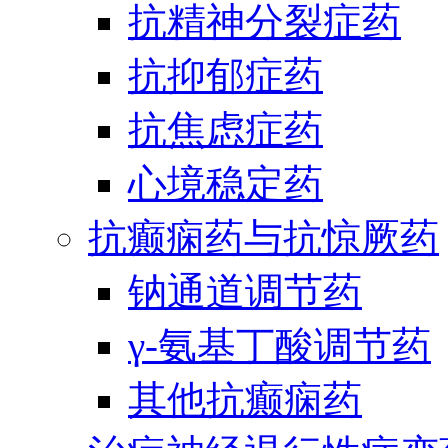
抗精神分裂症药
抗抑郁症药
抗焦虑症药
心境稳定药
抗癫痫药与抗惊厥药
钠通道调节药
γ-氨基丁酸调节药
其他抗癫痫药