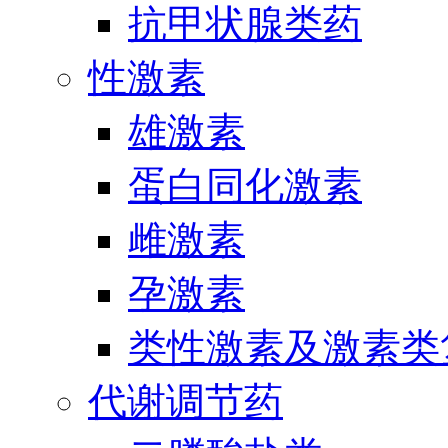
抗甲状腺类药
性激素
雄激素
蛋白同化激素
雌激素
孕激素
类性激素及激素类
代谢调节药