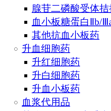
腺苷二磷酸受体拮
血小板糖蛋白Ⅱb/
其他抗血小板药
升血细胞药
升红细胞药
升白细胞药
升血小板药
血浆代用品