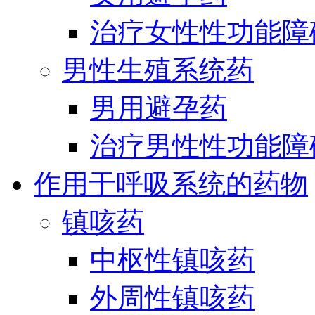
治疗女性性功能障
男性生殖系统药
男用避孕药
治疗男性性功能障
作用于呼吸系统的药物
镇咳药
中枢性镇咳药
外周性镇咳药