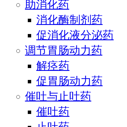
助消化药
消化酶制剂药
促消化液分泌药
调节胃肠动力药
解痉药
促胃肠动力药
催吐与止吐药
催吐药
止吐药