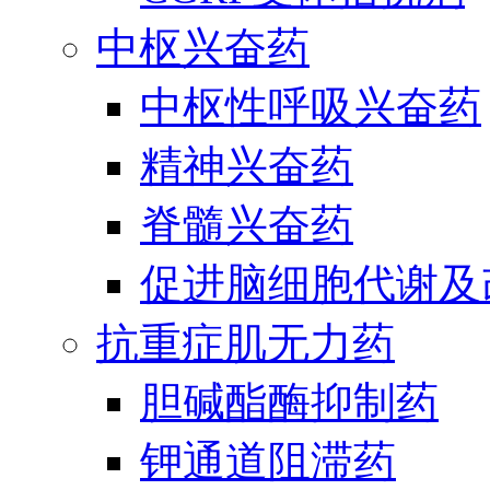
中枢兴奋药
中枢性呼吸兴奋药
精神兴奋药
脊髓兴奋药
促进脑细胞代谢及
抗重症肌无力药
胆碱酯酶抑制药
钾通道阻滞药