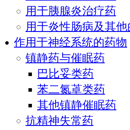
用于胰腺炎治疗药
用于炎性肠病及其他
作用于神经系统的药物
镇静药与催眠药
巴比妥类药
苯二氮䓬类药
其他镇静催眠药
抗精神失常药