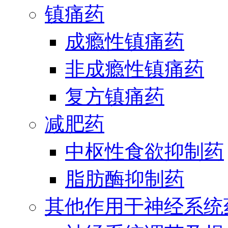
镇痛药
成瘾性镇痛药
非成瘾性镇痛药
复方镇痛药
减肥药
中枢性食欲抑制药
脂肪酶抑制药
其他作用于神经系统