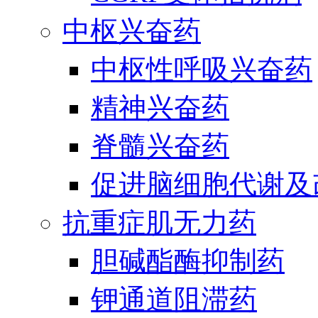
中枢兴奋药
中枢性呼吸兴奋药
精神兴奋药
脊髓兴奋药
促进脑细胞代谢及
抗重症肌无力药
胆碱酯酶抑制药
钾通道阻滞药