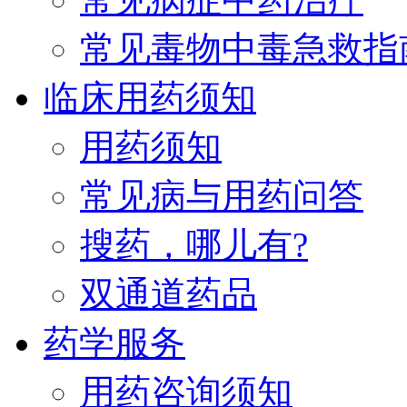
常见毒物中毒急救指
临床用药须知
用药须知
常见病与用药问答
搜药，哪儿有?
双通道药品
药学服务
用药咨询须知