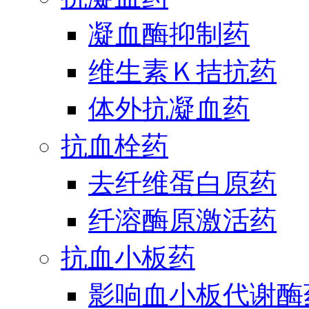
凝血酶抑制药
维生素Ｋ拮抗药
体外抗凝血药
抗血栓药
去纤维蛋白原药
纤溶酶原激活药
抗血小板药
影响血小板代谢酶