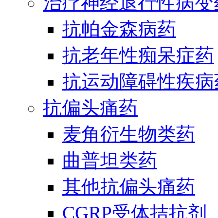
治疗神经退行性病变
抗帕金森病药
抗老年性痴呆症药
抗运动障碍性疾病
抗偏头痛药
麦角衍生物类药
曲普坦类药
其他抗偏头痛药
CGRP受体拮抗剂