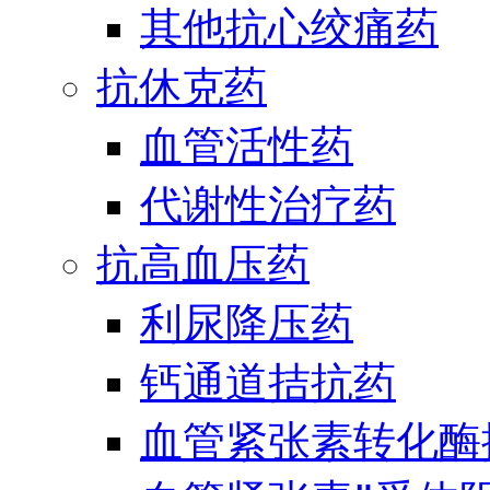
其他抗心绞痛药
抗休克药
血管活性药
代谢性治疗药
抗高血压药
利尿降压药
钙通道拮抗药
血管紧张素转化酶