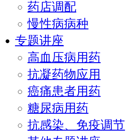
药店调配
慢性病病种
专题讲座
高血压病用药
抗凝药物应用
癌痛患者用药
糖尿病用药
抗感染、免疫调节