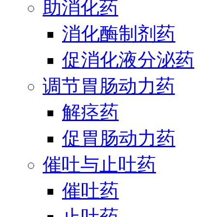
助消化药
消化酶制剂药
促消化液分泌药
调节胃肠动力药
解痉药
促胃肠动力药
催吐与止吐药
催吐药
止吐药