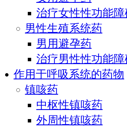
治疗女性性功能障
男性生殖系统药
男用避孕药
治疗男性性功能障
作用于呼吸系统的药物
镇咳药
中枢性镇咳药
外周性镇咳药