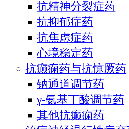
抗精神分裂症药
抗抑郁症药
抗焦虑症药
心境稳定药
抗癫痫药与抗惊厥药
钠通道调节药
γ-氨基丁酸调节药
其他抗癫痫药