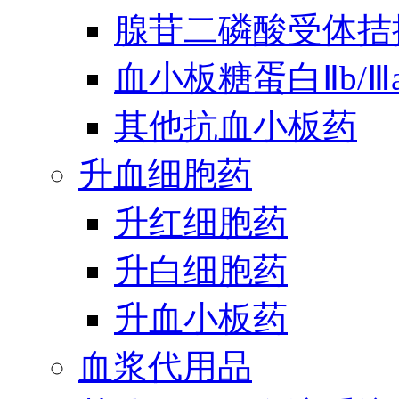
腺苷二磷酸受体拮
血小板糖蛋白Ⅱb/
其他抗血小板药
升血细胞药
升红细胞药
升白细胞药
升血小板药
血浆代用品