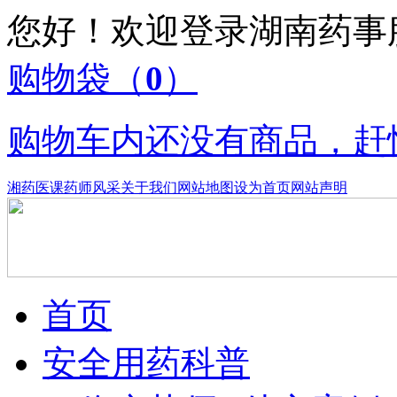
您好！欢迎登录湖南药
购物袋
（
0
）
购物车内还没有商品，赶
湘药医课
药师风采
关于我们
网站地图
设为首页
网站声明
首页
安全用药科普