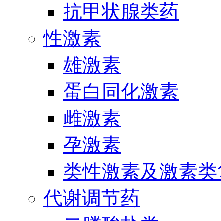
抗甲状腺类药
性激素
雄激素
蛋白同化激素
雌激素
孕激素
类性激素及激素类
代谢调节药