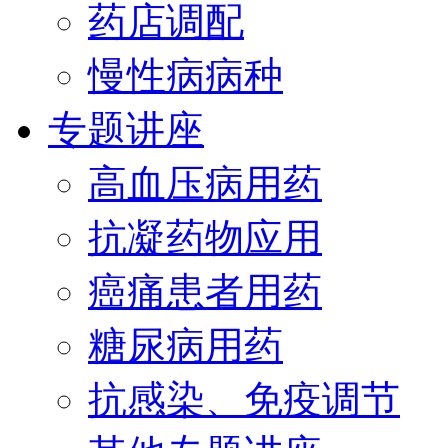
药店调配
慢性病病种
专题讲座
高血压病用药
抗凝药物应用
癌痛患者用药
糖尿病用药
抗感染、免疫调节