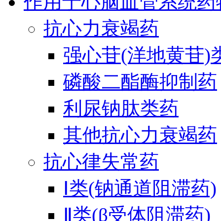
作用于心脑血管系统药
抗心力衰竭药
强心苷(洋地黄苷)
磷酸二酯酶抑制药
利尿钠肽类药
其他抗心力衰竭药
抗心律失常药
Ⅰ类(钠通道阻滞药)
Ⅱ类(β受体阻滞药)