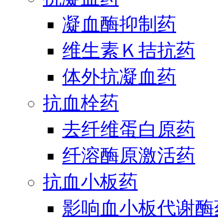
凝血酶抑制药
维生素Ｋ拮抗药
体外抗凝血药
抗血栓药
去纤维蛋白原药
纤溶酶原激活药
抗血小板药
影响血小板代谢酶