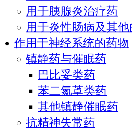
用于胰腺炎治疗药
用于炎性肠病及其他
作用于神经系统的药物
镇静药与催眠药
巴比妥类药
苯二氮䓬类药
其他镇静催眠药
抗精神失常药