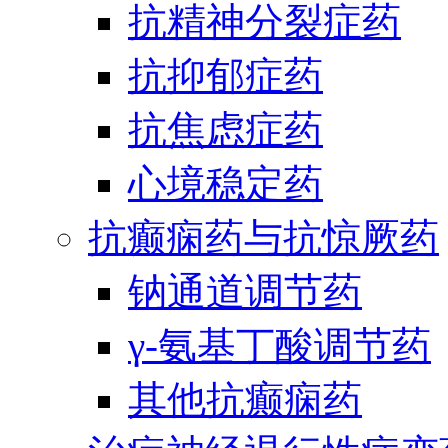
抗精神分裂症药
抗抑郁症药
抗焦虑症药
心境稳定药
抗癫痫药与抗惊厥药
钠通道调节药
γ-氨基丁酸调节药
其他抗癫痫药