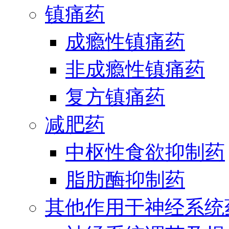
镇痛药
成瘾性镇痛药
非成瘾性镇痛药
复方镇痛药
减肥药
中枢性食欲抑制药
脂肪酶抑制药
其他作用于神经系统