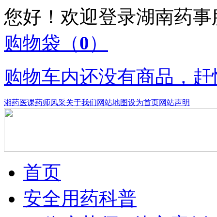
您好！欢迎登录湖南药
购物袋
（
0
）
购物车内还没有商品，赶
湘药医课
药师风采
关于我们
网站地图
设为首页
网站声明
首页
安全用药科普