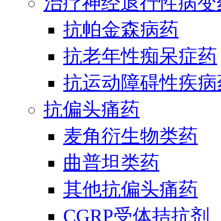
治疗神经退行性病变
抗帕金森病药
抗老年性痴呆症药
抗运动障碍性疾病
抗偏头痛药
麦角衍生物类药
曲普坦类药
其他抗偏头痛药
CGRP受体拮抗剂