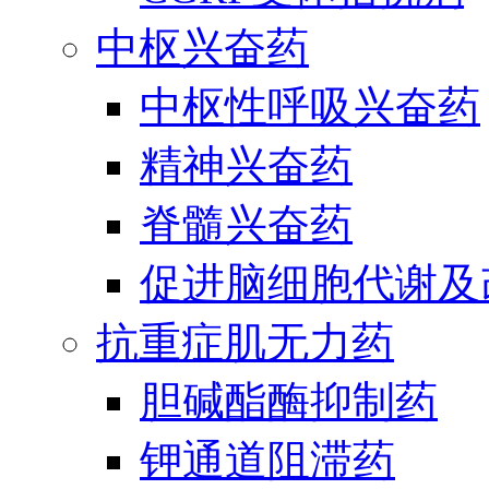
中枢兴奋药
中枢性呼吸兴奋药
精神兴奋药
脊髓兴奋药
促进脑细胞代谢及
抗重症肌无力药
胆碱酯酶抑制药
钾通道阻滞药