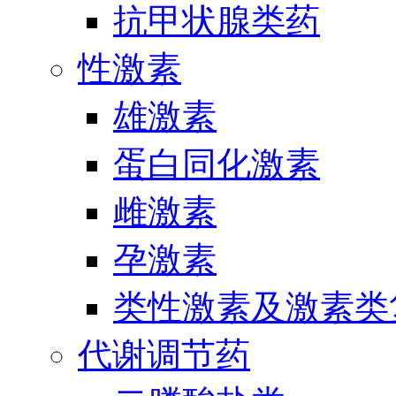
抗甲状腺类药
性激素
雄激素
蛋白同化激素
雌激素
孕激素
类性激素及激素类
代谢调节药