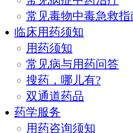
常见毒物中毒急救指
临床用药须知
用药须知
常见病与用药问答
搜药，哪儿有?
双通道药品
药学服务
用药咨询须知