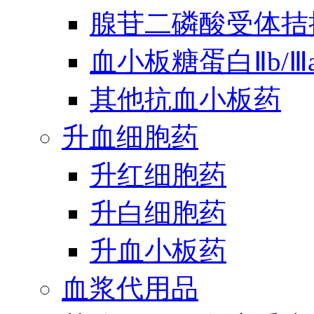
腺苷二磷酸受体拮
血小板糖蛋白Ⅱb/
其他抗血小板药
升血细胞药
升红细胞药
升白细胞药
升血小板药
血浆代用品