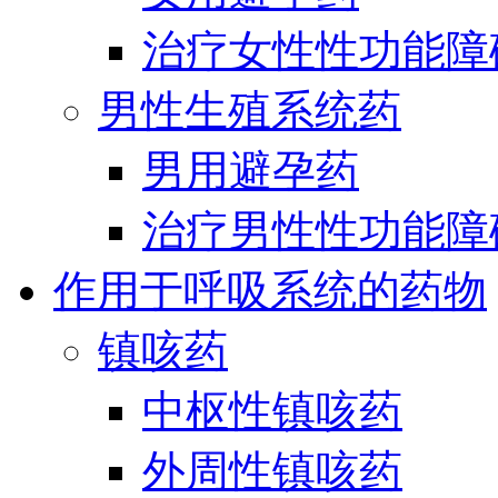
治疗女性性功能障
男性生殖系统药
男用避孕药
治疗男性性功能障
作用于呼吸系统的药物
镇咳药
中枢性镇咳药
外周性镇咳药