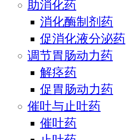
助消化药
消化酶制剂药
促消化液分泌药
调节胃肠动力药
解痉药
促胃肠动力药
催吐与止吐药
催吐药
止吐药