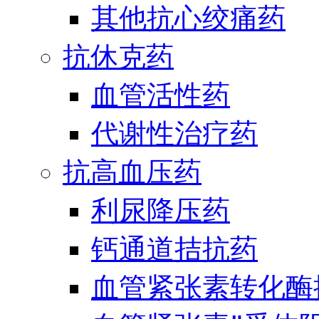
其他抗心绞痛药
抗休克药
血管活性药
代谢性治疗药
抗高血压药
利尿降压药
钙通道拮抗药
血管紧张素转化酶