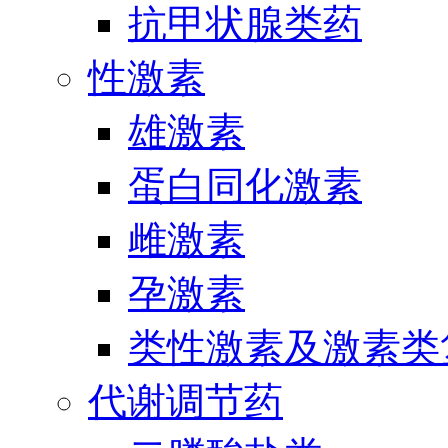
抗甲状腺类药
性激素
雄激素
蛋白同化激素
雌激素
孕激素
类性激素及激素类
代谢调节药