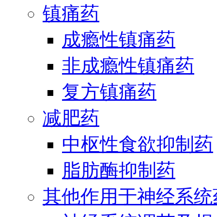
镇痛药
成瘾性镇痛药
非成瘾性镇痛药
复方镇痛药
减肥药
中枢性食欲抑制药
脂肪酶抑制药
其他作用于神经系统