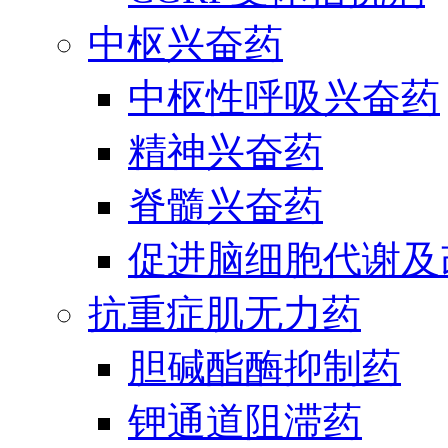
中枢兴奋药
中枢性呼吸兴奋药
精神兴奋药
脊髓兴奋药
促进脑细胞代谢及
抗重症肌无力药
胆碱酯酶抑制药
钾通道阻滞药