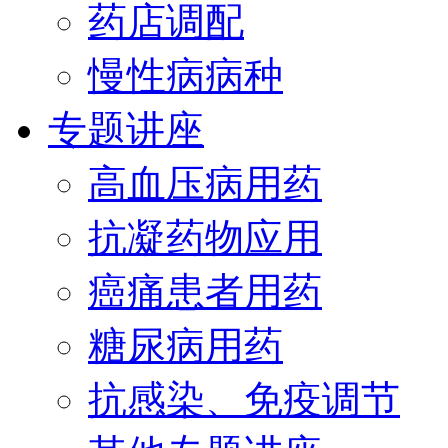
药店调配
慢性病病种
专题讲座
高血压病用药
抗凝药物应用
癌痛患者用药
糖尿病用药
抗感染、免疫调节