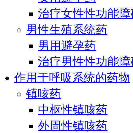
治疗女性性功能障
男性生殖系统药
男用避孕药
治疗男性性功能障
作用于呼吸系统的药物
镇咳药
中枢性镇咳药
外周性镇咳药