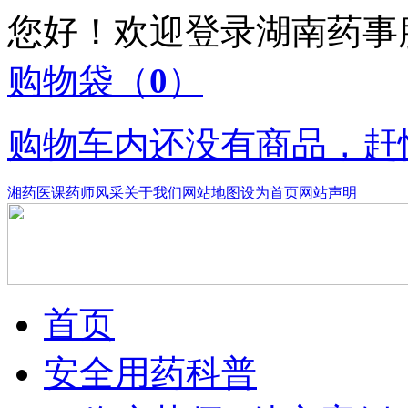
您好！欢迎登录湖南药
购物袋
（
0
）
购物车内还没有商品，赶
湘药医课
药师风采
关于我们
网站地图
设为首页
网站声明
首页
安全用药科普