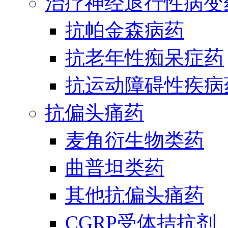
治疗神经退行性病变
抗帕金森病药
抗老年性痴呆症药
抗运动障碍性疾病
抗偏头痛药
麦角衍生物类药
曲普坦类药
其他抗偏头痛药
CGRP受体拮抗剂