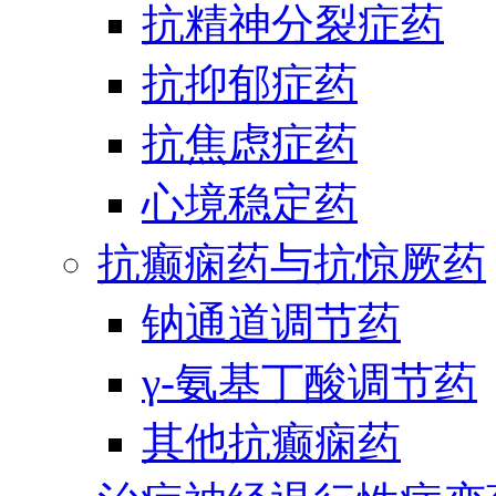
抗精神分裂症药
抗抑郁症药
抗焦虑症药
心境稳定药
抗癫痫药与抗惊厥药
钠通道调节药
γ-氨基丁酸调节药
其他抗癫痫药