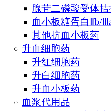
腺苷二磷酸受体拮
血小板糖蛋白Ⅱb/
其他抗血小板药
升血细胞药
升红细胞药
升白细胞药
升血小板药
血浆代用品