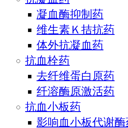
凝血酶抑制药
维生素Ｋ拮抗药
体外抗凝血药
抗血栓药
去纤维蛋白原药
纤溶酶原激活药
抗血小板药
影响血小板代谢酶