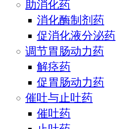
助消化药
消化酶制剂药
促消化液分泌药
调节胃肠动力药
解痉药
促胃肠动力药
催吐与止吐药
催吐药
止吐药