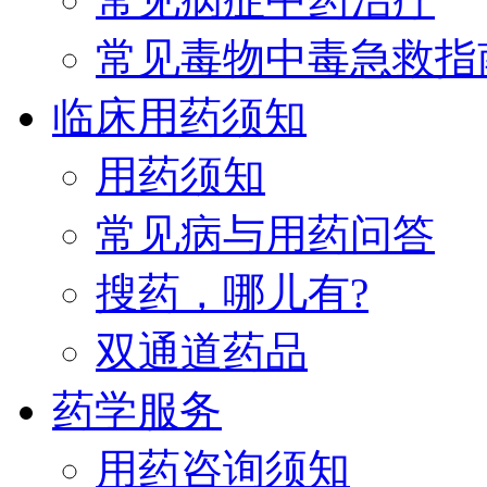
常见毒物中毒急救指
临床用药须知
用药须知
常见病与用药问答
搜药，哪儿有?
双通道药品
药学服务
用药咨询须知