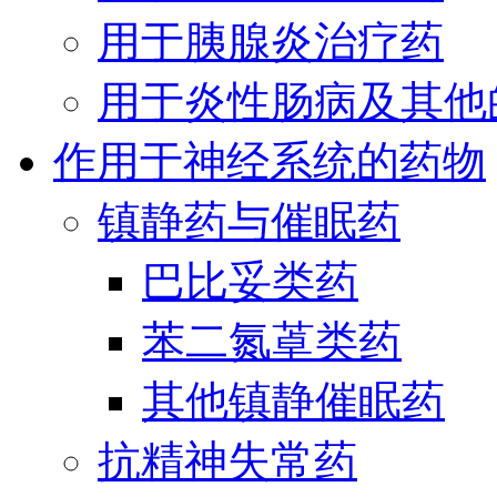
用于胰腺炎治疗药
用于炎性肠病及其他
作用于神经系统的药物
镇静药与催眠药
巴比妥类药
苯二氮䓬类药
其他镇静催眠药
抗精神失常药