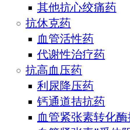
其他抗心绞痛药
抗休克药
血管活性药
代谢性治疗药
抗高血压药
利尿降压药
钙通道拮抗药
血管紧张素转化酶