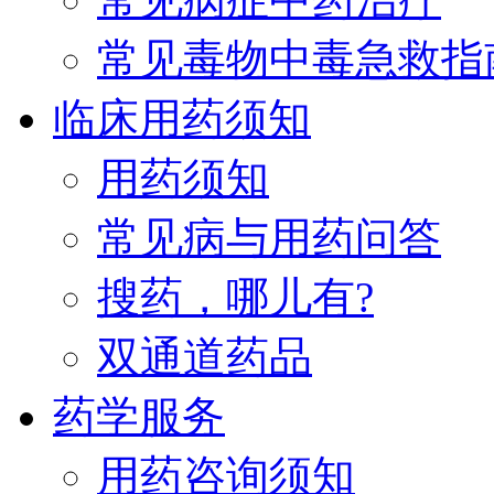
常见毒物中毒急救指
临床用药须知
用药须知
常见病与用药问答
搜药，哪儿有?
双通道药品
药学服务
用药咨询须知