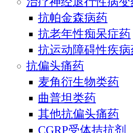
治疗神经退行性病变
抗帕金森病药
抗老年性痴呆症药
抗运动障碍性疾病
抗偏头痛药
麦角衍生物类药
曲普坦类药
其他抗偏头痛药
CGRP受体拮抗剂