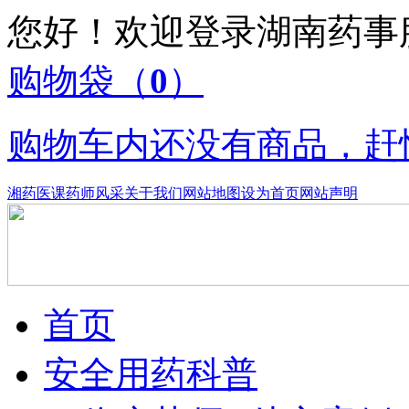
您好！欢迎登录湖南药
购物袋
（
0
）
购物车内还没有商品，赶
湘药医课
药师风采
关于我们
网站地图
设为首页
网站声明
首页
安全用药科普