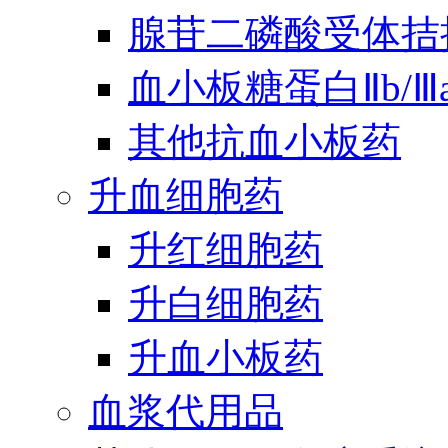
腺苷二磷酸受体拮
血小板糖蛋白Ⅱb/
其他抗血小板药
升血细胞药
升红细胞药
升白细胞药
升血小板药
血浆代用品