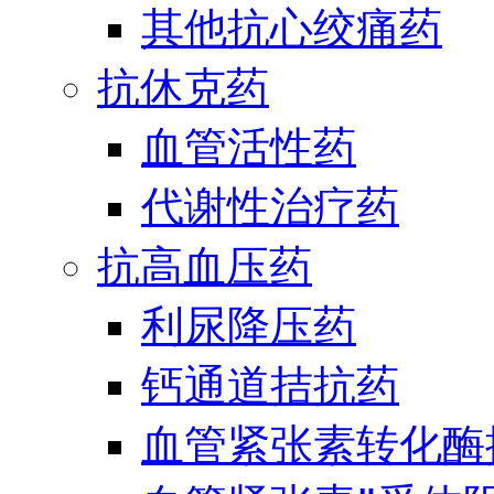
其他抗心绞痛药
抗休克药
血管活性药
代谢性治疗药
抗高血压药
利尿降压药
钙通道拮抗药
血管紧张素转化酶