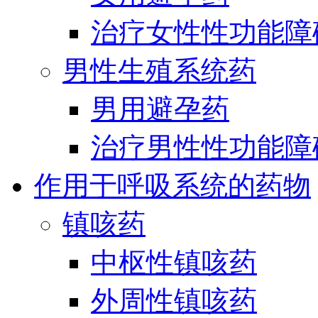
治疗女性性功能障
男性生殖系统药
男用避孕药
治疗男性性功能障
作用于呼吸系统的药物
镇咳药
中枢性镇咳药
外周性镇咳药