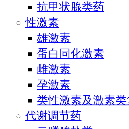
抗甲状腺类药
性激素
雄激素
蛋白同化激素
雌激素
孕激素
类性激素及激素类
代谢调节药