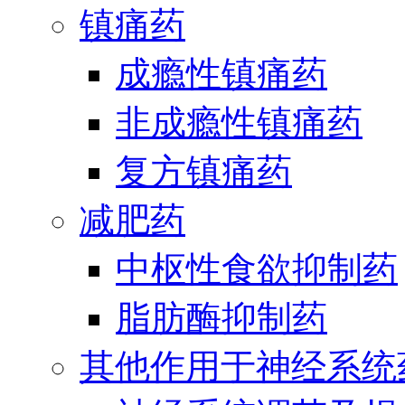
镇痛药
成瘾性镇痛药
非成瘾性镇痛药
复方镇痛药
减肥药
中枢性食欲抑制药
脂肪酶抑制药
其他作用于神经系统