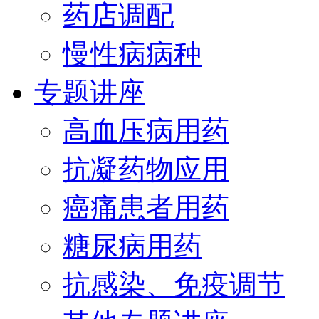
药店调配
慢性病病种
专题讲座
高血压病用药
抗凝药物应用
癌痛患者用药
糖尿病用药
抗感染、免疫调节