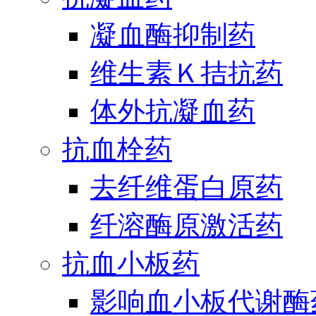
凝血酶抑制药
维生素Ｋ拮抗药
体外抗凝血药
抗血栓药
去纤维蛋白原药
纤溶酶原激活药
抗血小板药
影响血小板代谢酶