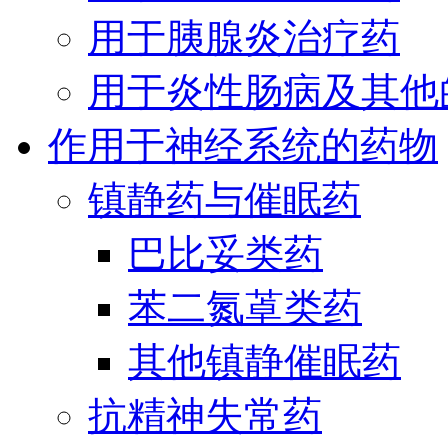
用于胰腺炎治疗药
用于炎性肠病及其他
作用于神经系统的药物
镇静药与催眠药
巴比妥类药
苯二氮䓬类药
其他镇静催眠药
抗精神失常药