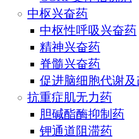
中枢兴奋药
中枢性呼吸兴奋药
精神兴奋药
脊髓兴奋药
促进脑细胞代谢及
抗重症肌无力药
胆碱酯酶抑制药
钾通道阻滞药