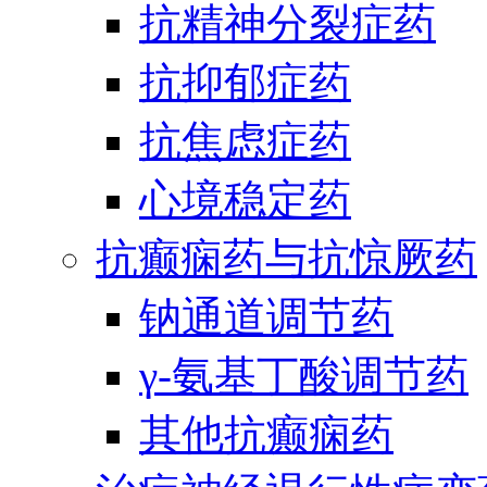
抗精神分裂症药
抗抑郁症药
抗焦虑症药
心境稳定药
抗癫痫药与抗惊厥药
钠通道调节药
γ-氨基丁酸调节药
其他抗癫痫药