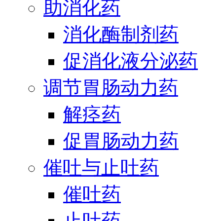
助消化药
消化酶制剂药
促消化液分泌药
调节胃肠动力药
解痉药
促胃肠动力药
催吐与止吐药
催吐药
止吐药