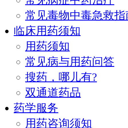
常见毒物中毒急救指
临床用药须知
用药须知
常见病与用药问答
搜药，哪儿有?
双通道药品
药学服务
用药咨询须知