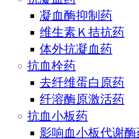
凝血酶抑制药
维生素Ｋ拮抗药
体外抗凝血药
抗血栓药
去纤维蛋白原药
纤溶酶原激活药
抗血小板药
影响血小板代谢酶