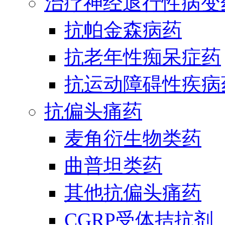
治疗神经退行性病变
抗帕金森病药
抗老年性痴呆症药
抗运动障碍性疾病
抗偏头痛药
麦角衍生物类药
曲普坦类药
其他抗偏头痛药
CGRP受体拮抗剂