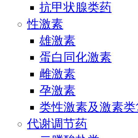
抗甲状腺类药
性激素
雄激素
蛋白同化激素
雌激素
孕激素
类性激素及激素类
代谢调节药