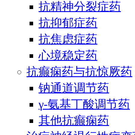
抗精神分裂症药
抗抑郁症药
抗焦虑症药
心境稳定药
抗癫痫药与抗惊厥药
钠通道调节药
γ-氨基丁酸调节药
其他抗癫痫药