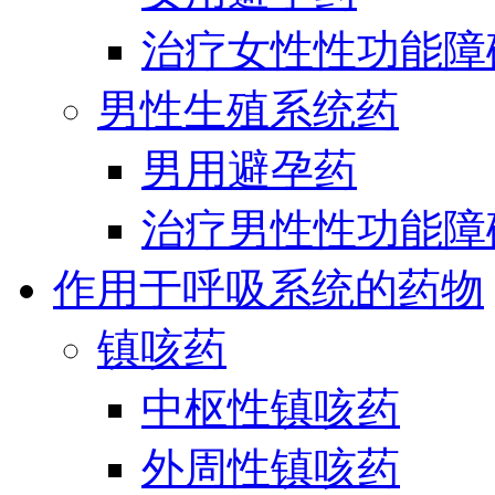
治疗女性性功能障
男性生殖系统药
男用避孕药
治疗男性性功能障
作用于呼吸系统的药物
镇咳药
中枢性镇咳药
外周性镇咳药