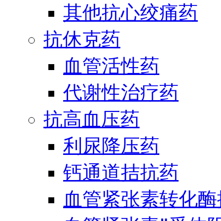
其他抗心绞痛药
抗休克药
血管活性药
代谢性治疗药
抗高血压药
利尿降压药
钙通道拮抗药
血管紧张素转化酶