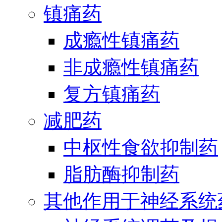
镇痛药
成瘾性镇痛药
非成瘾性镇痛药
复方镇痛药
减肥药
中枢性食欲抑制药
脂肪酶抑制药
其他作用于神经系统