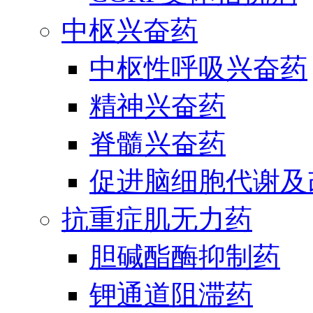
中枢兴奋药
中枢性呼吸兴奋药
精神兴奋药
脊髓兴奋药
促进脑细胞代谢及
抗重症肌无力药
胆碱酯酶抑制药
钾通道阻滞药