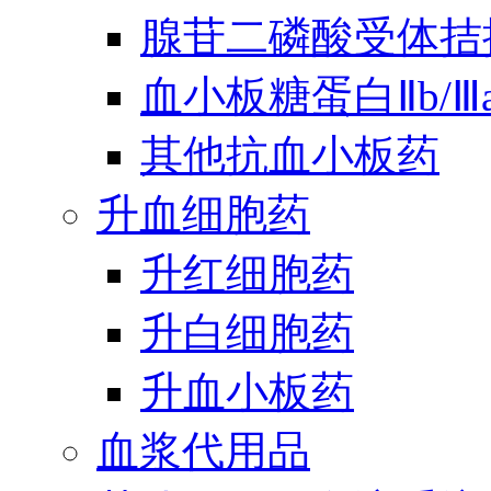
腺苷二磷酸受体拮
血小板糖蛋白Ⅱb/
其他抗血小板药
升血细胞药
升红细胞药
升白细胞药
升血小板药
血浆代用品