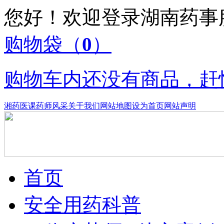
您好！欢迎登录湖南药
购物袋
（
0
）
购物车内还没有商品，赶
湘药医课
药师风采
关于我们
网站地图
设为首页
网站声明
首页
安全用药科普