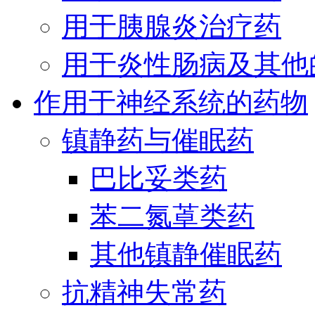
用于胰腺炎治疗药
用于炎性肠病及其他
作用于神经系统的药物
镇静药与催眠药
巴比妥类药
苯二氮䓬类药
其他镇静催眠药
抗精神失常药