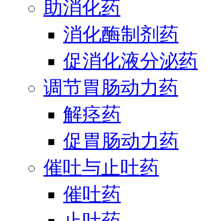
助消化药
消化酶制剂药
促消化液分泌药
调节胃肠动力药
解痉药
促胃肠动力药
催吐与止吐药
催吐药
止吐药