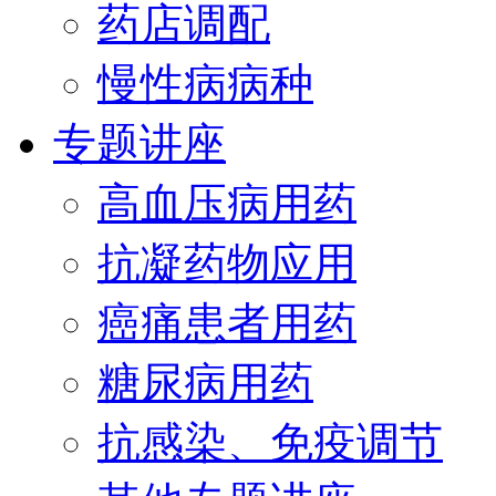
药店调配
慢性病病种
专题讲座
高血压病用药
抗凝药物应用
癌痛患者用药
糖尿病用药
抗感染、免疫调节