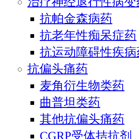
治疗神经退行性病变
抗帕金森病药
抗老年性痴呆症药
抗运动障碍性疾病
抗偏头痛药
麦角衍生物类药
曲普坦类药
其他抗偏头痛药
CGRP受体拮抗剂