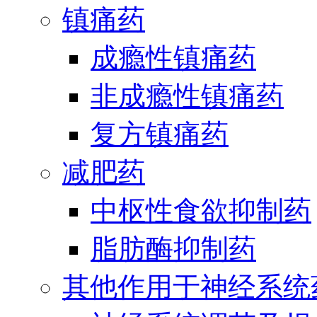
镇痛药
成瘾性镇痛药
非成瘾性镇痛药
复方镇痛药
减肥药
中枢性食欲抑制药
脂肪酶抑制药
其他作用于神经系统