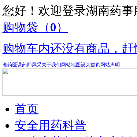
您好！欢迎登录湖南药
购物袋
（
0
）
购物车内还没有商品，赶
湘药医课
药师风采
关于我们
网站地图
设为首页
网站声明
首页
安全用药科普