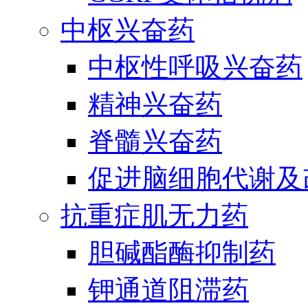
中枢兴奋药
中枢性呼吸兴奋药
精神兴奋药
脊髓兴奋药
促进脑细胞代谢及
抗重症肌无力药
胆碱酯酶抑制药
钾通道阻滞药