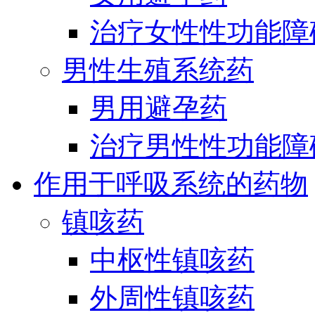
治疗女性性功能障
男性生殖系统药
男用避孕药
治疗男性性功能障
作用于呼吸系统的药物
镇咳药
中枢性镇咳药
外周性镇咳药