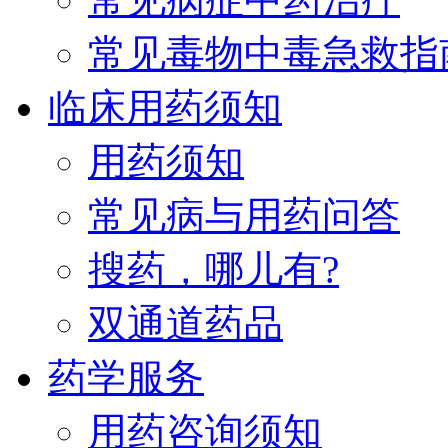
常见毒物中毒急救指
临床用药须知
用药须知
常见病与用药问答
搜药，哪儿有?
双通道药品
药学服务
用药咨询须知