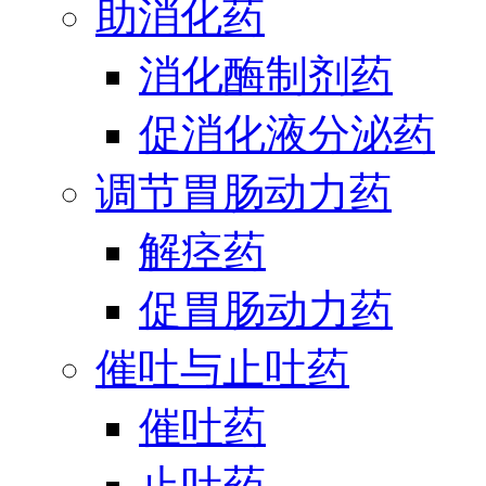
助消化药
消化酶制剂药
促消化液分泌药
调节胃肠动力药
解痉药
促胃肠动力药
催吐与止吐药
催吐药
止吐药