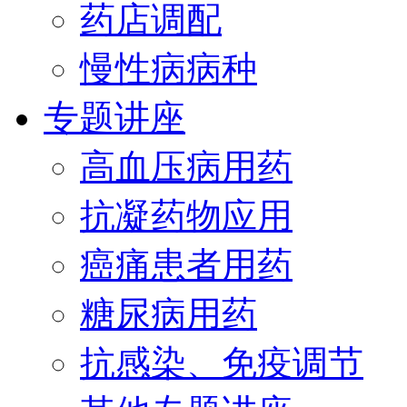
药店调配
慢性病病种
专题讲座
高血压病用药
抗凝药物应用
癌痛患者用药
糖尿病用药
抗感染、免疫调节