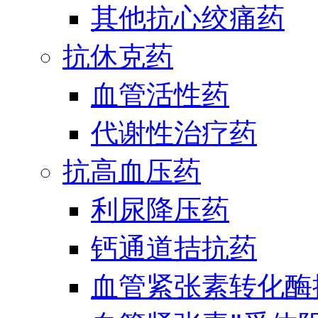
其他抗心绞痛药
抗休克药
血管活性药
代谢性治疗药
抗高血压药
利尿降压药
钙通道拮抗药
血管紧张素转化酶