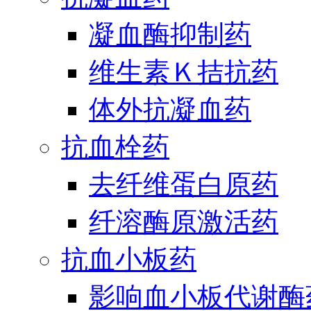
凝血酶抑制药
维生素Ｋ拮抗药
体外抗凝血药
抗血栓药
去纤维蛋白原药
纤溶酶原激活药
抗血小板药
影响血小板代谢酶