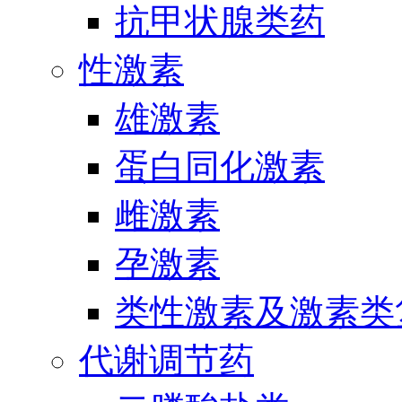
抗甲状腺类药
性激素
雄激素
蛋白同化激素
雌激素
孕激素
类性激素及激素类
代谢调节药