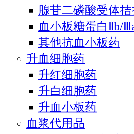
腺苷二磷酸受体拮
血小板糖蛋白Ⅱb/
其他抗血小板药
升血细胞药
升红细胞药
升白细胞药
升血小板药
血浆代用品