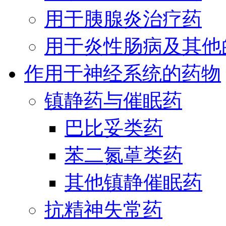
用于胰腺炎治疗药
用于炎性肠病及其他
作用于神经系统的药物
镇静药与催眠药
巴比妥类药
苯二氮䓬类药
其他镇静催眠药
抗精神失常药