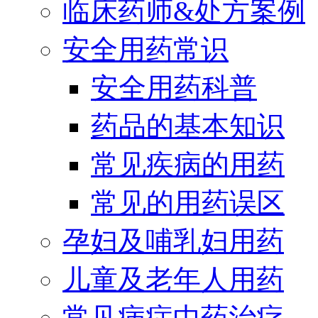
临床药师&处方案例
安全用药常识
安全用药科普
药品的基本知识
常见疾病的用药
常见的用药误区
孕妇及哺乳妇用药
儿童及老年人用药
常见病症中药治疗