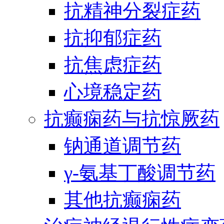
抗精神分裂症药
抗抑郁症药
抗焦虑症药
心境稳定药
抗癫痫药与抗惊厥药
钠通道调节药
γ-氨基丁酸调节药
其他抗癫痫药