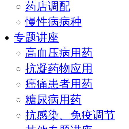
药店调配
慢性病病种
专题讲座
高血压病用药
抗凝药物应用
癌痛患者用药
糖尿病用药
抗感染、免疫调节