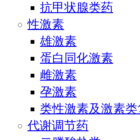
抗甲状腺类药
性激素
雄激素
蛋白同化激素
雌激素
孕激素
类性激素及激素类
代谢调节药