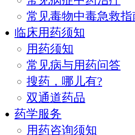
常见毒物中毒急救指
临床用药须知
用药须知
常见病与用药问答
搜药，哪儿有?
双通道药品
药学服务
用药咨询须知