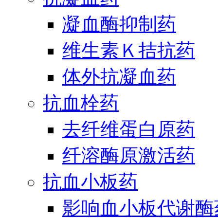
凝血酶抑制药
维生素Ｋ拮抗药
体外抗凝血药
抗血栓药
去纤维蛋白原药
纤溶酶原激活药
抗血小板药
影响血小板代谢酶