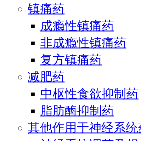
镇痛药
成瘾性镇痛药
非成瘾性镇痛药
复方镇痛药
减肥药
中枢性食欲抑制药
脂肪酶抑制药
其他作用于神经系统