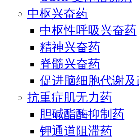
中枢兴奋药
中枢性呼吸兴奋药
精神兴奋药
脊髓兴奋药
促进脑细胞代谢及
抗重症肌无力药
胆碱酯酶抑制药
钾通道阻滞药