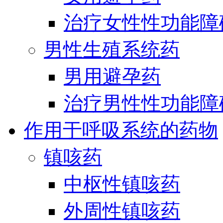
治疗女性性功能障
男性生殖系统药
男用避孕药
治疗男性性功能障
作用于呼吸系统的药物
镇咳药
中枢性镇咳药
外周性镇咳药