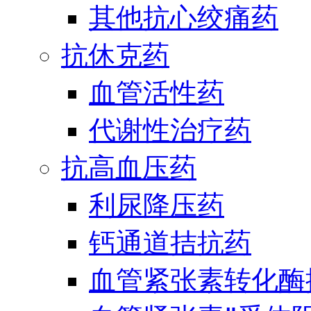
其他抗心绞痛药
抗休克药
血管活性药
代谢性治疗药
抗高血压药
利尿降压药
钙通道拮抗药
血管紧张素转化酶