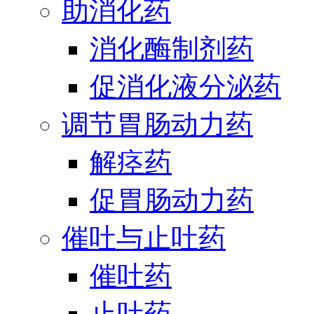
助消化药
消化酶制剂药
促消化液分泌药
调节胃肠动力药
解痉药
促胃肠动力药
催吐与止吐药
催吐药
止吐药