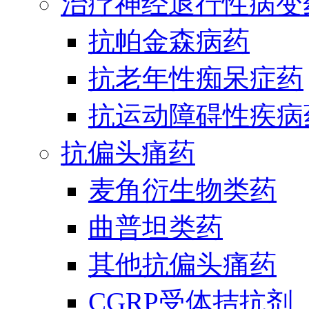
治疗神经退行性病变
抗帕金森病药
抗老年性痴呆症药
抗运动障碍性疾病
抗偏头痛药
麦角衍生物类药
曲普坦类药
其他抗偏头痛药
CGRP受体拮抗剂