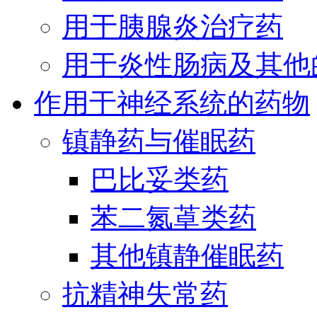
用于胰腺炎治疗药
用于炎性肠病及其他
作用于神经系统的药物
镇静药与催眠药
巴比妥类药
苯二氮䓬类药
其他镇静催眠药
抗精神失常药