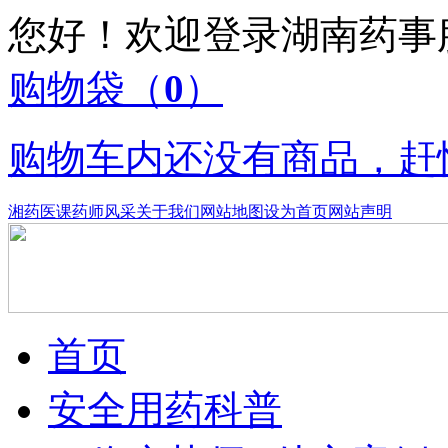
您好！欢迎登录湖南药
购物袋
（
0
）
购物车内还没有商品，赶
湘药医课
药师风采
关于我们
网站地图
设为首页
网站声明
首页
安全用药科普