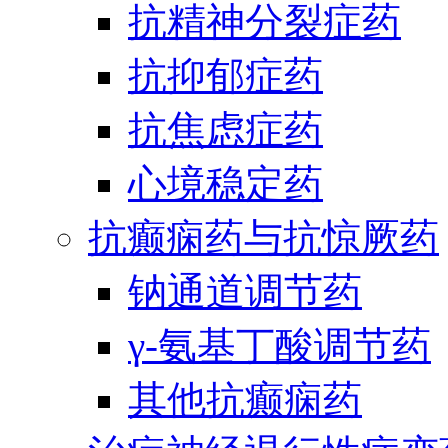
抗精神分裂症药
抗抑郁症药
抗焦虑症药
心境稳定药
抗癫痫药与抗惊厥药
钠通道调节药
γ-氨基丁酸调节药
其他抗癫痫药