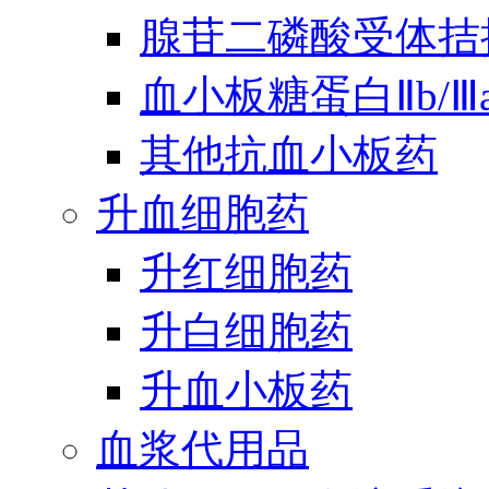
腺苷二磷酸受体拮
血小板糖蛋白Ⅱb/
其他抗血小板药
升血细胞药
升红细胞药
升白细胞药
升血小板药
血浆代用品