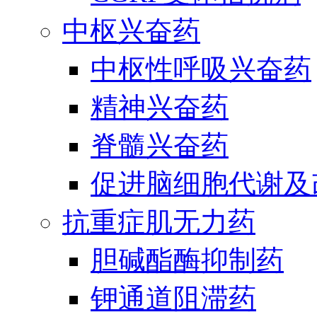
中枢兴奋药
中枢性呼吸兴奋药
精神兴奋药
脊髓兴奋药
促进脑细胞代谢及
抗重症肌无力药
胆碱酯酶抑制药
钾通道阻滞药