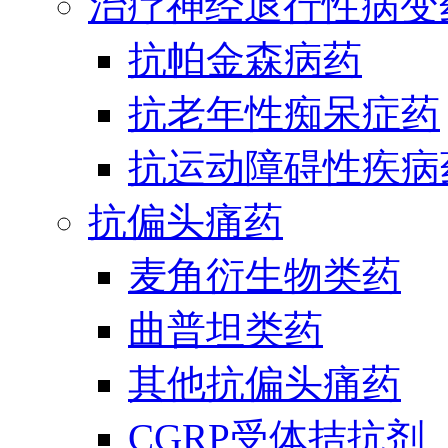
治疗神经退行性病变
抗帕金森病药
抗老年性痴呆症药
抗运动障碍性疾病
抗偏头痛药
麦角衍生物类药
曲普坦类药
其他抗偏头痛药
CGRP受体拮抗剂