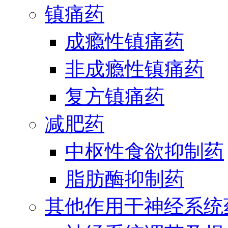
镇痛药
成瘾性镇痛药
非成瘾性镇痛药
复方镇痛药
减肥药
中枢性食欲抑制药
脂肪酶抑制药
其他作用于神经系统