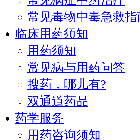
常见毒物中毒急救指
临床用药须知
用药须知
常见病与用药问答
搜药，哪儿有?
双通道药品
药学服务
用药咨询须知