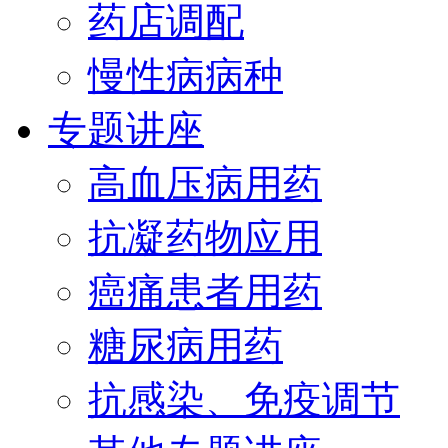
药店调配
慢性病病种
专题讲座
高血压病用药
抗凝药物应用
癌痛患者用药
糖尿病用药
抗感染、免疫调节