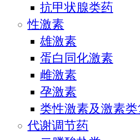
抗甲状腺类药
性激素
雄激素
蛋白同化激素
雌激素
孕激素
类性激素及激素类
代谢调节药