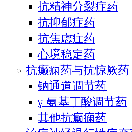
抗精神分裂症药
抗抑郁症药
抗焦虑症药
心境稳定药
抗癫痫药与抗惊厥药
钠通道调节药
γ-氨基丁酸调节药
其他抗癫痫药