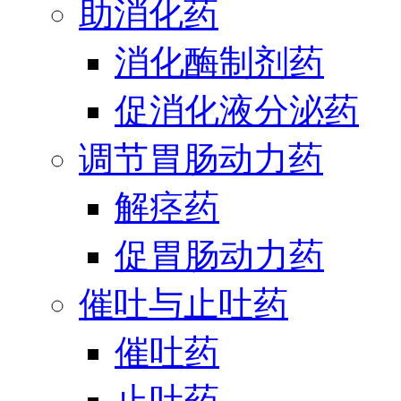
助消化药
消化酶制剂药
促消化液分泌药
调节胃肠动力药
解痉药
促胃肠动力药
催吐与止吐药
催吐药
止吐药