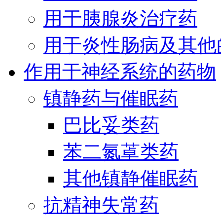
用于胰腺炎治疗药
用于炎性肠病及其他
作用于神经系统的药物
镇静药与催眠药
巴比妥类药
苯二氮䓬类药
其他镇静催眠药
抗精神失常药