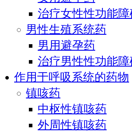
治疗女性性功能障
男性生殖系统药
男用避孕药
治疗男性性功能障
作用于呼吸系统的药物
镇咳药
中枢性镇咳药
外周性镇咳药