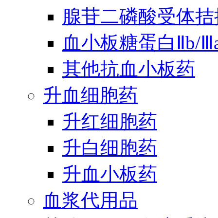
腺苷二磷酸受体拮
血小板糖蛋白Ⅱb/
其他抗血小板药
升血细胞药
升红细胞药
升白细胞药
升血小板药
血浆代用品