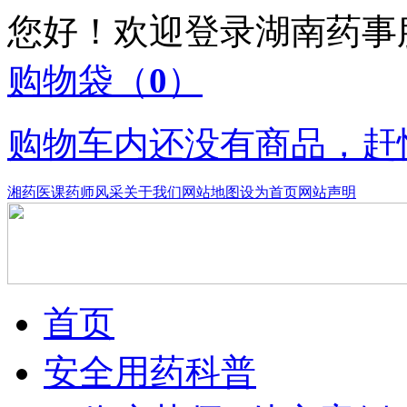
您好！欢迎登录湖南药
购物袋
（
0
）
购物车内还没有商品，赶
湘药医课
药师风采
关于我们
网站地图
设为首页
网站声明
首页
安全用药科普