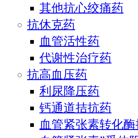
其他抗心绞痛药
抗休克药
血管活性药
代谢性治疗药
抗高血压药
利尿降压药
钙通道拮抗药
血管紧张素转化酶