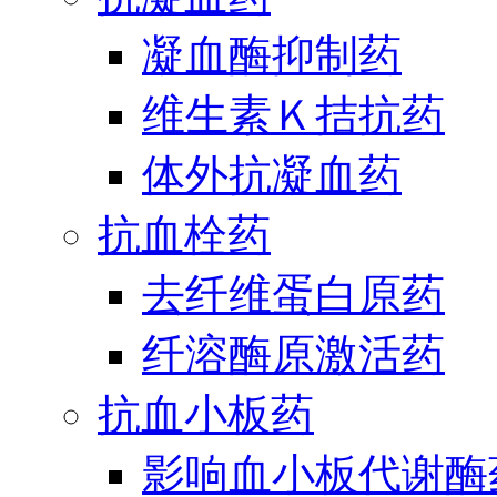
凝血酶抑制药
维生素Ｋ拮抗药
体外抗凝血药
抗血栓药
去纤维蛋白原药
纤溶酶原激活药
抗血小板药
影响血小板代谢酶