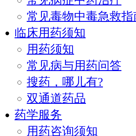
常见毒物中毒急救指
临床用药须知
用药须知
常见病与用药问答
搜药，哪儿有?
双通道药品
药学服务
用药咨询须知