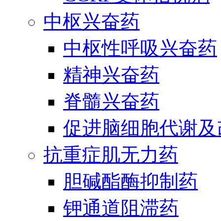
中枢兴奋药
中枢性呼吸兴奋药
精神兴奋药
脊髓兴奋药
促进脑细胞代谢及
抗重症肌无力药
胆碱酯酶抑制药
钾通道阻滞药