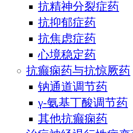
抗精神分裂症药
抗抑郁症药
抗焦虑症药
心境稳定药
抗癫痫药与抗惊厥药
钠通道调节药
γ-氨基丁酸调节药
其他抗癫痫药