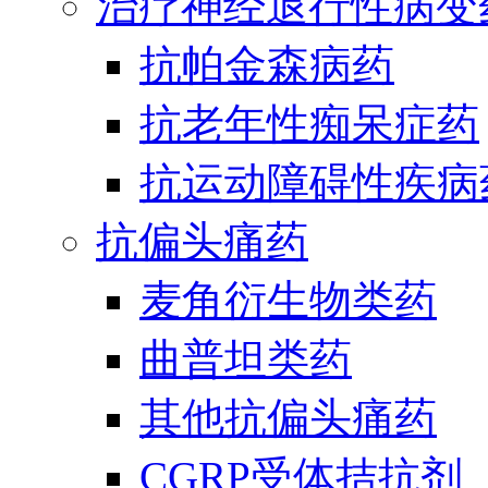
治疗神经退行性病变
抗帕金森病药
抗老年性痴呆症药
抗运动障碍性疾病
抗偏头痛药
麦角衍生物类药
曲普坦类药
其他抗偏头痛药
CGRP受体拮抗剂