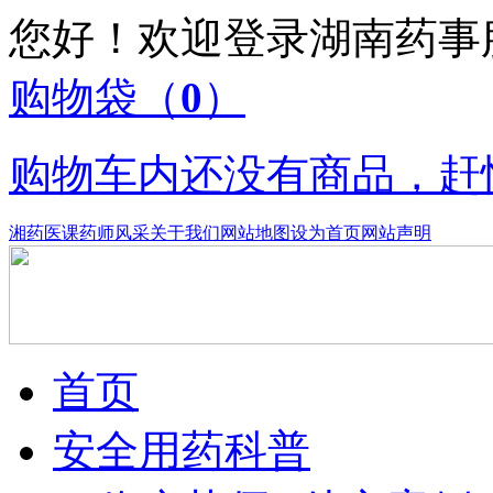
您好！欢迎登录湖南药
购物袋
（
0
）
购物车内还没有商品，赶
湘药医课
药师风采
关于我们
网站地图
设为首页
网站声明
首页
安全用药科普