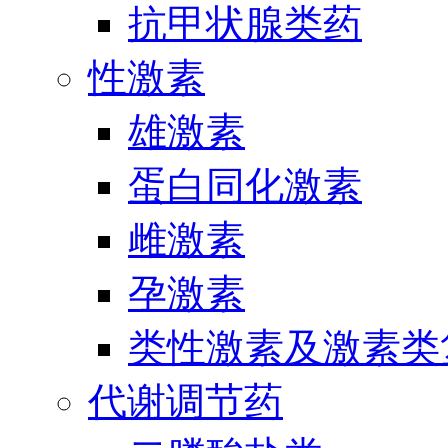
抗甲状腺类药
性激素
雄激素
蛋白同化激素
雌激素
孕激素
类性激素及激素类
代谢调节药