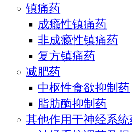
镇痛药
成瘾性镇痛药
非成瘾性镇痛药
复方镇痛药
减肥药
中枢性食欲抑制药
脂肪酶抑制药
其他作用于神经系统