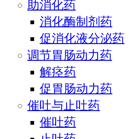
助消化药
消化酶制剂药
促消化液分泌药
调节胃肠动力药
解痉药
促胃肠动力药
催吐与止吐药
催吐药
止吐药