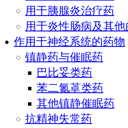
用于胰腺炎治疗药
用于炎性肠病及其他
作用于神经系统的药物
镇静药与催眠药
巴比妥类药
苯二氮䓬类药
其他镇静催眠药
抗精神失常药