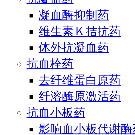
凝血酶抑制药
维生素Ｋ拮抗药
体外抗凝血药
抗血栓药
去纤维蛋白原药
纤溶酶原激活药
抗血小板药
影响血小板代谢酶