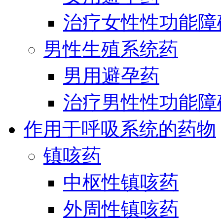
治疗女性性功能障
男性生殖系统药
男用避孕药
治疗男性性功能障
作用于呼吸系统的药物
镇咳药
中枢性镇咳药
外周性镇咳药