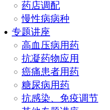
药店调配
慢性病病种
专题讲座
高血压病用药
抗凝药物应用
癌痛患者用药
糖尿病用药
抗感染、免疫调节