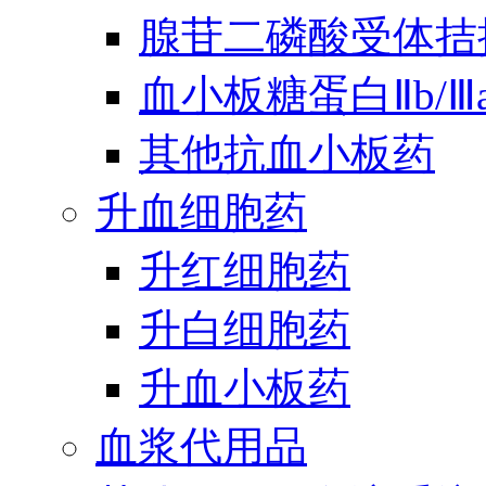
腺苷二磷酸受体拮
血小板糖蛋白Ⅱb/
其他抗血小板药
升血细胞药
升红细胞药
升白细胞药
升血小板药
血浆代用品