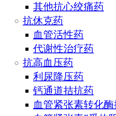
其他抗心绞痛药
抗休克药
血管活性药
代谢性治疗药
抗高血压药
利尿降压药
钙通道拮抗药
血管紧张素转化酶