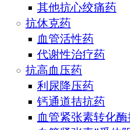
其他抗心绞痛药
抗休克药
血管活性药
代谢性治疗药
抗高血压药
利尿降压药
钙通道拮抗药
血管紧张素转化酶