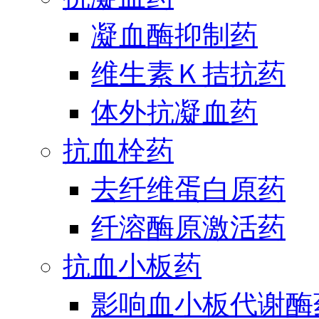
凝血酶抑制药
维生素Ｋ拮抗药
体外抗凝血药
抗血栓药
去纤维蛋白原药
纤溶酶原激活药
抗血小板药
影响血小板代谢酶