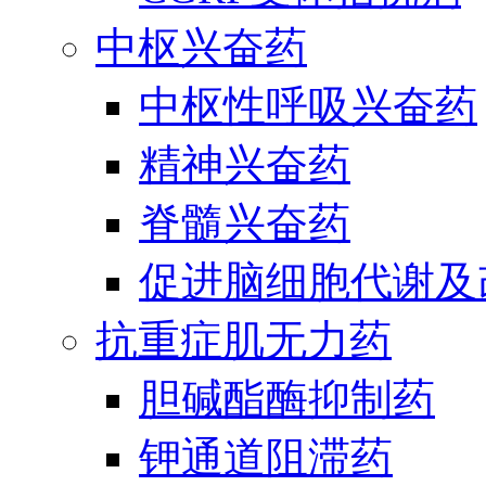
中枢兴奋药
中枢性呼吸兴奋药
精神兴奋药
脊髓兴奋药
促进脑细胞代谢及
抗重症肌无力药
胆碱酯酶抑制药
钾通道阻滞药