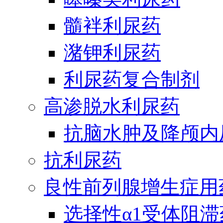
髓袢利尿药
潴钾利尿药
利尿药复合制剂
高渗脱水利尿药
抗脑水肿及降颅内
抗利尿药
良性前列腺增生症用
选择性α1受体阻滞