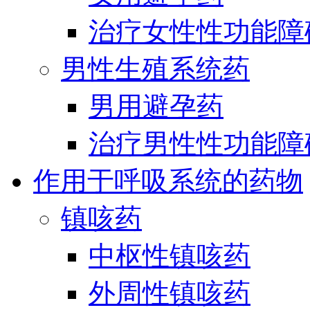
治疗女性性功能障
男性生殖系统药
男用避孕药
治疗男性性功能障
作用于呼吸系统的药物
镇咳药
中枢性镇咳药
外周性镇咳药