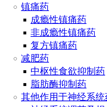
镇痛药
成瘾性镇痛药
非成瘾性镇痛药
复方镇痛药
减肥药
中枢性食欲抑制药
脂肪酶抑制药
其他作用于神经系统