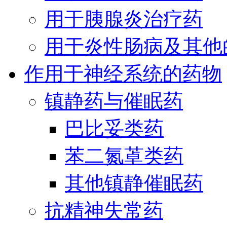
用于胰腺炎治疗药
用于炎性肠病及其他
作用于神经系统的药物
镇静药与催眠药
巴比妥类药
苯二氮䓬类药
其他镇静催眠药
抗精神失常药