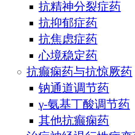
抗精神分裂症药
抗抑郁症药
抗焦虑症药
心境稳定药
抗癫痫药与抗惊厥药
钠通道调节药
γ-氨基丁酸调节药
其他抗癫痫药