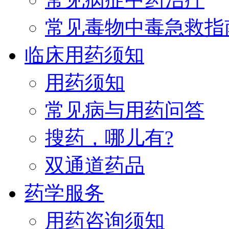
常见毒物中毒急救指
临床用药须知
用药须知
常见病与用药问答
搜药，哪儿有?
双通道药品
药学服务
用药咨询须知