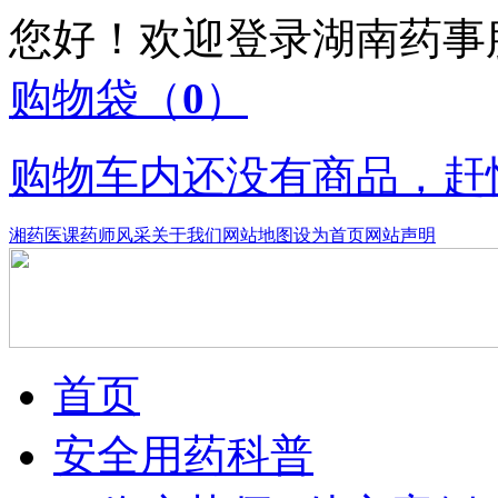
您好！欢迎登录湖南药
购物袋
（
0
）
购物车内还没有商品，赶
湘药医课
药师风采
关于我们
网站地图
设为首页
网站声明
首页
安全用药科普