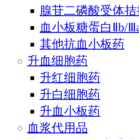
腺苷二磷酸受体拮
血小板糖蛋白Ⅱb/
其他抗血小板药
升血细胞药
升红细胞药
升白细胞药
升血小板药
血浆代用品