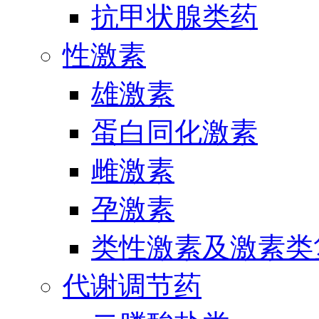
抗甲状腺类药
性激素
雄激素
蛋白同化激素
雌激素
孕激素
类性激素及激素类
代谢调节药