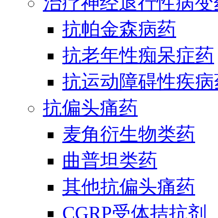
治疗神经退行性病变
抗帕金森病药
抗老年性痴呆症药
抗运动障碍性疾病
抗偏头痛药
麦角衍生物类药
曲普坦类药
其他抗偏头痛药
CGRP受体拮抗剂