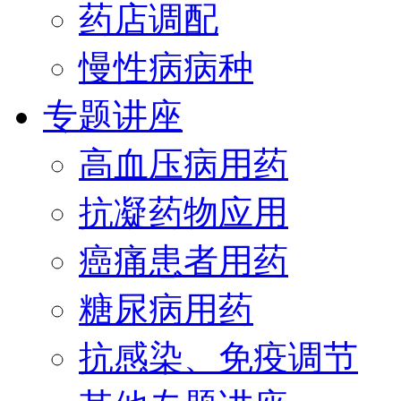
药店调配
慢性病病种
专题讲座
高血压病用药
抗凝药物应用
癌痛患者用药
糖尿病用药
抗感染、免疫调节