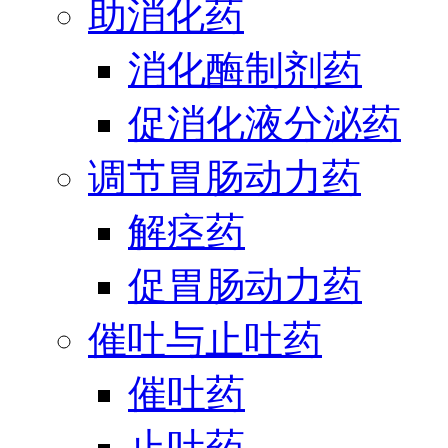
助消化药
消化酶制剂药
促消化液分泌药
调节胃肠动力药
解痉药
促胃肠动力药
催吐与止吐药
催吐药
止吐药