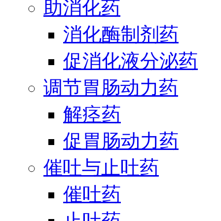
助消化药
消化酶制剂药
促消化液分泌药
调节胃肠动力药
解痉药
促胃肠动力药
催吐与止吐药
催吐药
止吐药