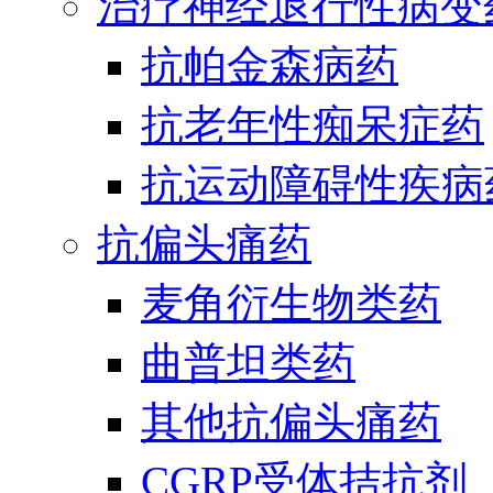
治疗神经退行性病变
抗帕金森病药
抗老年性痴呆症药
抗运动障碍性疾病
抗偏头痛药
麦角衍生物类药
曲普坦类药
其他抗偏头痛药
CGRP受体拮抗剂