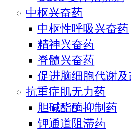
中枢兴奋药
中枢性呼吸兴奋药
精神兴奋药
脊髓兴奋药
促进脑细胞代谢及
抗重症肌无力药
胆碱酯酶抑制药
钾通道阻滞药