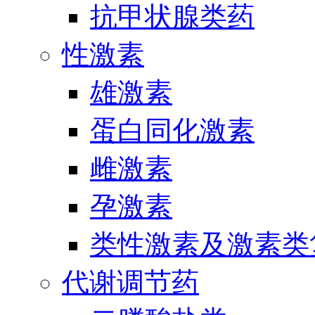
抗甲状腺类药
性激素
雄激素
蛋白同化激素
雌激素
孕激素
类性激素及激素类
代谢调节药