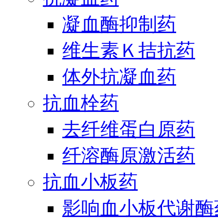
凝血酶抑制药
维生素Ｋ拮抗药
体外抗凝血药
抗血栓药
去纤维蛋白原药
纤溶酶原激活药
抗血小板药
影响血小板代谢酶