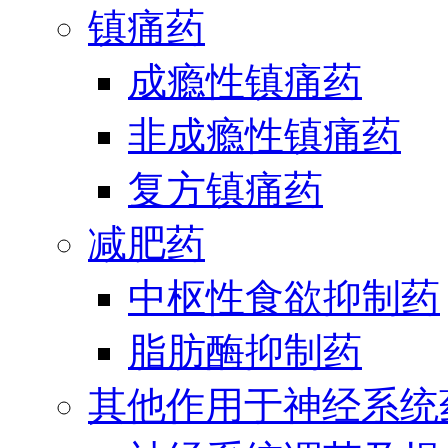
镇痛药
成瘾性镇痛药
非成瘾性镇痛药
复方镇痛药
减肥药
中枢性食欲抑制药
脂肪酶抑制药
其他作用于神经系统