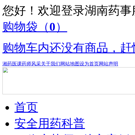
您好！欢迎登录湖南药
购物袋
（
0
）
购物车内还没有商品，赶
湘药医课
药师风采
关于我们
网站地图
设为首页
网站声明
首页
安全用药科普