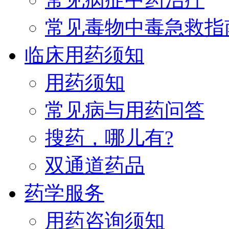
常见毒物中毒急救指
临床用药须知
用药须知
常见病与用药问答
搜药，哪儿有?
双通道药品
药学服务
用药咨询须知