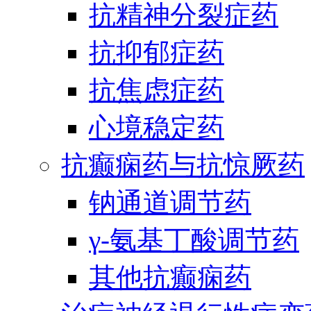
抗精神分裂症药
抗抑郁症药
抗焦虑症药
心境稳定药
抗癫痫药与抗惊厥药
钠通道调节药
γ-氨基丁酸调节药
其他抗癫痫药