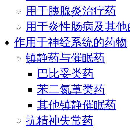
用于胰腺炎治疗药
用于炎性肠病及其他
作用于神经系统的药物
镇静药与催眠药
巴比妥类药
苯二氮䓬类药
其他镇静催眠药
抗精神失常药