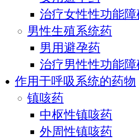
治疗女性性功能障
男性生殖系统药
男用避孕药
治疗男性性功能障
作用于呼吸系统的药物
镇咳药
中枢性镇咳药
外周性镇咳药