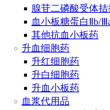
腺苷二磷酸受体拮
血小板糖蛋白Ⅱb/
其他抗血小板药
升血细胞药
升红细胞药
升白细胞药
升血小板药
血浆代用品