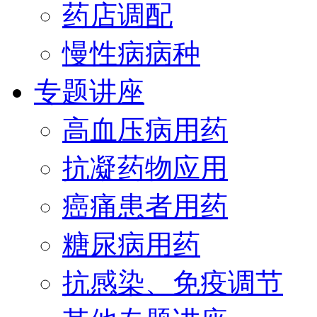
药店调配
慢性病病种
专题讲座
高血压病用药
抗凝药物应用
癌痛患者用药
糖尿病用药
抗感染、免疫调节