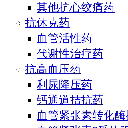
其他抗心绞痛药
抗休克药
血管活性药
代谢性治疗药
抗高血压药
利尿降压药
钙通道拮抗药
血管紧张素转化酶