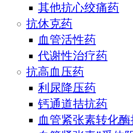
其他抗心绞痛药
抗休克药
血管活性药
代谢性治疗药
抗高血压药
利尿降压药
钙通道拮抗药
血管紧张素转化酶