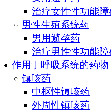
治疗女性性功能障
男性生殖系统药
男用避孕药
治疗男性性功能障
作用于呼吸系统的药物
镇咳药
中枢性镇咳药
外周性镇咳药