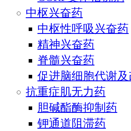
中枢兴奋药
中枢性呼吸兴奋药
精神兴奋药
脊髓兴奋药
促进脑细胞代谢及
抗重症肌无力药
胆碱酯酶抑制药
钾通道阻滞药