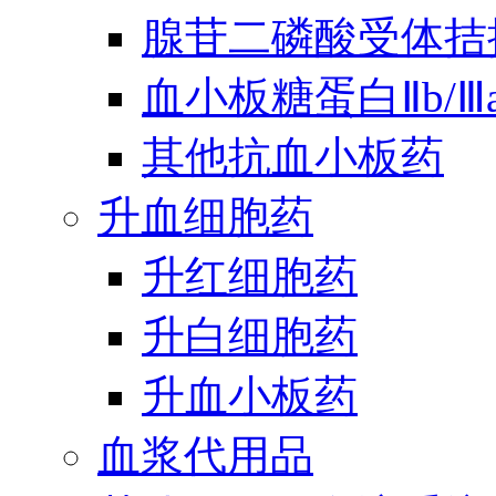
腺苷二磷酸受体拮
血小板糖蛋白Ⅱb/
其他抗血小板药
升血细胞药
升红细胞药
升白细胞药
升血小板药
血浆代用品