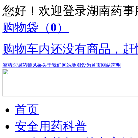
您好！欢迎登录湖南药
购物袋
（
0
）
购物车内还没有商品，赶
湘药医课
药师风采
关于我们
网站地图
设为首页
网站声明
首页
安全用药科普