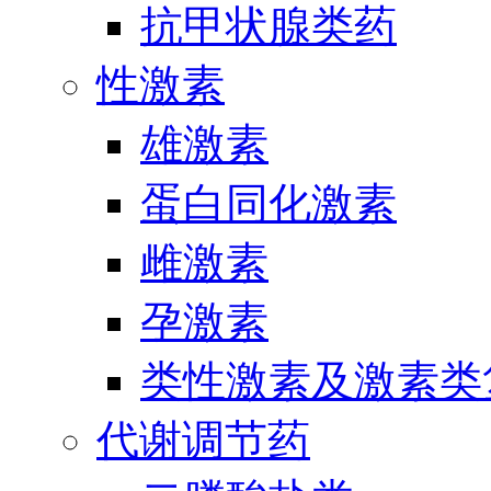
抗甲状腺类药
性激素
雄激素
蛋白同化激素
雌激素
孕激素
类性激素及激素类
代谢调节药