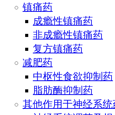
镇痛药
成瘾性镇痛药
非成瘾性镇痛药
复方镇痛药
减肥药
中枢性食欲抑制药
脂肪酶抑制药
其他作用于神经系统