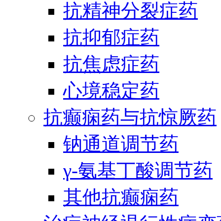
抗精神分裂症药
抗抑郁症药
抗焦虑症药
心境稳定药
抗癫痫药与抗惊厥药
钠通道调节药
γ-氨基丁酸调节药
其他抗癫痫药