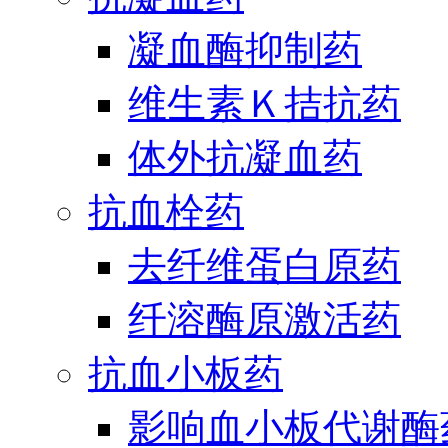
凝血酶抑制药
维生素Ｋ拮抗药
体外抗凝血药
抗血栓药
去纤维蛋白原药
纤溶酶原激活药
抗血小板药
影响血小板代谢酶