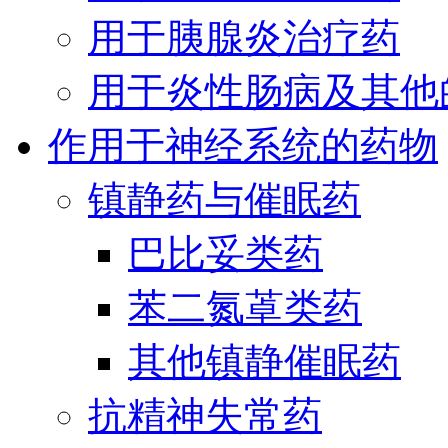
用于胰腺炎治疗药
用于炎性肠病及其他
作用于神经系统的药物
镇静药与催眠药
巴比妥类药
苯二氮䓬类药
其他镇静催眠药
抗精神失常药