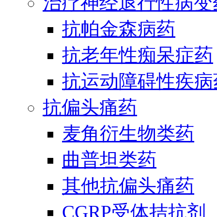
治疗神经退行性病变
抗帕金森病药
抗老年性痴呆症药
抗运动障碍性疾病
抗偏头痛药
麦角衍生物类药
曲普坦类药
其他抗偏头痛药
CGRP受体拮抗剂