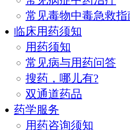
常见毒物中毒急救指
临床用药须知
用药须知
常见病与用药问答
搜药，哪儿有?
双通道药品
药学服务
用药咨询须知