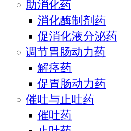
助消化药
消化酶制剂药
促消化液分泌药
调节胃肠动力药
解痉药
促胃肠动力药
催吐与止吐药
催吐药
止吐药