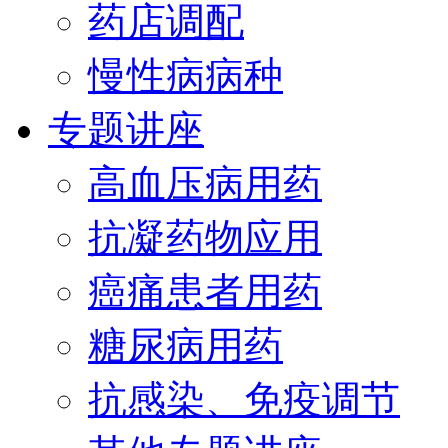
药店调配
慢性病病种
专题讲座
高血压病用药
抗凝药物应用
癌痛患者用药
糖尿病用药
抗感染、免疫调节