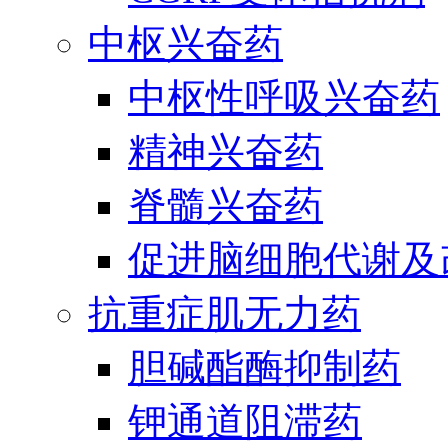
中枢兴奋药
中枢性呼吸兴奋药
精神兴奋药
脊髓兴奋药
促进脑细胞代谢及
抗重症肌无力药
胆碱酯酶抑制药
钾通道阻滞药