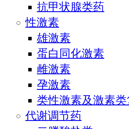
抗甲状腺类药
性激素
雄激素
蛋白同化激素
雌激素
孕激素
类性激素及激素类
代谢调节药