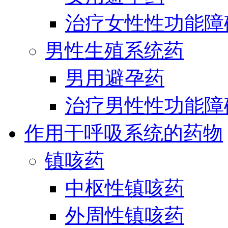
治疗女性性功能障
男性生殖系统药
男用避孕药
治疗男性性功能障
作用于呼吸系统的药物
镇咳药
中枢性镇咳药
外周性镇咳药