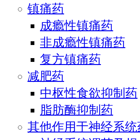
镇痛药
成瘾性镇痛药
非成瘾性镇痛药
复方镇痛药
减肥药
中枢性食欲抑制药
脂肪酶抑制药
其他作用于神经系统