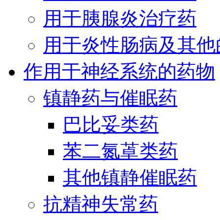
用于胰腺炎治疗药
用于炎性肠病及其他
作用于神经系统的药物
镇静药与催眠药
巴比妥类药
苯二氮䓬类药
其他镇静催眠药
抗精神失常药