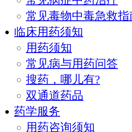
常见毒物中毒急救指
临床用药须知
用药须知
常见病与用药问答
搜药，哪儿有?
双通道药品
药学服务
用药咨询须知