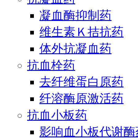
凝血酶抑制药
维生素Ｋ拮抗药
体外抗凝血药
抗血栓药
去纤维蛋白原药
纤溶酶原激活药
抗血小板药
影响血小板代谢酶