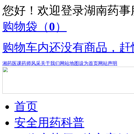
您好！欢迎登录湖南药
购物袋
（
0
）
购物车内还没有商品，赶
湘药医课
药师风采
关于我们
网站地图
设为首页
网站声明
首页
安全用药科普