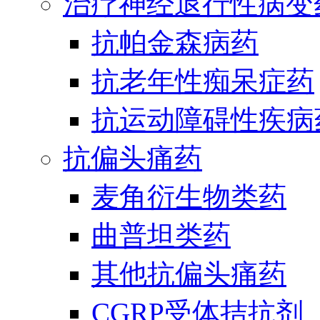
治疗神经退行性病变
抗帕金森病药
抗老年性痴呆症药
抗运动障碍性疾病
抗偏头痛药
麦角衍生物类药
曲普坦类药
其他抗偏头痛药
CGRP受体拮抗剂