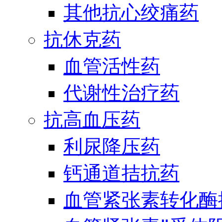
其他抗心绞痛药
抗休克药
血管活性药
代谢性治疗药
抗高血压药
利尿降压药
钙通道拮抗药
血管紧张素转化酶