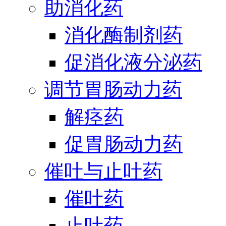
助消化药
消化酶制剂药
促消化液分泌药
调节胃肠动力药
解痉药
促胃肠动力药
催吐与止吐药
催吐药
止吐药