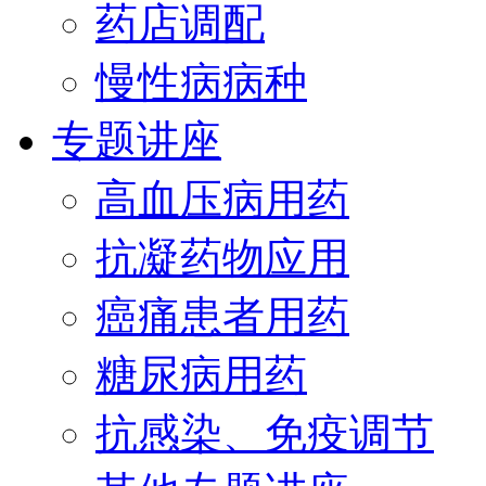
药店调配
慢性病病种
专题讲座
高血压病用药
抗凝药物应用
癌痛患者用药
糖尿病用药
抗感染、免疫调节