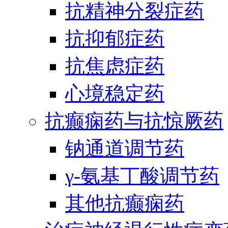
抗精神分裂症药
抗抑郁症药
抗焦虑症药
心境稳定药
抗癫痫药与抗惊厥药
钠通道调节药
γ-氨基丁酸调节药
其他抗癫痫药