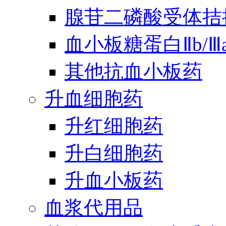
腺苷二磷酸受体拮
血小板糖蛋白Ⅱb/
其他抗血小板药
升血细胞药
升红细胞药
升白细胞药
升血小板药
血浆代用品