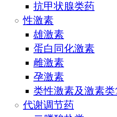
抗甲状腺类药
性激素
雄激素
蛋白同化激素
雌激素
孕激素
类性激素及激素类
代谢调节药