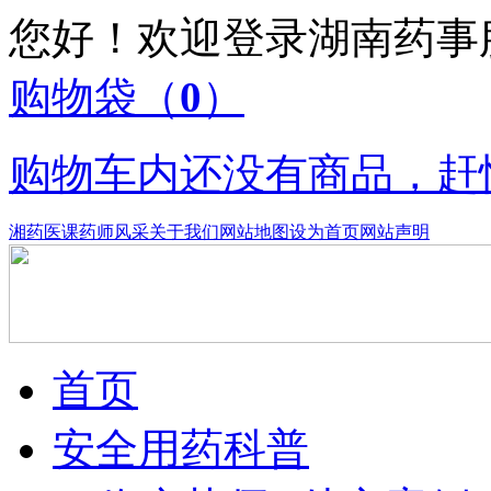
您好！欢迎登录湖南药
购物袋
（
0
）
购物车内还没有商品，赶
湘药医课
药师风采
关于我们
网站地图
设为首页
网站声明
首页
安全用药科普