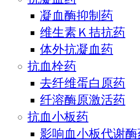
凝血酶抑制药
维生素Ｋ拮抗药
体外抗凝血药
抗血栓药
去纤维蛋白原药
纤溶酶原激活药
抗血小板药
影响血小板代谢酶