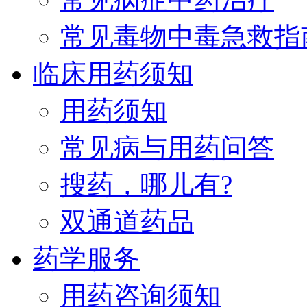
常见毒物中毒急救指
临床用药须知
用药须知
常见病与用药问答
搜药，哪儿有?
双通道药品
药学服务
用药咨询须知