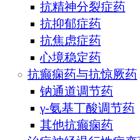
抗精神分裂症药
抗抑郁症药
抗焦虑症药
心境稳定药
抗癫痫药与抗惊厥药
钠通道调节药
γ-氨基丁酸调节药
其他抗癫痫药