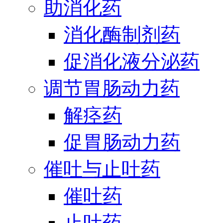
助消化药
消化酶制剂药
促消化液分泌药
调节胃肠动力药
解痉药
促胃肠动力药
催吐与止吐药
催吐药
止吐药