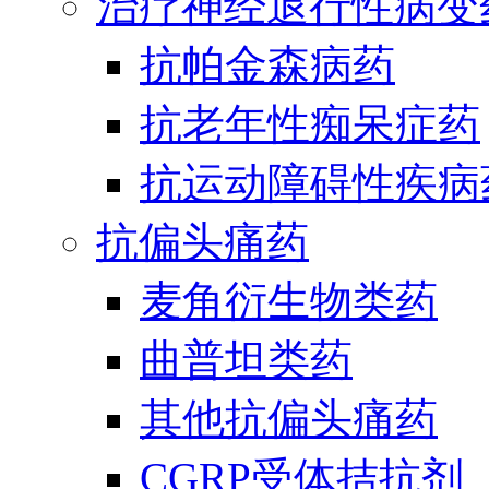
治疗神经退行性病变
抗帕金森病药
抗老年性痴呆症药
抗运动障碍性疾病
抗偏头痛药
麦角衍生物类药
曲普坦类药
其他抗偏头痛药
CGRP受体拮抗剂