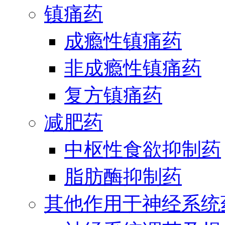
镇痛药
成瘾性镇痛药
非成瘾性镇痛药
复方镇痛药
减肥药
中枢性食欲抑制药
脂肪酶抑制药
其他作用于神经系统