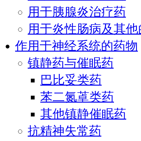
用于胰腺炎治疗药
用于炎性肠病及其他
作用于神经系统的药物
镇静药与催眠药
巴比妥类药
苯二氮䓬类药
其他镇静催眠药
抗精神失常药