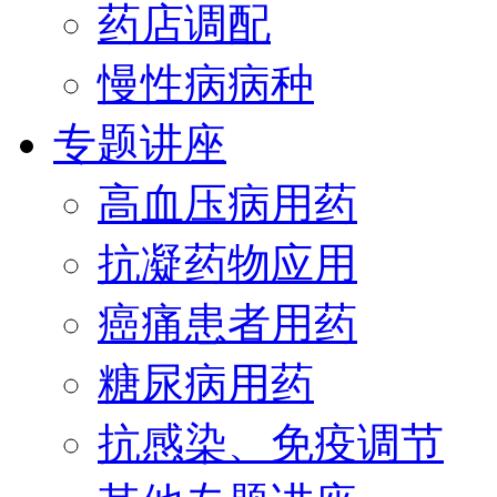
药店调配
慢性病病种
专题讲座
高血压病用药
抗凝药物应用
癌痛患者用药
糖尿病用药
抗感染、免疫调节