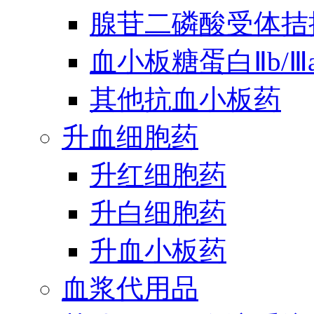
腺苷二磷酸受体拮
血小板糖蛋白Ⅱb/
其他抗血小板药
升血细胞药
升红细胞药
升白细胞药
升血小板药
血浆代用品