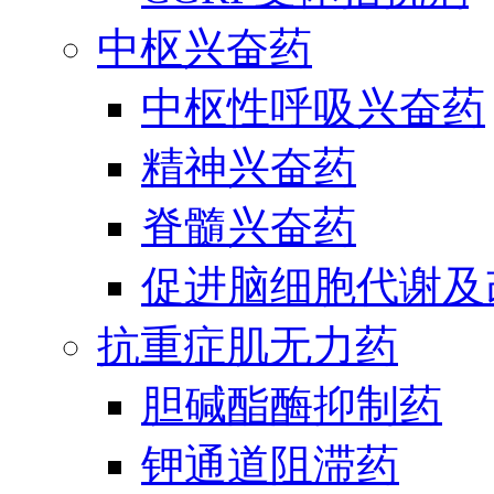
中枢兴奋药
中枢性呼吸兴奋药
精神兴奋药
脊髓兴奋药
促进脑细胞代谢及
抗重症肌无力药
胆碱酯酶抑制药
钾通道阻滞药