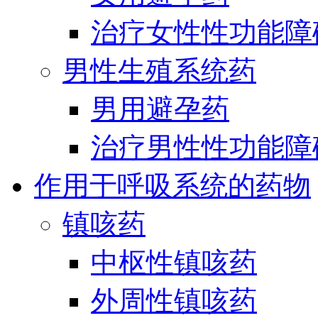
治疗女性性功能障
男性生殖系统药
男用避孕药
治疗男性性功能障
作用于呼吸系统的药物
镇咳药
中枢性镇咳药
外周性镇咳药