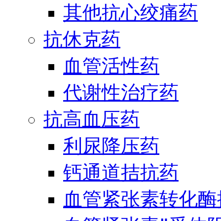
其他抗心绞痛药
抗休克药
血管活性药
代谢性治疗药
抗高血压药
利尿降压药
钙通道拮抗药
血管紧张素转化酶