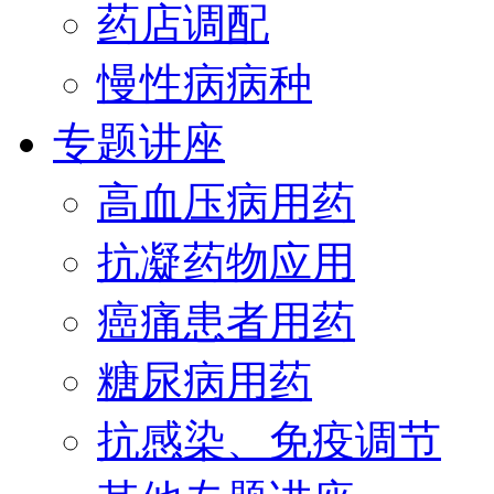
药店调配
慢性病病种
专题讲座
高血压病用药
抗凝药物应用
癌痛患者用药
糖尿病用药
抗感染、免疫调节