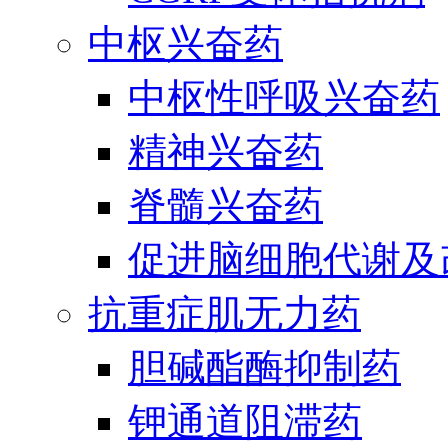
中枢兴奋药
中枢性呼吸兴奋药
精神兴奋药
脊髓兴奋药
促进脑细胞代谢及
抗重症肌无力药
胆碱酯酶抑制药
钾通道阻滞药