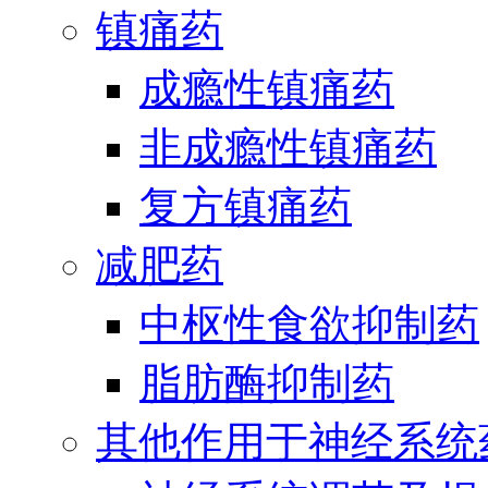
镇痛药
成瘾性镇痛药
非成瘾性镇痛药
复方镇痛药
减肥药
中枢性食欲抑制药
脂肪酶抑制药
其他作用于神经系统