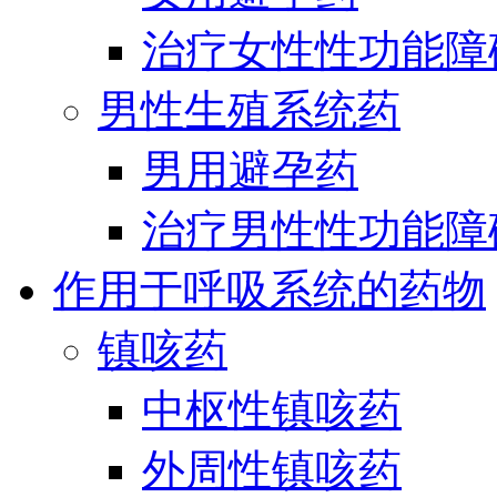
治疗女性性功能障
男性生殖系统药
男用避孕药
治疗男性性功能障
作用于呼吸系统的药物
镇咳药
中枢性镇咳药
外周性镇咳药