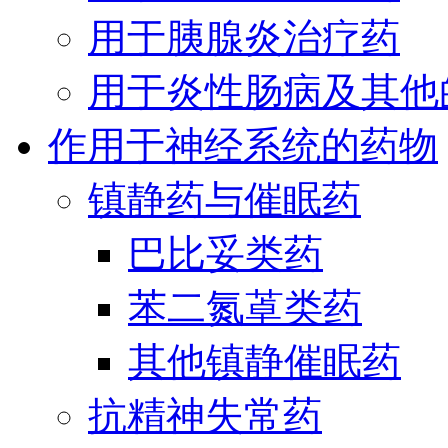
用于胰腺炎治疗药
用于炎性肠病及其他
作用于神经系统的药物
镇静药与催眠药
巴比妥类药
苯二氮䓬类药
其他镇静催眠药
抗精神失常药