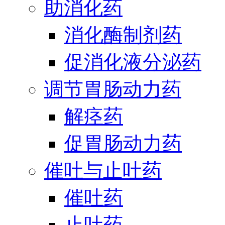
助消化药
消化酶制剂药
促消化液分泌药
调节胃肠动力药
解痉药
促胃肠动力药
催吐与止吐药
催吐药
止吐药