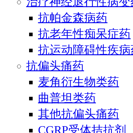
治疗神经退行性病变
抗帕金森病药
抗老年性痴呆症药
抗运动障碍性疾病
抗偏头痛药
麦角衍生物类药
曲普坦类药
其他抗偏头痛药
CGRP受体拮抗剂