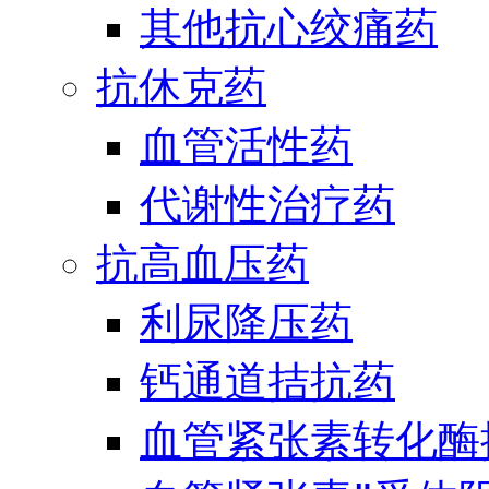
其他抗心绞痛药
抗休克药
血管活性药
代谢性治疗药
抗高血压药
利尿降压药
钙通道拮抗药
血管紧张素转化酶