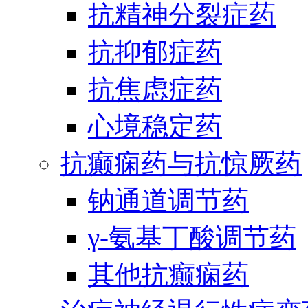
抗精神分裂症药
抗抑郁症药
抗焦虑症药
心境稳定药
抗癫痫药与抗惊厥药
钠通道调节药
γ-氨基丁酸调节药
其他抗癫痫药