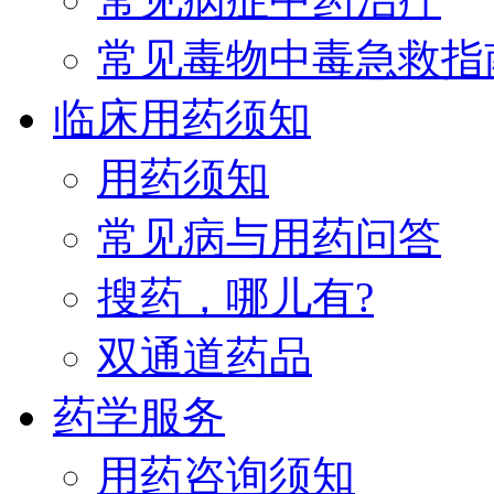
常见毒物中毒急救指
临床用药须知
用药须知
常见病与用药问答
搜药，哪儿有?
双通道药品
药学服务
用药咨询须知