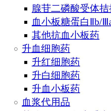
腺苷二磷酸受体拮
血小板糖蛋白Ⅱb/
其他抗血小板药
升血细胞药
升红细胞药
升白细胞药
升血小板药
血浆代用品