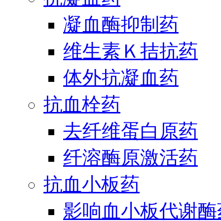
凝血酶抑制药
维生素Ｋ拮抗药
体外抗凝血药
抗血栓药
去纤维蛋白原药
纤溶酶原激活药
抗血小板药
影响血小板代谢酶