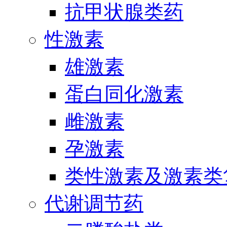
抗甲状腺类药
性激素
雄激素
蛋白同化激素
雌激素
孕激素
类性激素及激素类
代谢调节药