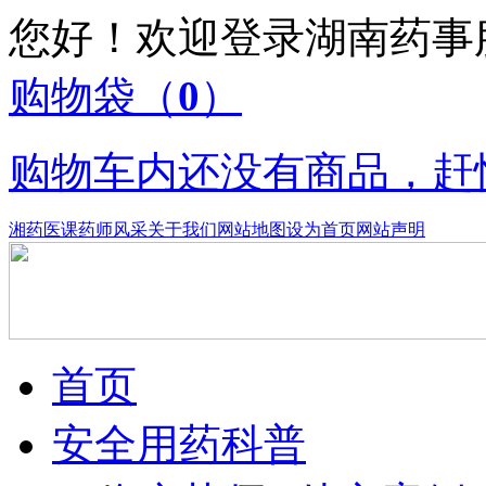
您好！欢迎登录湖南药
购物袋
（
0
）
购物车内还没有商品，赶
湘药医课
药师风采
关于我们
网站地图
设为首页
网站声明
首页
安全用药科普