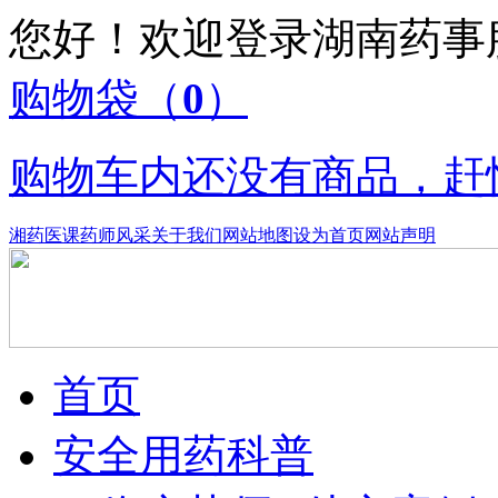
您好！欢迎登录湖南药
购物袋
（
0
）
购物车内还没有商品，赶
湘药医课
药师风采
关于我们
网站地图
设为首页
网站声明
首页
安全用药科普