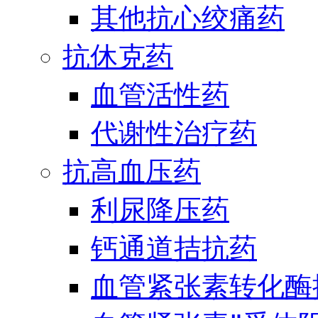
其他抗心绞痛药
抗休克药
血管活性药
代谢性治疗药
抗高血压药
利尿降压药
钙通道拮抗药
血管紧张素转化酶