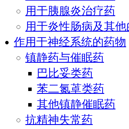
用于胰腺炎治疗药
用于炎性肠病及其他
作用于神经系统的药物
镇静药与催眠药
巴比妥类药
苯二氮䓬类药
其他镇静催眠药
抗精神失常药