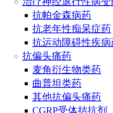
治疗神经退行性病变
抗帕金森病药
抗老年性痴呆症药
抗运动障碍性疾病
抗偏头痛药
麦角衍生物类药
曲普坦类药
其他抗偏头痛药
CGRP受体拮抗剂