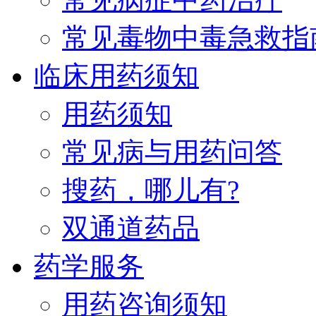
常见毒物中毒急救指
临床用药须知
用药须知
常见病与用药问答
搜药，哪儿有?
双通道药品
药学服务
用药咨询须知