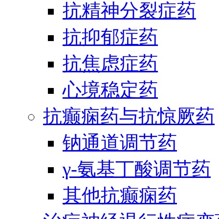
抗精神分裂症药
抗抑郁症药
抗焦虑症药
心境稳定药
抗癫痫药与抗惊厥药
钠通道调节药
γ-氨基丁酸调节药
其他抗癫痫药