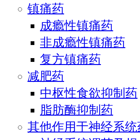
镇痛药
成瘾性镇痛药
非成瘾性镇痛药
复方镇痛药
减肥药
中枢性食欲抑制药
脂肪酶抑制药
其他作用于神经系统