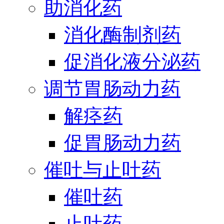
助消化药
消化酶制剂药
促消化液分泌药
调节胃肠动力药
解痉药
促胃肠动力药
催吐与止吐药
催吐药
止吐药