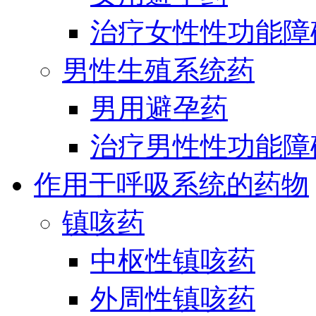
治疗女性性功能障
男性生殖系统药
男用避孕药
治疗男性性功能障
作用于呼吸系统的药物
镇咳药
中枢性镇咳药
外周性镇咳药