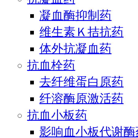
凝血酶抑制药
维生素Ｋ拮抗药
体外抗凝血药
抗血栓药
去纤维蛋白原药
纤溶酶原激活药
抗血小板药
影响血小板代谢酶