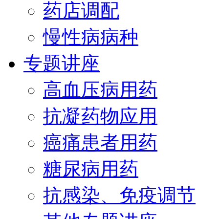
药店调配
慢性病病种
专题讲座
高血压病用药
抗凝药物应用
癌痛患者用药
糖尿病用药
抗感染、免疫调节