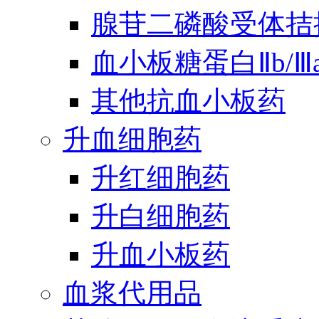
腺苷二磷酸受体拮
血小板糖蛋白Ⅱb/
其他抗血小板药
升血细胞药
升红细胞药
升白细胞药
升血小板药
血浆代用品