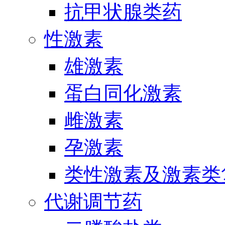
抗甲状腺类药
性激素
雄激素
蛋白同化激素
雌激素
孕激素
类性激素及激素类
代谢调节药