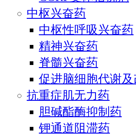
中枢兴奋药
中枢性呼吸兴奋药
精神兴奋药
脊髓兴奋药
促进脑细胞代谢及
抗重症肌无力药
胆碱酯酶抑制药
钾通道阻滞药