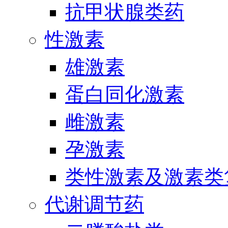
抗甲状腺类药
性激素
雄激素
蛋白同化激素
雌激素
孕激素
类性激素及激素类
代谢调节药