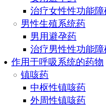
治疗女性性功能障
男性生殖系统药
男用避孕药
治疗男性性功能障
作用于呼吸系统的药物
镇咳药
中枢性镇咳药
外周性镇咳药