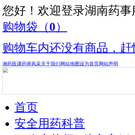
您好！欢迎登录湖南药
购物袋
（
0
）
购物车内还没有商品，赶
湘药医课
药师风采
关于我们
网站地图
设为首页
网站声明
首页
安全用药科普