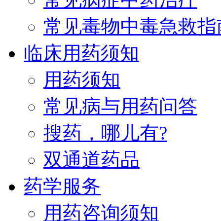
常见毒物中毒急救指
临床用药须知
用药须知
常见病与用药问答
搜药，哪儿有?
双通道药品
药学服务
用药咨询须知