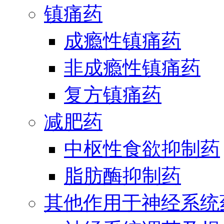
镇痛药
成瘾性镇痛药
非成瘾性镇痛药
复方镇痛药
减肥药
中枢性食欲抑制药
脂肪酶抑制药
其他作用于神经系统