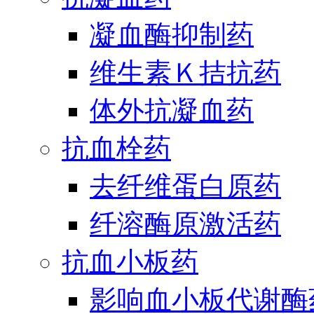
凝血酶抑制药
维生素Ｋ拮抗药
体外抗凝血药
抗血栓药
去纤维蛋白原药
纤溶酶原激活药
抗血小板药
影响血小板代谢酶