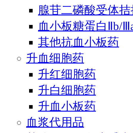
腺苷二磷酸受体拮
血小板糖蛋白Ⅱb/
其他抗血小板药
升血细胞药
升红细胞药
升白细胞药
升血小板药
血浆代用品