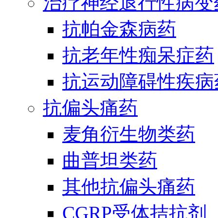
治疗神经退行性病变
抗帕金森病药
抗老年性痴呆症药
抗运动障碍性疾病
抗偏头痛药
麦角衍生物类药
曲普坦类药
其他抗偏头痛药
CGRP受体拮抗剂