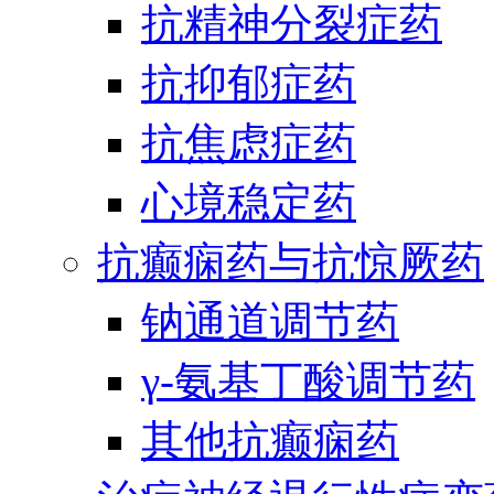
抗精神分裂症药
抗抑郁症药
抗焦虑症药
心境稳定药
抗癫痫药与抗惊厥药
钠通道调节药
γ-氨基丁酸调节药
其他抗癫痫药