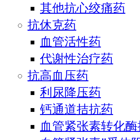
其他抗心绞痛药
抗休克药
血管活性药
代谢性治疗药
抗高血压药
利尿降压药
钙通道拮抗药
血管紧张素转化酶