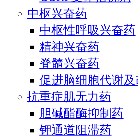
中枢兴奋药
中枢性呼吸兴奋药
精神兴奋药
脊髓兴奋药
促进脑细胞代谢及
抗重症肌无力药
胆碱酯酶抑制药
钾通道阻滞药