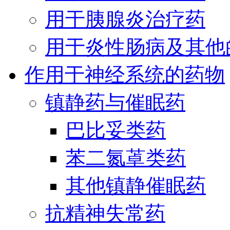
用于胰腺炎治疗药
用于炎性肠病及其他
作用于神经系统的药物
镇静药与催眠药
巴比妥类药
苯二氮䓬类药
其他镇静催眠药
抗精神失常药