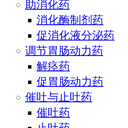
助消化药
消化酶制剂药
促消化液分泌药
调节胃肠动力药
解痉药
促胃肠动力药
催吐与止吐药
催吐药
止吐药