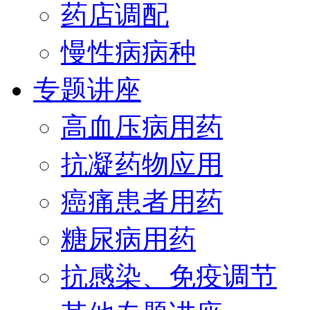
药店调配
慢性病病种
专题讲座
高血压病用药
抗凝药物应用
癌痛患者用药
糖尿病用药
抗感染、免疫调节