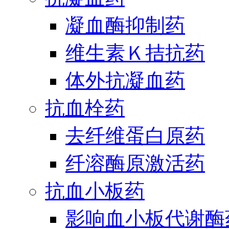
凝血酶抑制药
维生素Ｋ拮抗药
体外抗凝血药
抗血栓药
去纤维蛋白原药
纤溶酶原激活药
抗血小板药
影响血小板代谢酶