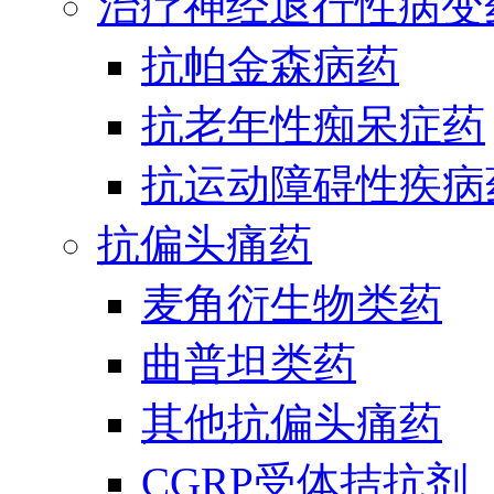
治疗神经退行性病变
抗帕金森病药
抗老年性痴呆症药
抗运动障碍性疾病
抗偏头痛药
麦角衍生物类药
曲普坦类药
其他抗偏头痛药
CGRP受体拮抗剂