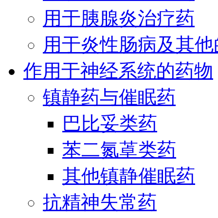
用于胰腺炎治疗药
用于炎性肠病及其他
作用于神经系统的药物
镇静药与催眠药
巴比妥类药
苯二氮䓬类药
其他镇静催眠药
抗精神失常药