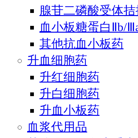
腺苷二磷酸受体拮
血小板糖蛋白Ⅱb/
其他抗血小板药
升血细胞药
升红细胞药
升白细胞药
升血小板药
血浆代用品