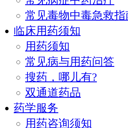
常见毒物中毒急救指
临床用药须知
用药须知
常见病与用药问答
搜药，哪儿有?
双通道药品
药学服务
用药咨询须知