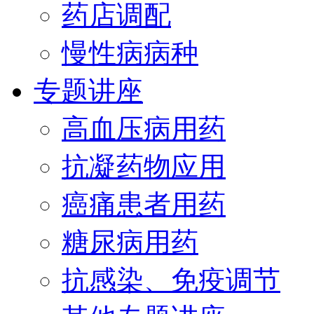
药店调配
慢性病病种
专题讲座
高血压病用药
抗凝药物应用
癌痛患者用药
糖尿病用药
抗感染、免疫调节