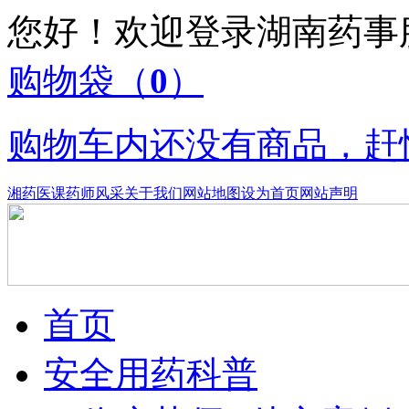
您好！欢迎登录湖南药
购物袋
（
0
）
购物车内还没有商品，赶
湘药医课
药师风采
关于我们
网站地图
设为首页
网站声明
首页
安全用药科普