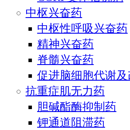
中枢兴奋药
中枢性呼吸兴奋药
精神兴奋药
脊髓兴奋药
促进脑细胞代谢及
抗重症肌无力药
胆碱酯酶抑制药
钾通道阻滞药