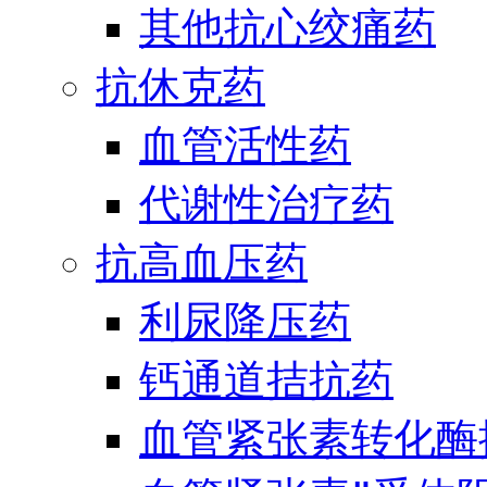
其他抗心绞痛药
抗休克药
血管活性药
代谢性治疗药
抗高血压药
利尿降压药
钙通道拮抗药
血管紧张素转化酶