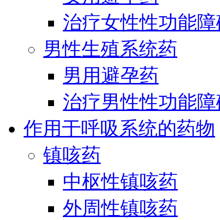
治疗女性性功能障
男性生殖系统药
男用避孕药
治疗男性性功能障
作用于呼吸系统的药物
镇咳药
中枢性镇咳药
外周性镇咳药