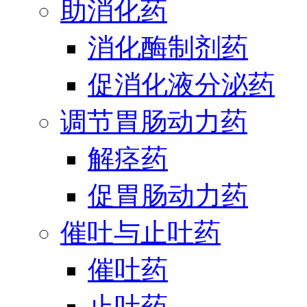
助消化药
消化酶制剂药
促消化液分泌药
调节胃肠动力药
解痉药
促胃肠动力药
催吐与止吐药
催吐药
止吐药