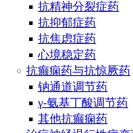
抗精神分裂症药
抗抑郁症药
抗焦虑症药
心境稳定药
抗癫痫药与抗惊厥药
钠通道调节药
γ-氨基丁酸调节药
其他抗癫痫药