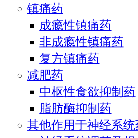
镇痛药
成瘾性镇痛药
非成瘾性镇痛药
复方镇痛药
减肥药
中枢性食欲抑制药
脂肪酶抑制药
其他作用于神经系统