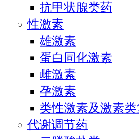
抗甲状腺类药
性激素
雄激素
蛋白同化激素
雌激素
孕激素
类性激素及激素类
代谢调节药