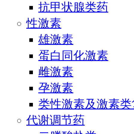
抗甲状腺类药
性激素
雄激素
蛋白同化激素
雌激素
孕激素
类性激素及激素类
代谢调节药