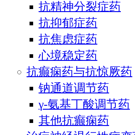
抗精神分裂症药
抗抑郁症药
抗焦虑症药
心境稳定药
抗癫痫药与抗惊厥药
钠通道调节药
γ-氨基丁酸调节药
其他抗癫痫药