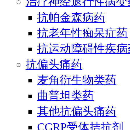
治疗神经退行性病变
抗帕金森病药
抗老年性痴呆症药
抗运动障碍性疾病
抗偏头痛药
麦角衍生物类药
曲普坦类药
其他抗偏头痛药
CGRP受体拮抗剂