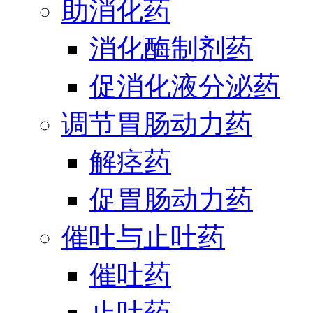
助消化药
消化酶制剂药
促消化液分泌药
调节胃肠动力药
解痉药
促胃肠动力药
催吐与止吐药
催吐药
止吐药