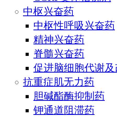
中枢兴奋药
中枢性呼吸兴奋药
精神兴奋药
脊髓兴奋药
促进脑细胞代谢及
抗重症肌无力药
胆碱酯酶抑制药
钾通道阻滞药