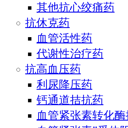
其他抗心绞痛药
抗休克药
血管活性药
代谢性治疗药
抗高血压药
利尿降压药
钙通道拮抗药
血管紧张素转化酶