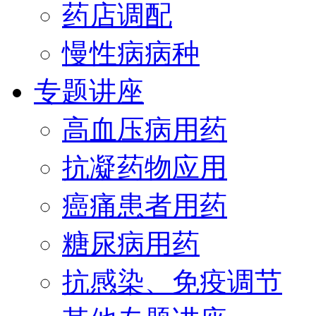
药店调配
慢性病病种
专题讲座
高血压病用药
抗凝药物应用
癌痛患者用药
糖尿病用药
抗感染、免疫调节