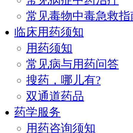
常见毒物中毒急救指
临床用药须知
用药须知
常见病与用药问答
搜药，哪儿有?
双通道药品
药学服务
用药咨询须知