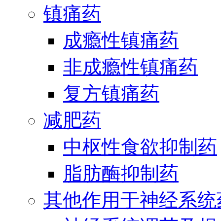
镇痛药
成瘾性镇痛药
非成瘾性镇痛药
复方镇痛药
减肥药
中枢性食欲抑制药
脂肪酶抑制药
其他作用于神经系统