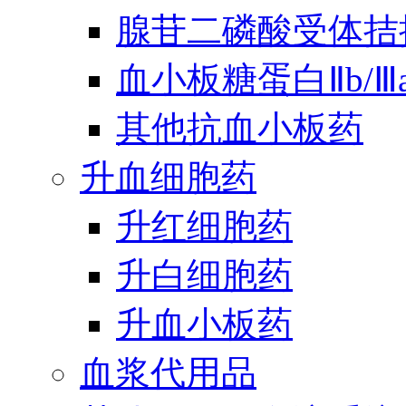
腺苷二磷酸受体拮
血小板糖蛋白Ⅱb/
其他抗血小板药
升血细胞药
升红细胞药
升白细胞药
升血小板药
血浆代用品