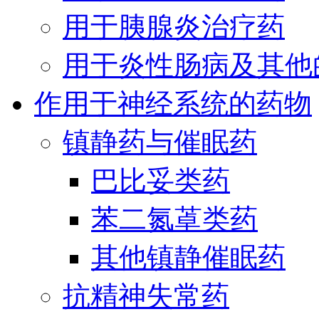
用于胰腺炎治疗药
用于炎性肠病及其他
作用于神经系统的药物
镇静药与催眠药
巴比妥类药
苯二氮䓬类药
其他镇静催眠药
抗精神失常药