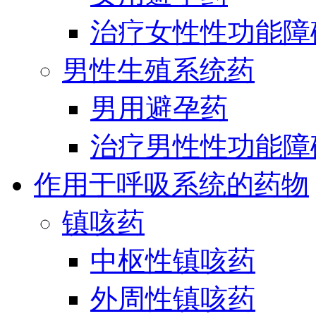
治疗女性性功能障
男性生殖系统药
男用避孕药
治疗男性性功能障
作用于呼吸系统的药物
镇咳药
中枢性镇咳药
外周性镇咳药