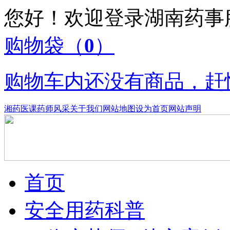
您好！欢迎登录湖南药
购物袋
（
0
）
购物车内还没有商品，赶
湘药医课
药师风采
关于我们
网站地图
设为首页
网站声明
首页
安全用药科普