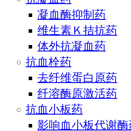
凝血酶抑制药
维生素Ｋ拮抗药
体外抗凝血药
抗血栓药
去纤维蛋白原药
纤溶酶原激活药
抗血小板药
影响血小板代谢酶