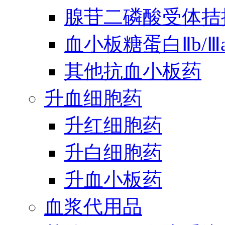
腺苷二磷酸受体拮
血小板糖蛋白Ⅱb/
其他抗血小板药
升血细胞药
升红细胞药
升白细胞药
升血小板药
血浆代用品