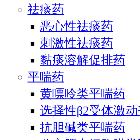
祛痰药
恶心性祛痰药
刺激性祛痰药
黏痰溶解促排药
平喘药
黄嘌呤类平喘药
选择性β2受体激
抗胆碱类平喘药