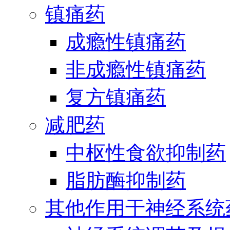
镇痛药
成瘾性镇痛药
非成瘾性镇痛药
复方镇痛药
减肥药
中枢性食欲抑制药
脂肪酶抑制药
其他作用于神经系统