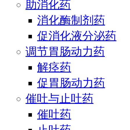
助消化药
消化酶制剂药
促消化液分泌药
调节胃肠动力药
解痉药
促胃肠动力药
催吐与止吐药
催吐药
止吐药