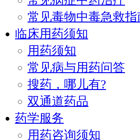
常见毒物中毒急救指
临床用药须知
用药须知
常见病与用药问答
搜药，哪儿有?
双通道药品
药学服务
用药咨询须知