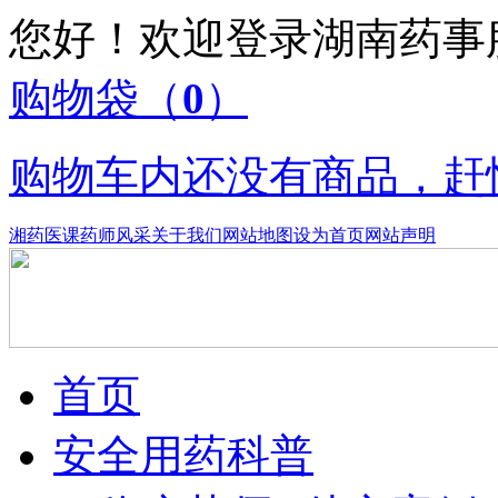
您好！欢迎登录湖南药
购物袋
（
0
）
购物车内还没有商品，赶
湘药医课
药师风采
关于我们
网站地图
设为首页
网站声明
首页
安全用药科普