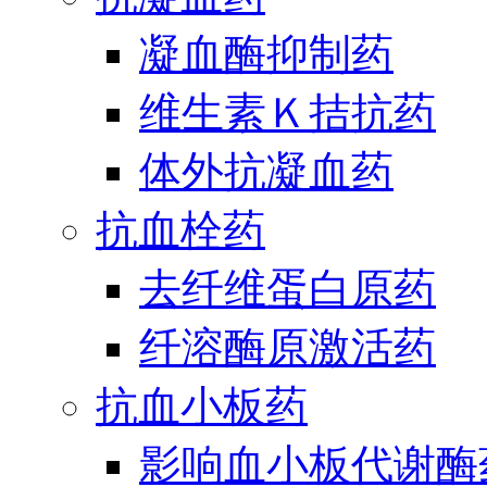
凝血酶抑制药
维生素Ｋ拮抗药
体外抗凝血药
抗血栓药
去纤维蛋白原药
纤溶酶原激活药
抗血小板药
影响血小板代谢酶