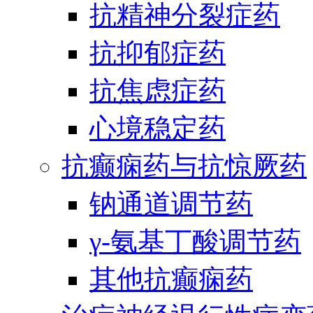
抗精神分裂症药
抗抑郁症药
抗焦虑症药
心境稳定药
抗癫痫药与抗惊厥药
钠通道调节药
γ-氨基丁酸调节药
其他抗癫痫药