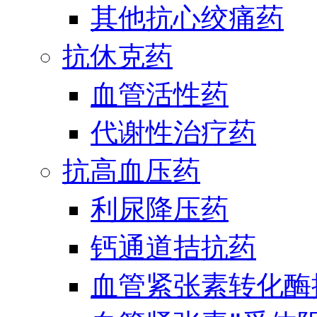
其他抗心绞痛药
抗休克药
血管活性药
代谢性治疗药
抗高血压药
利尿降压药
钙通道拮抗药
血管紧张素转化酶