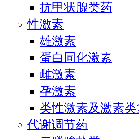
抗甲状腺类药
性激素
雄激素
蛋白同化激素
雌激素
孕激素
类性激素及激素类
代谢调节药