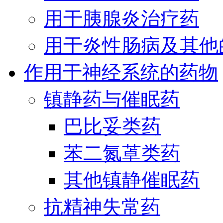
用于胰腺炎治疗药
用于炎性肠病及其他
作用于神经系统的药物
镇静药与催眠药
巴比妥类药
苯二氮䓬类药
其他镇静催眠药
抗精神失常药