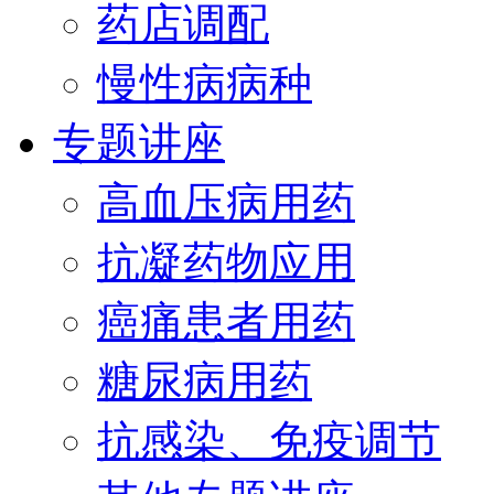
药店调配
慢性病病种
专题讲座
高血压病用药
抗凝药物应用
癌痛患者用药
糖尿病用药
抗感染、免疫调节