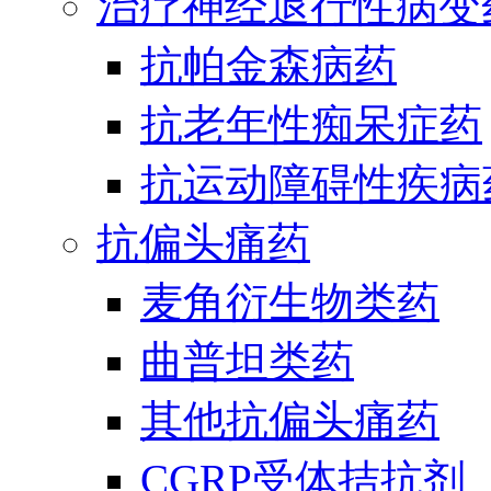
治疗神经退行性病变
抗帕金森病药
抗老年性痴呆症药
抗运动障碍性疾病
抗偏头痛药
麦角衍生物类药
曲普坦类药
其他抗偏头痛药
CGRP受体拮抗剂