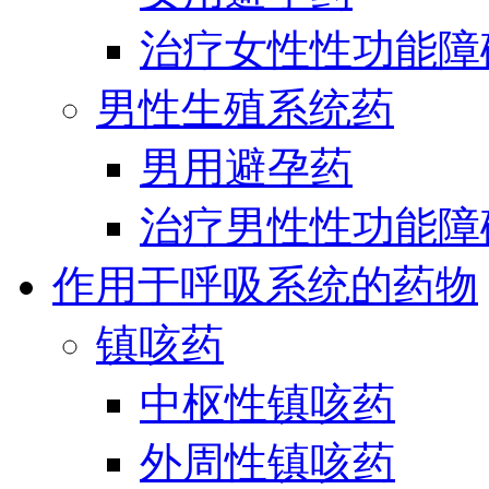
治疗女性性功能障
男性生殖系统药
男用避孕药
治疗男性性功能障
作用于呼吸系统的药物
镇咳药
中枢性镇咳药
外周性镇咳药