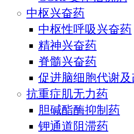
中枢兴奋药
中枢性呼吸兴奋药
精神兴奋药
脊髓兴奋药
促进脑细胞代谢及
抗重症肌无力药
胆碱酯酶抑制药
钾通道阻滞药