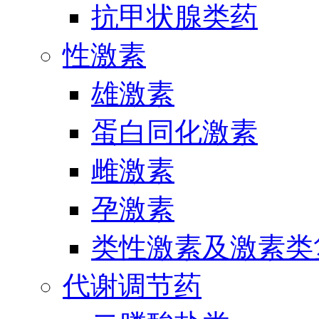
抗甲状腺类药
性激素
雄激素
蛋白同化激素
雌激素
孕激素
类性激素及激素类
代谢调节药