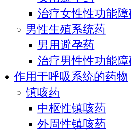
治疗女性性功能障
男性生殖系统药
男用避孕药
治疗男性性功能障
作用于呼吸系统的药物
镇咳药
中枢性镇咳药
外周性镇咳药