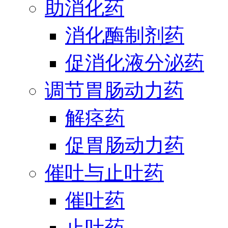
助消化药
消化酶制剂药
促消化液分泌药
调节胃肠动力药
解痉药
促胃肠动力药
催吐与止吐药
催吐药
止吐药