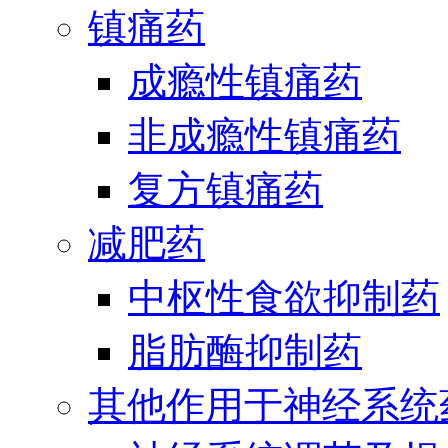
镇痛药
成瘾性镇痛药
非成瘾性镇痛药
复方镇痛药
减肥药
中枢性食欲抑制药
脂肪酶抑制药
其他作用于神经系统