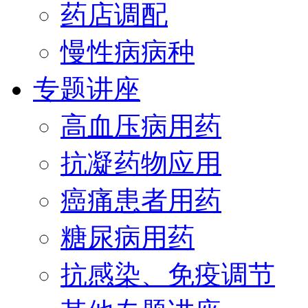
药店调配
慢性病病种
专题讲座
高血压病用药
抗凝药物应用
癌痛患者用药
糖尿病用药
抗感染、免疫调节