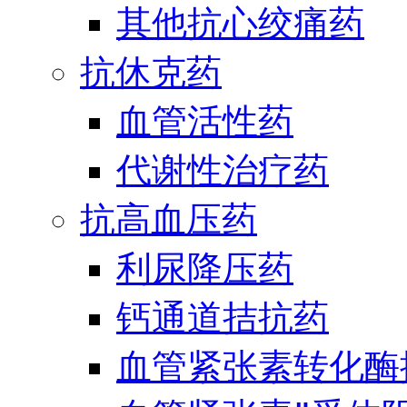
其他抗心绞痛药
抗休克药
血管活性药
代谢性治疗药
抗高血压药
利尿降压药
钙通道拮抗药
血管紧张素转化酶