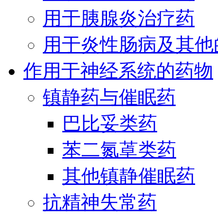
用于胰腺炎治疗药
用于炎性肠病及其他
作用于神经系统的药物
镇静药与催眠药
巴比妥类药
苯二氮䓬类药
其他镇静催眠药
抗精神失常药