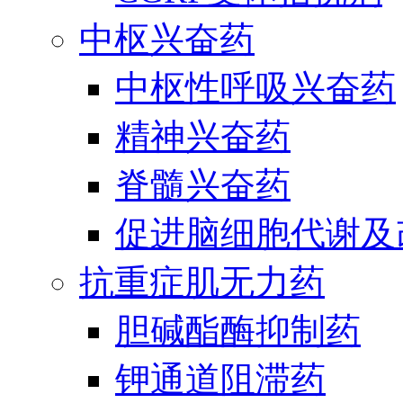
中枢兴奋药
中枢性呼吸兴奋药
精神兴奋药
脊髓兴奋药
促进脑细胞代谢及
抗重症肌无力药
胆碱酯酶抑制药
钾通道阻滞药