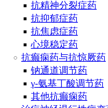
抗精神分裂症药
抗抑郁症药
抗焦虑症药
心境稳定药
抗癫痫药与抗惊厥药
钠通道调节药
γ-氨基丁酸调节药
其他抗癫痫药