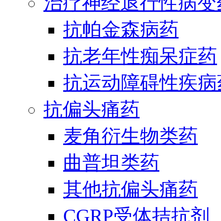
治疗神经退行性病变
抗帕金森病药
抗老年性痴呆症药
抗运动障碍性疾病
抗偏头痛药
麦角衍生物类药
曲普坦类药
其他抗偏头痛药
CGRP受体拮抗剂