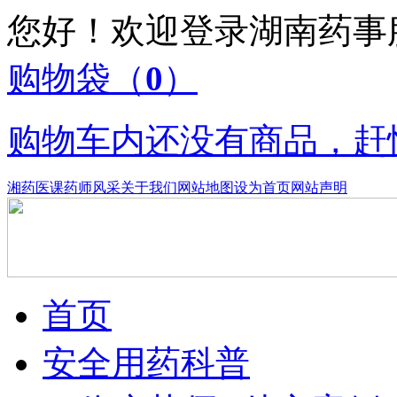
您好！欢迎登录湖南药
购物袋
（
0
）
购物车内还没有商品，赶
湘药医课
药师风采
关于我们
网站地图
设为首页
网站声明
首页
安全用药科普