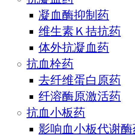
凝血酶抑制药
维生素Ｋ拮抗药
体外抗凝血药
抗血栓药
去纤维蛋白原药
纤溶酶原激活药
抗血小板药
影响血小板代谢酶