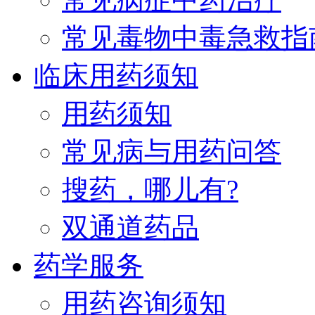
常见毒物中毒急救指
临床用药须知
用药须知
常见病与用药问答
搜药，哪儿有?
双通道药品
药学服务
用药咨询须知