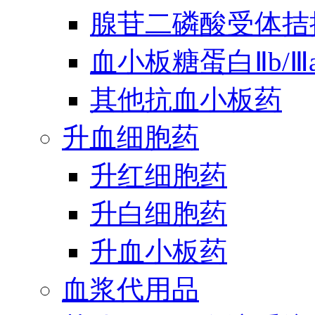
腺苷二磷酸受体拮
血小板糖蛋白Ⅱb/
其他抗血小板药
升血细胞药
升红细胞药
升白细胞药
升血小板药
血浆代用品