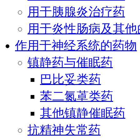
用于胰腺炎治疗药
用于炎性肠病及其他
作用于神经系统的药物
镇静药与催眠药
巴比妥类药
苯二氮䓬类药
其他镇静催眠药
抗精神失常药