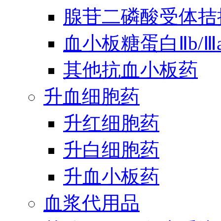
腺苷二磷酸受体拮
血小板糖蛋白Ⅱb/
其他抗血小板药
升血细胞药
升红细胞药
升白细胞药
升血小板药
血浆代用品