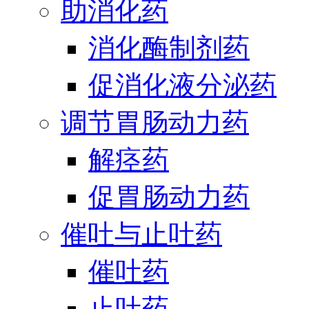
助消化药
消化酶制剂药
促消化液分泌药
调节胃肠动力药
解痉药
促胃肠动力药
催吐与止吐药
催吐药
止吐药