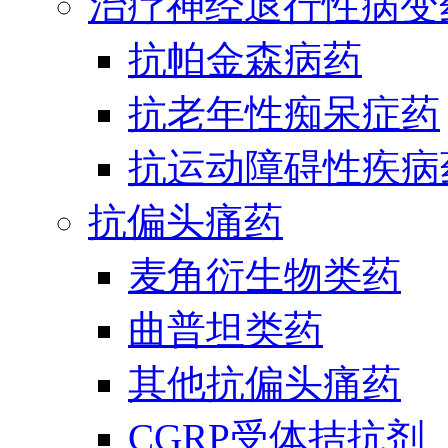
治疗神经退行性病变
抗帕金森病药
抗老年性痴呆症药
抗运动障碍性疾病
抗偏头痛药
麦角衍生物类药
曲普坦类药
其他抗偏头痛药
CGRP受体拮抗剂