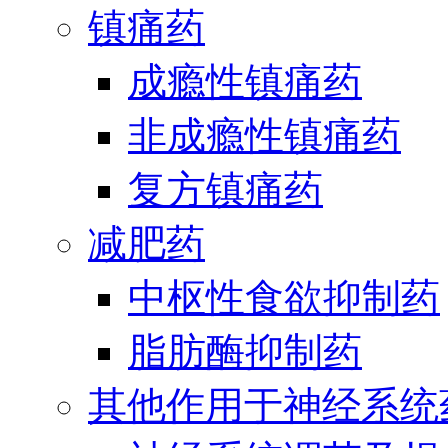
镇痛药
成瘾性镇痛药
非成瘾性镇痛药
复方镇痛药
减肥药
中枢性食欲抑制药
脂肪酶抑制药
其他作用于神经系统