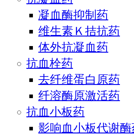
凝血酶抑制药
维生素Ｋ拮抗药
体外抗凝血药
抗血栓药
去纤维蛋白原药
纤溶酶原激活药
抗血小板药
影响血小板代谢酶