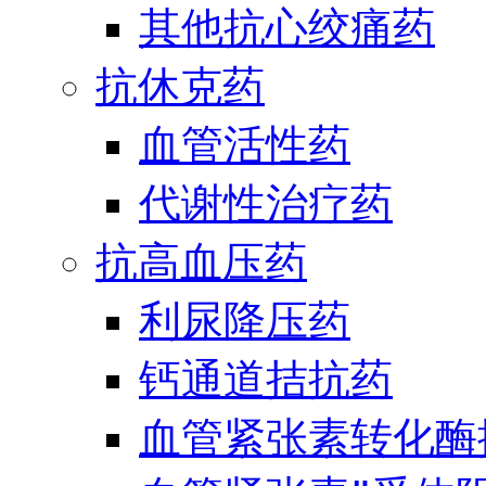
其他抗心绞痛药
抗休克药
血管活性药
代谢性治疗药
抗高血压药
利尿降压药
钙通道拮抗药
血管紧张素转化酶