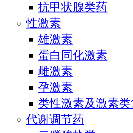
抗甲状腺类药
性激素
雄激素
蛋白同化激素
雌激素
孕激素
类性激素及激素类
代谢调节药