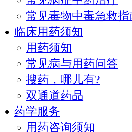
常见毒物中毒急救指
临床用药须知
用药须知
常见病与用药问答
搜药，哪儿有?
双通道药品
药学服务
用药咨询须知