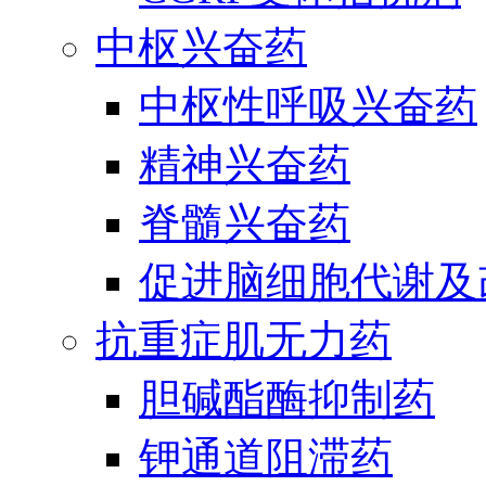
中枢兴奋药
中枢性呼吸兴奋药
精神兴奋药
脊髓兴奋药
促进脑细胞代谢及
抗重症肌无力药
胆碱酯酶抑制药
钾通道阻滞药