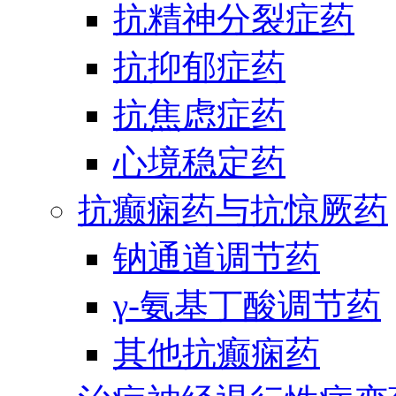
抗精神分裂症药
抗抑郁症药
抗焦虑症药
心境稳定药
抗癫痫药与抗惊厥药
钠通道调节药
γ-氨基丁酸调节药
其他抗癫痫药