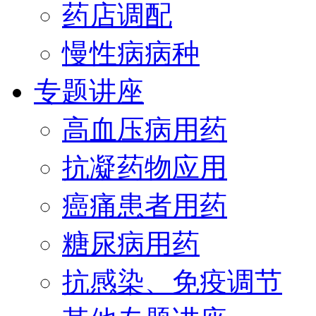
药店调配
慢性病病种
专题讲座
高血压病用药
抗凝药物应用
癌痛患者用药
糖尿病用药
抗感染、免疫调节