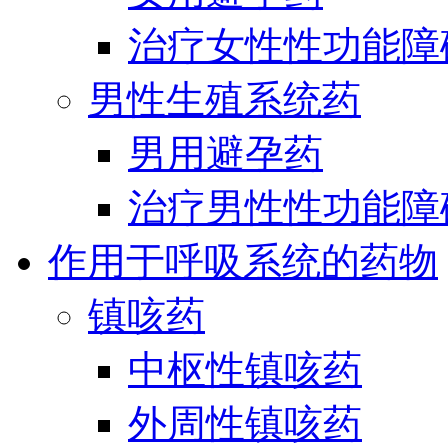
治疗女性性功能障
男性生殖系统药
男用避孕药
治疗男性性功能障
作用于呼吸系统的药物
镇咳药
中枢性镇咳药
外周性镇咳药