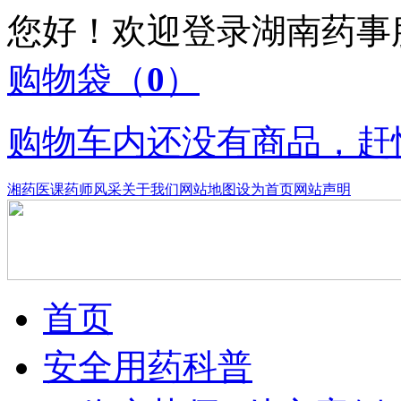
您好！欢迎登录湖南药
购物袋
（
0
）
购物车内还没有商品，赶
湘药医课
药师风采
关于我们
网站地图
设为首页
网站声明
首页
安全用药科普