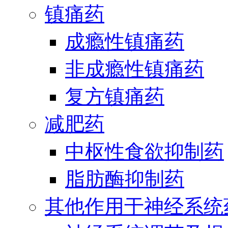
镇痛药
成瘾性镇痛药
非成瘾性镇痛药
复方镇痛药
减肥药
中枢性食欲抑制药
脂肪酶抑制药
其他作用于神经系统