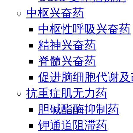
中枢兴奋药
中枢性呼吸兴奋药
精神兴奋药
脊髓兴奋药
促进脑细胞代谢及
抗重症肌无力药
胆碱酯酶抑制药
钾通道阻滞药