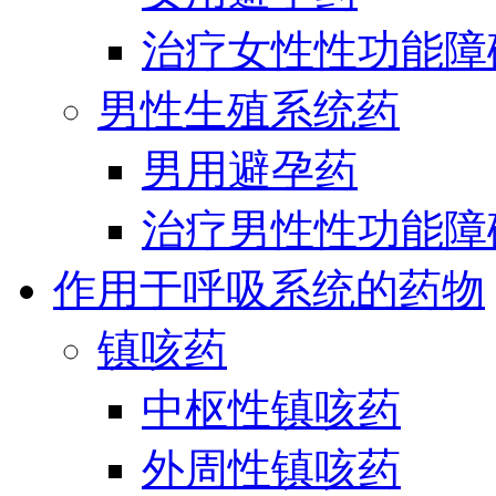
治疗女性性功能障
男性生殖系统药
男用避孕药
治疗男性性功能障
作用于呼吸系统的药物
镇咳药
中枢性镇咳药
外周性镇咳药