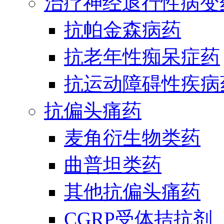
治疗神经退行性病变
抗帕金森病药
抗老年性痴呆症药
抗运动障碍性疾病
抗偏头痛药
麦角衍生物类药
曲普坦类药
其他抗偏头痛药
CGRP受体拮抗剂