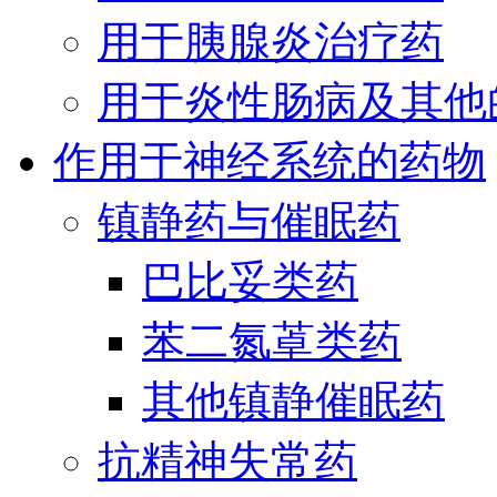
用于胰腺炎治疗药
用于炎性肠病及其他
作用于神经系统的药物
镇静药与催眠药
巴比妥类药
苯二氮䓬类药
其他镇静催眠药
抗精神失常药