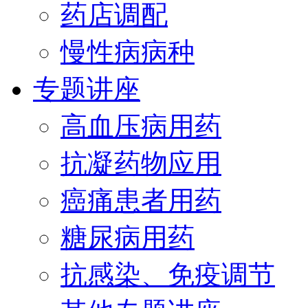
药店调配
慢性病病种
专题讲座
高血压病用药
抗凝药物应用
癌痛患者用药
糖尿病用药
抗感染、免疫调节