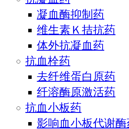
凝血酶抑制药
维生素Ｋ拮抗药
体外抗凝血药
抗血栓药
去纤维蛋白原药
纤溶酶原激活药
抗血小板药
影响血小板代谢酶