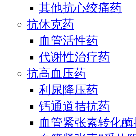
其他抗心绞痛药
抗休克药
血管活性药
代谢性治疗药
抗高血压药
利尿降压药
钙通道拮抗药
血管紧张素转化酶