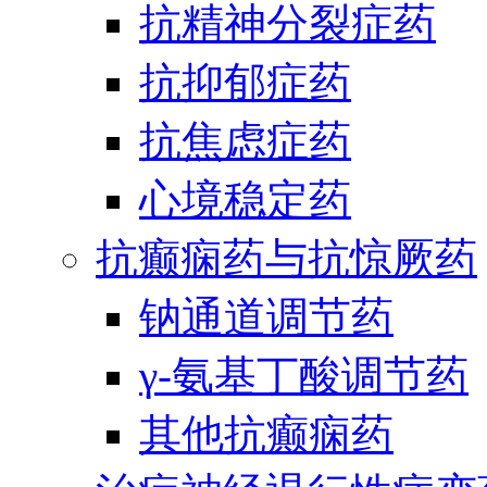
抗精神分裂症药
抗抑郁症药
抗焦虑症药
心境稳定药
抗癫痫药与抗惊厥药
钠通道调节药
γ-氨基丁酸调节药
其他抗癫痫药