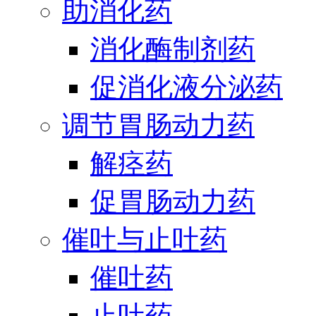
助消化药
消化酶制剂药
促消化液分泌药
调节胃肠动力药
解痉药
促胃肠动力药
催吐与止吐药
催吐药
止吐药