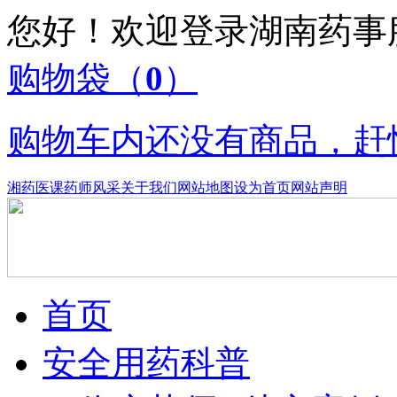
您好！欢迎登录湖南药
购物袋
（
0
）
购物车内还没有商品，赶
湘药医课
药师风采
关于我们
网站地图
设为首页
网站声明
首页
安全用药科普