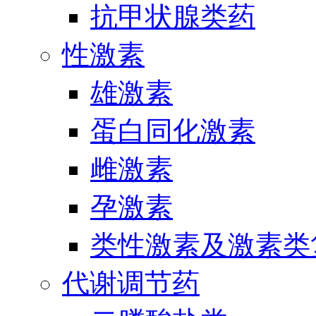
抗甲状腺类药
性激素
雄激素
蛋白同化激素
雌激素
孕激素
类性激素及激素类
代谢调节药