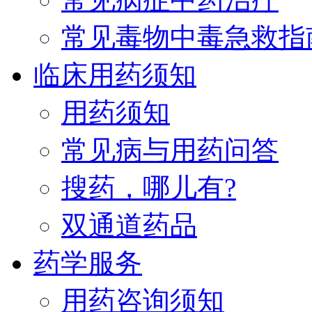
常见毒物中毒急救指
临床用药须知
用药须知
常见病与用药问答
搜药，哪儿有?
双通道药品
药学服务
用药咨询须知