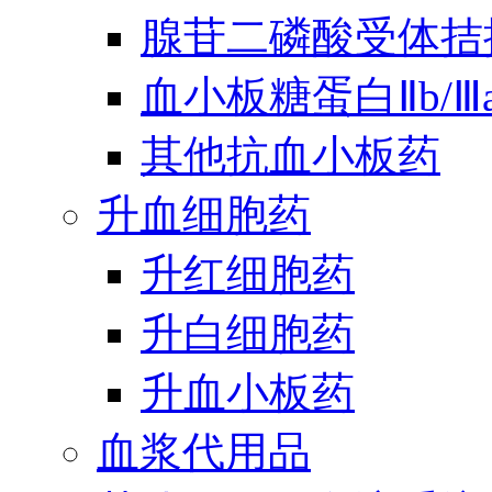
腺苷二磷酸受体拮
血小板糖蛋白Ⅱb/
其他抗血小板药
升血细胞药
升红细胞药
升白细胞药
升血小板药
血浆代用品