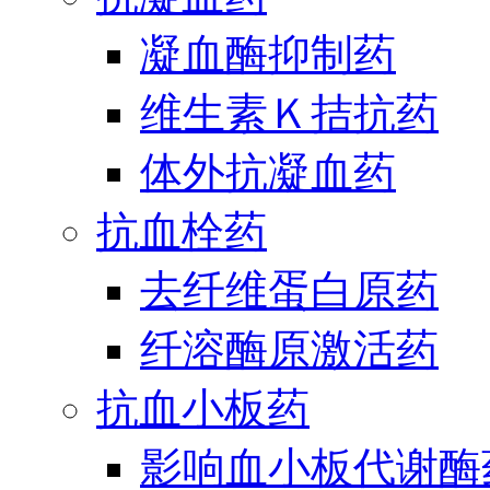
凝血酶抑制药
维生素Ｋ拮抗药
体外抗凝血药
抗血栓药
去纤维蛋白原药
纤溶酶原激活药
抗血小板药
影响血小板代谢酶