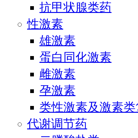
抗甲状腺类药
性激素
雄激素
蛋白同化激素
雌激素
孕激素
类性激素及激素类
代谢调节药