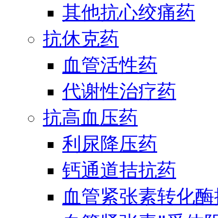
其他抗心绞痛药
抗休克药
血管活性药
代谢性治疗药
抗高血压药
利尿降压药
钙通道拮抗药
血管紧张素转化酶