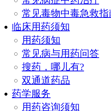
常见毒物中毒急救指
临床用药须知
用药须知
常见病与用药问答
搜药，哪儿有?
双通道药品
药学服务
用药咨询须知