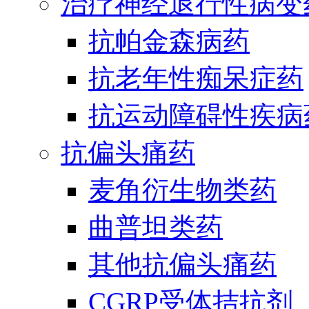
治疗神经退行性病变
抗帕金森病药
抗老年性痴呆症药
抗运动障碍性疾病
抗偏头痛药
麦角衍生物类药
曲普坦类药
其他抗偏头痛药
CGRP受体拮抗剂