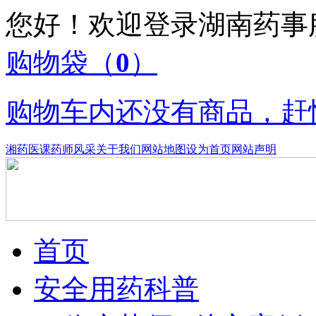
您好！欢迎登录湖南药
购物袋
（
0
）
购物车内还没有商品，赶
湘药医课
药师风采
关于我们
网站地图
设为首页
网站声明
首页
安全用药科普