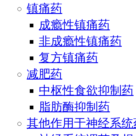
镇痛药
成瘾性镇痛药
非成瘾性镇痛药
复方镇痛药
减肥药
中枢性食欲抑制药
脂肪酶抑制药
其他作用于神经系统