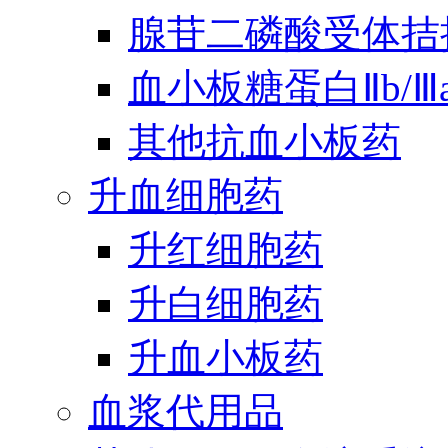
腺苷二磷酸受体拮
血小板糖蛋白Ⅱb/
其他抗血小板药
升血细胞药
升红细胞药
升白细胞药
升血小板药
血浆代用品