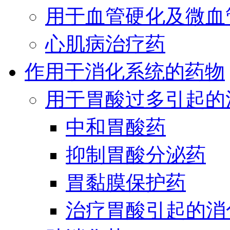
用于血管硬化及微血
心肌病治疗药
作用于消化系统的药物
用于胃酸过多引起的
中和胃酸药
抑制胃酸分泌药
胃黏膜保护药
治疗胃酸引起的消