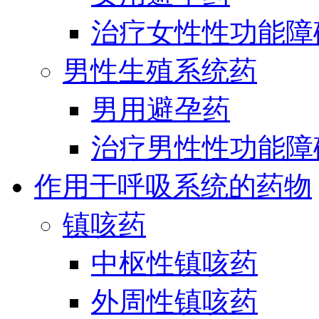
治疗女性性功能障
男性生殖系统药
男用避孕药
治疗男性性功能障
作用于呼吸系统的药物
镇咳药
中枢性镇咳药
外周性镇咳药