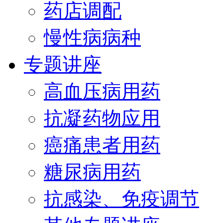
药店调配
慢性病病种
专题讲座
高血压病用药
抗凝药物应用
癌痛患者用药
糖尿病用药
抗感染、免疫调节