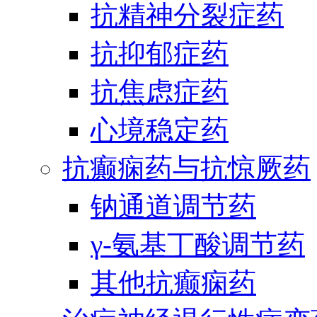
抗精神分裂症药
抗抑郁症药
抗焦虑症药
心境稳定药
抗癫痫药与抗惊厥药
钠通道调节药
γ-氨基丁酸调节药
其他抗癫痫药