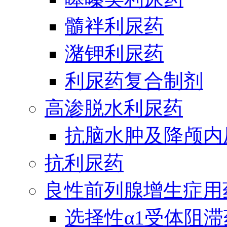
髓袢利尿药
潴钾利尿药
利尿药复合制剂
高渗脱水利尿药
抗脑水肿及降颅内
抗利尿药
良性前列腺增生症用
选择性α1受体阻滞