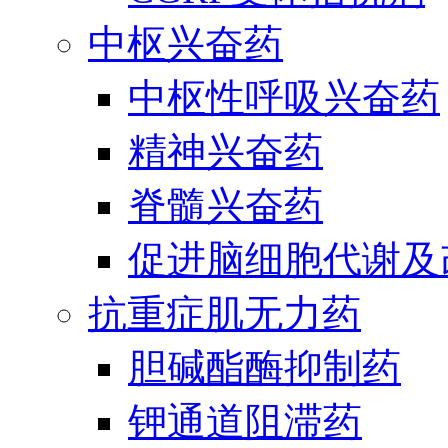
中枢兴奋药
中枢性呼吸兴奋药
精神兴奋药
脊髓兴奋药
促进脑细胞代谢及
抗重症肌无力药
胆碱酯酶抑制药
钾通道阻滞药