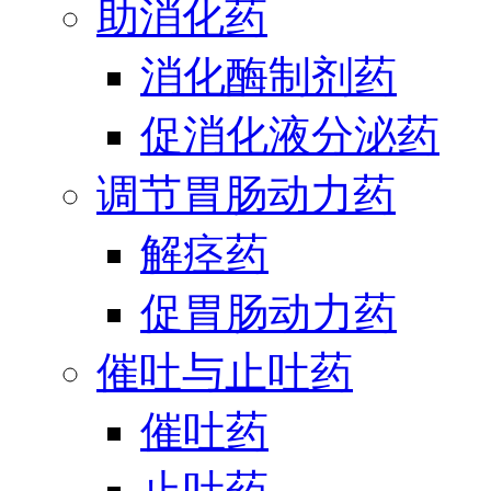
助消化药
消化酶制剂药
促消化液分泌药
调节胃肠动力药
解痉药
促胃肠动力药
催吐与止吐药
催吐药
止吐药