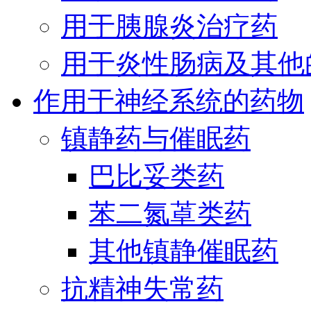
用于胰腺炎治疗药
用于炎性肠病及其他
作用于神经系统的药物
镇静药与催眠药
巴比妥类药
苯二氮䓬类药
其他镇静催眠药
抗精神失常药