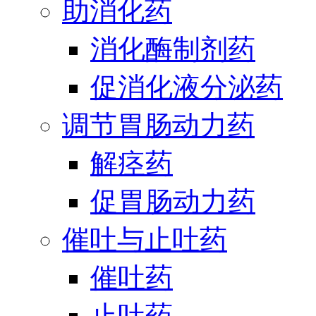
助消化药
消化酶制剂药
促消化液分泌药
调节胃肠动力药
解痉药
促胃肠动力药
催吐与止吐药
催吐药
止吐药