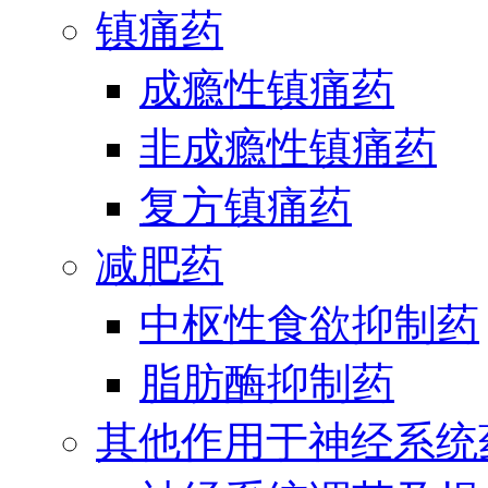
镇痛药
成瘾性镇痛药
非成瘾性镇痛药
复方镇痛药
减肥药
中枢性食欲抑制药
脂肪酶抑制药
其他作用于神经系统