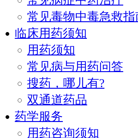
常见毒物中毒急救指
临床用药须知
用药须知
常见病与用药问答
搜药，哪儿有?
双通道药品
药学服务
用药咨询须知