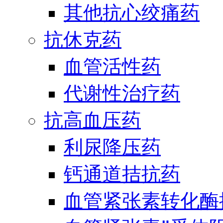
其他抗心绞痛药
抗休克药
血管活性药
代谢性治疗药
抗高血压药
利尿降压药
钙通道拮抗药
血管紧张素转化酶