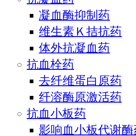
凝血酶抑制药
维生素Ｋ拮抗药
体外抗凝血药
抗血栓药
去纤维蛋白原药
纤溶酶原激活药
抗血小板药
影响血小板代谢酶