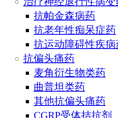
治疗神经退行性病变
抗帕金森病药
抗老年性痴呆症药
抗运动障碍性疾病
抗偏头痛药
麦角衍生物类药
曲普坦类药
其他抗偏头痛药
CGRP受体拮抗剂