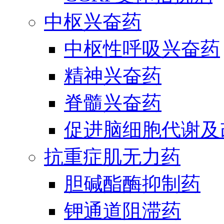
中枢兴奋药
中枢性呼吸兴奋药
精神兴奋药
脊髓兴奋药
促进脑细胞代谢及
抗重症肌无力药
胆碱酯酶抑制药
钾通道阻滞药