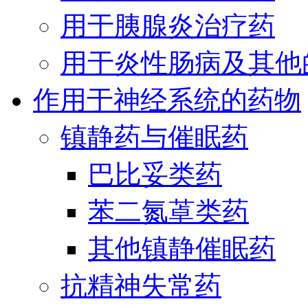
用于胰腺炎治疗药
用于炎性肠病及其他
作用于神经系统的药物
镇静药与催眠药
巴比妥类药
苯二氮䓬类药
其他镇静催眠药
抗精神失常药