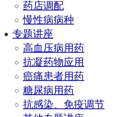
药店调配
慢性病病种
专题讲座
高血压病用药
抗凝药物应用
癌痛患者用药
糖尿病用药
抗感染、免疫调节