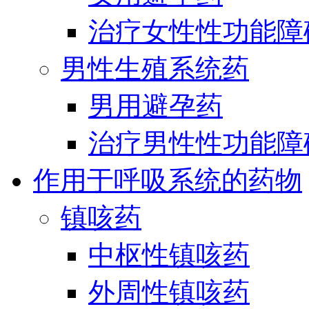
治疗女性性功能障
男性生殖系统药
男用避孕药
治疗男性性功能障
作用于呼吸系统的药物
镇咳药
中枢性镇咳药
外周性镇咳药