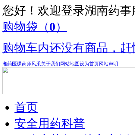
您好！欢迎登录湖南药
购物袋
（
0
）
购物车内还没有商品，赶
湘药医课
药师风采
关于我们
网站地图
设为首页
网站声明
首页
安全用药科普