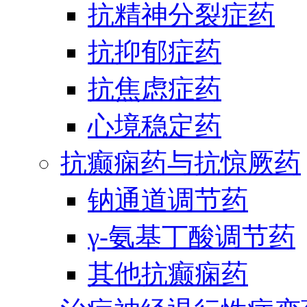
抗精神分裂症药
抗抑郁症药
抗焦虑症药
心境稳定药
抗癫痫药与抗惊厥药
钠通道调节药
γ-氨基丁酸调节药
其他抗癫痫药