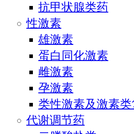
抗甲状腺类药
性激素
雄激素
蛋白同化激素
雌激素
孕激素
类性激素及激素类
代谢调节药