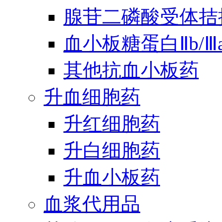
腺苷二磷酸受体拮
血小板糖蛋白Ⅱb/
其他抗血小板药
升血细胞药
升红细胞药
升白细胞药
升血小板药
血浆代用品