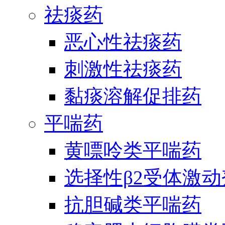
祛痰药
恶心性祛痰药
刺激性祛痰药
黏痰溶解促排药
平喘药
黄嘌呤类平喘药
选择性β2受体激
抗胆碱类平喘药