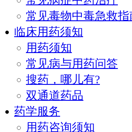
常见毒物中毒急救指
临床用药须知
用药须知
常见病与用药问答
搜药，哪儿有?
双通道药品
药学服务
用药咨询须知