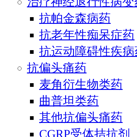
治疗神经退行性病变
抗帕金森病药
抗老年性痴呆症药
抗运动障碍性疾病
抗偏头痛药
麦角衍生物类药
曲普坦类药
其他抗偏头痛药
CGRP受体拮抗剂