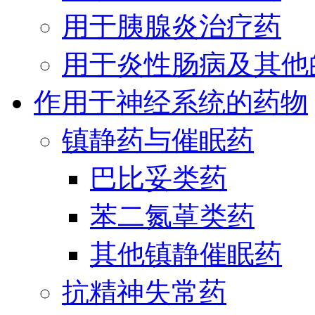
用于胰腺炎治疗药
用于炎性肠病及其他
作用于神经系统的药物
镇静药与催眠药
巴比妥类药
苯二氮䓬类药
其他镇静催眠药
抗精神失常药