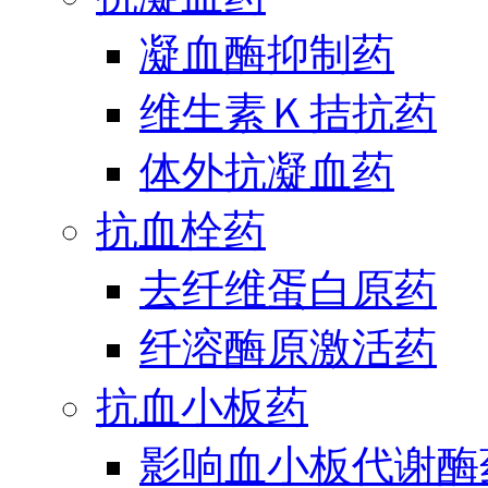
凝血酶抑制药
维生素Ｋ拮抗药
体外抗凝血药
抗血栓药
去纤维蛋白原药
纤溶酶原激活药
抗血小板药
影响血小板代谢酶