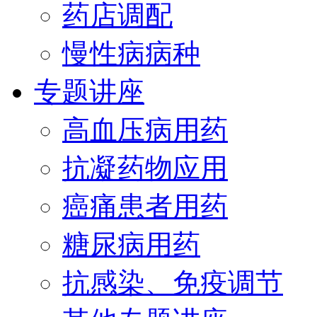
药店调配
慢性病病种
专题讲座
高血压病用药
抗凝药物应用
癌痛患者用药
糖尿病用药
抗感染、免疫调节