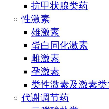
抗甲状腺类药
性激素
雄激素
蛋白同化激素
雌激素
孕激素
类性激素及激素类
代谢调节药