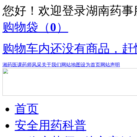
您好！欢迎登录湖南药
购物袋
（
0
）
购物车内还没有商品，赶
湘药医课
药师风采
关于我们
网站地图
设为首页
网站声明
首页
安全用药科普