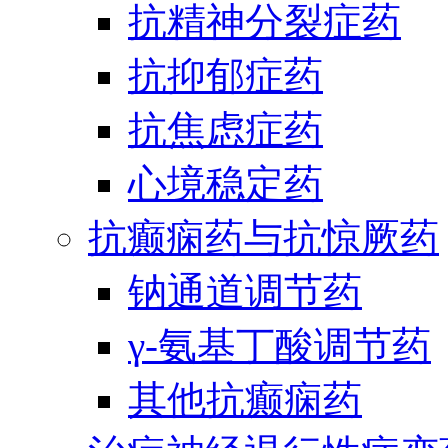
抗精神分裂症药
抗抑郁症药
抗焦虑症药
心境稳定药
抗癫痫药与抗惊厥药
钠通道调节药
γ-氨基丁酸调节药
其他抗癫痫药