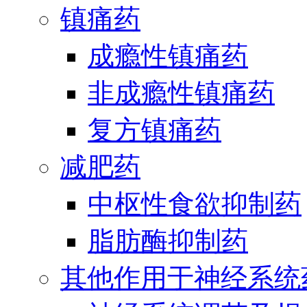
镇痛药
成瘾性镇痛药
非成瘾性镇痛药
复方镇痛药
减肥药
中枢性食欲抑制药
脂肪酶抑制药
其他作用于神经系统