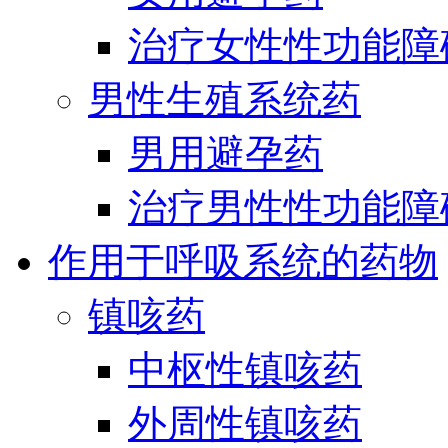
治疗女性性功能障
男性生殖系统药
男用避孕药
治疗男性性功能障
作用于呼吸系统的药物
镇咳药
中枢性镇咳药
外周性镇咳药