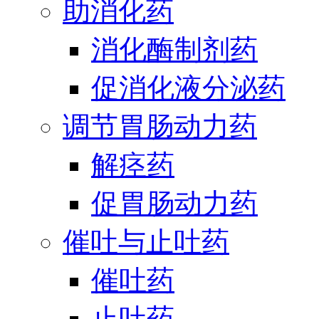
助消化药
消化酶制剂药
促消化液分泌药
调节胃肠动力药
解痉药
促胃肠动力药
催吐与止吐药
催吐药
止吐药