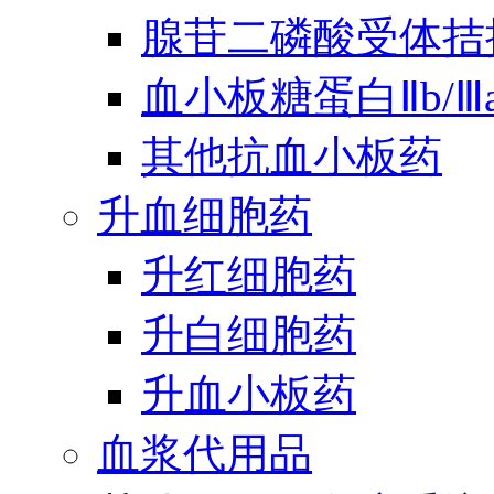
腺苷二磷酸受体拮
血小板糖蛋白Ⅱb/
其他抗血小板药
升血细胞药
升红细胞药
升白细胞药
升血小板药
血浆代用品