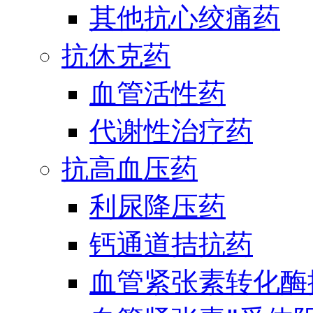
其他抗心绞痛药
抗休克药
血管活性药
代谢性治疗药
抗高血压药
利尿降压药
钙通道拮抗药
血管紧张素转化酶