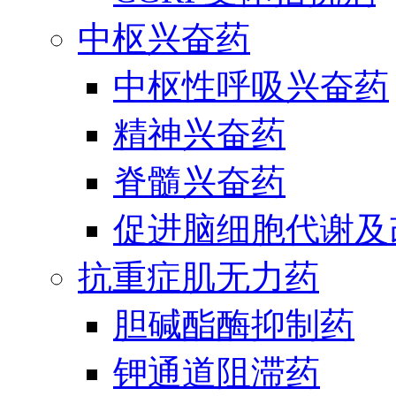
中枢兴奋药
中枢性呼吸兴奋药
精神兴奋药
脊髓兴奋药
促进脑细胞代谢及
抗重症肌无力药
胆碱酯酶抑制药
钾通道阻滞药